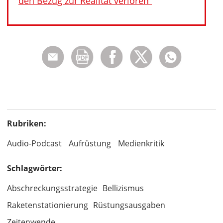
den Bezug zur Realität verloren“
Rubriken:
Audio-Podcast
Aufrüstung
Medienkritik
Schlagwörter:
Abschreckungsstrategie
Bellizismus
Raketenstationierung
Rüstungsausgaben
Zeitenwende