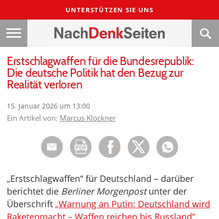
UNTERSTÜTZEN SIE UNS
Erstschlagwaffen für die Bundesrepublik:
Die deutsche Politik hat den Bezug zur
Realität verloren
15. Januar 2026 um 13:00
Ein Artikel von:
Marcus Klöckner
„Erstschlagwaffen“ für Deutschland – darüber
berichtet die
Berliner Morgenpost
unter der
Überschrift
„Warnung an Putin: Deutschland wird
Raketenmacht – Waffen reichen bis Russland“
.