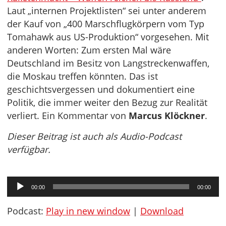
Laut „internen Projektlisten“ sei unter anderem
der Kauf von „400 Marschflugkörpern vom Typ
Tomahawk aus US-Produktion“ vorgesehen. Mit
anderen Worten: Zum ersten Mal wäre
Deutschland im Besitz von Langstreckenwaffen,
die Moskau treffen könnten. Das ist
geschichtsvergessen und dokumentiert eine
Politik, die immer weiter den Bezug zur Realität
verliert. Ein Kommentar von
Marcus Klöckner
.
Dieser Beitrag ist auch als Audio-Podcast
verfügbar.
Audio-
00:00
00:00
Player
Podcast:
Play in new window
|
Download