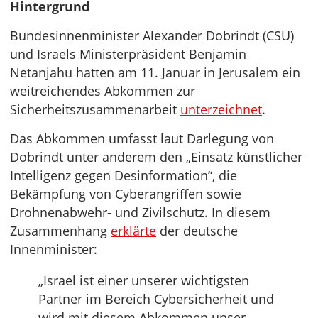
Hintergrund
Bundesinnenminister Alexander Dobrindt (CSU)
und Israels Ministerpräsident Benjamin
Netanjahu hatten am 11. Januar in Jerusalem ein
weitreichendes Abkommen zur
Sicherheitszusammenarbeit
unterzeichnet
.
Das Abkommen umfasst laut Darlegung von
Dobrindt unter anderem den „Einsatz künstlicher
Intelligenz gegen Desinformation“, die
Bekämpfung von Cyberangriffen sowie
Drohnenabwehr- und Zivilschutz. In diesem
Zusammenhang
erklärte
der deutsche
Innenminister:
„Israel ist einer unserer wichtigsten
Partner im Bereich Cybersicherheit und
wird mit diesem Abkommen unser