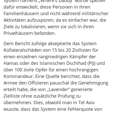
System namens „Where’s Daddy“ wurde speziell
dafür entwickelt, diese Personen in ihren
Familienhäusern und nicht während militärischer
Aktivitäten aufzuspüren, da es einfacher war, die
Ziele zu lokalisieren, wenn sie sich in ihren
Privathäusern befanden.
Dem Bericht zufolge akzeptierte das System
Kollateralschäden von 15 bis 20 Zivilisten für
einen einzelnen rangniedrigen Kämpfer der
Hamas oder des Islamischen Dschihad (PIJ) und
über 100 zivile Opfer für einen hochrangigen
Kommandeur. Eine Quelle berichtet, dass die
Armee den Offizieren pauschal die Genehmigung
erteilt habe, die von „Lavender“ generierte
Zielliste ohne zusätzliche Prüfung zu
übernehmen. Dies, obwohl man in Tel Aviv
wusste, dass das System eine Fehlerquote von