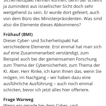
Sicherheitspakt nennen können, denn der scheint
ja zumindest aus israelischer Sicht doch sehr
weitgehend zu sein. Er wurde dort gefeiert, auch
von dem Büro des Ministerpräsidenten. Was sind
also die Elemente dieses Abkommens?
Frühauf (BMI)
Dieser Cyber- und Sicherheitspakt hat
verschiedene Elemente. Erst einmal hat man sich
auf eine Zusammenarbeit verständigt, zum
Beispiel auch bei der gemeinsamen Forschung
zum Thema der Cybersicherheit, zum Thema der
KI. Aber, Herr Rinke, ich kann Ihnen das, wenn Sie
mögen, im Nachgang – wir haben dazu eine
ausführliche Ausführung – auch noch einmal
schicken, bevor ich jetzt alles hier offeriere.
Frage Warweg
Wenn wir gerade bei dem Cyber- und