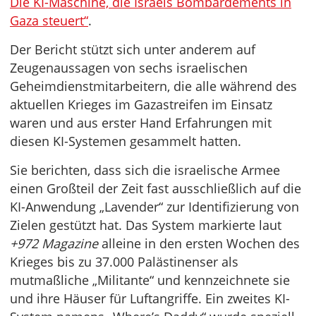
Die KI-Maschine, die Israels Bombardements in
Gaza steuert“
.
Der Bericht stützt sich unter anderem auf
Zeugenaussagen von sechs israelischen
Geheimdienstmitarbeitern, die alle während des
aktuellen Krieges im Gazastreifen im Einsatz
waren und aus erster Hand Erfahrungen mit
diesen KI-Systemen gesammelt hatten.
Sie berichten, dass sich die israelische Armee
einen Großteil der Zeit fast ausschließlich auf die
KI-Anwendung „Lavender“ zur Identifizierung von
Zielen gestützt hat. Das System markierte laut
+972 Magazine
alleine in den ersten Wochen des
Krieges bis zu 37.000 Palästinenser als
mutmaßliche „Militante“ und kennzeichnete sie
und ihre Häuser für Luftangriffe. Ein zweites KI-