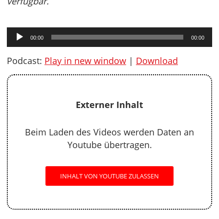
verfügbar.
Audio-
00:00
00:00
Player
Podcast:
Play in new window
|
Download
Externer Inhalt
Beim Laden des Videos werden Daten an
Youtube übertragen.
INHALT VON YOUTUBE ZULASSEN