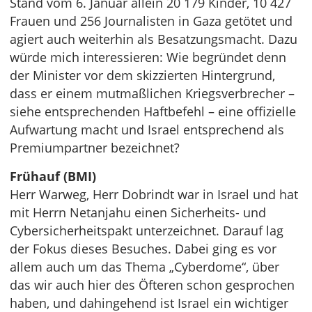
Stand vom 6. Januar allein 20 179 Kinder, 10 427
Frauen und 256 Journalisten in Gaza getötet und
agiert auch weiterhin als Besatzungsmacht. Dazu
würde mich interessieren: Wie begründet denn
der Minister vor dem skizzierten Hintergrund,
dass er einem mutmaßlichen Kriegsverbrecher –
siehe entsprechenden Haftbefehl – eine offizielle
Aufwartung macht und Israel entsprechend als
Premiumpartner bezeichnet?
Frühauf (BMI)
Herr Warweg, Herr Dobrindt war in Israel und hat
mit Herrn Netanjahu einen Sicherheits- und
Cybersicherheitspakt unterzeichnet. Darauf lag
der Fokus dieses Besuches. Dabei ging es vor
allem auch um das Thema „Cyberdome“, über
das wir auch hier des Öfteren schon gesprochen
haben, und dahingehend ist Israel ein wichtiger