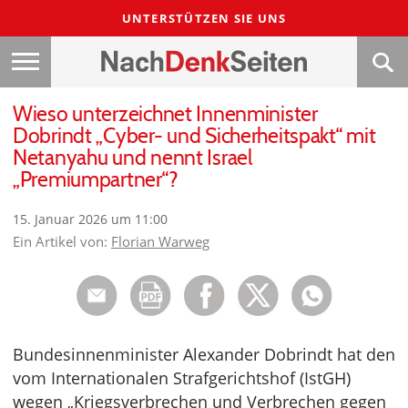
UNTERSTÜTZEN SIE UNS
Wieso unterzeichnet Innenminister
Dobrindt „Cyber- und Sicherheitspakt“ mit
Netanyahu und nennt Israel
„Premiumpartner“?
15. Januar 2026 um 11:00
Ein Artikel von:
Florian Warweg
Bundesinnenminister Alexander Dobrindt hat den
vom Internationalen Strafgerichtshof (IstGH)
wegen „Kriegsverbrechen und Verbrechen gegen