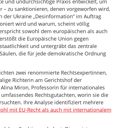
te und undurchsichtige Praxis entwickelt, um
r – zu sanktionieren, denen vorgeworfen wird,
der Ukraine „Desinformation“ im Auftrag
oniert wird und warum, scheint völlig
widerspricht sowohl dem europäischen als auch
erstößt die Europäische Union gegen
taatlichkeit und untergräbt das zentrale
 Säulen, die für jede demokratische Ordnung
tlichten zwei renommierte Rechtsexpertinnen,
alige Richterin am Gerichtshof der
lina Miron, Professorin für internationales
n umfassendes Rechtsgutachten, worin sie die
uchten. Ihre Analyse identifiziert mehrere
ohl mit EU-Recht als auch mit internationalem