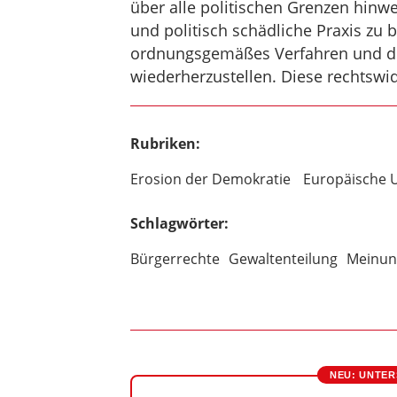
über alle politischen Grenzen hin
und politisch schädliche Praxis zu 
ordnungsgemäßes Verfahren und de
wiederherzustellen. Diese rechtswi
Rubriken:
Erosion der Demokratie
Europäische 
Schlagwörter:
Bürgerrechte
Gewaltenteilung
Meinung
NEU: UNTER