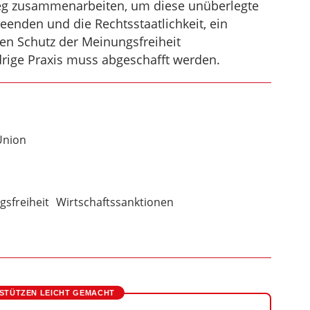
weg zusammenarbeiten, um diese unüberlegte
beenden und die Rechtsstaatlichkeit, ein
n Schutz der Meinungsfreiheit
drige Praxis muss abgeschafft werden.
Union
sfreiheit
Wirtschaftssanktionen
STÜTZEN LEICHT GEMACHT