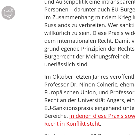
und Außenpolitik eine intransparen
Personen – darunter auch EU-Bürge
im Zusammenhang mit dem Krieg in 
Russlands zu verbreiten. Wer sankti
willkürlich zu sein. Diese Praxis 
dem internationalen Recht. Damit v
grundlegende Prinzipien der Rechtss
Bürgerrecht der Meinungsfreiheit –
unerlässlich sind.
Im Oktober letzten Jahres veröffen
Professor Dr. Ninon Colneric, ehem
Europäischen Union, und Professor A
Recht an der Universität Angers, ei
EU-Sanktionspraxis eingehend unters
Bereiche,
in denen diese Praxis sow
Recht in Konflikt steht
.