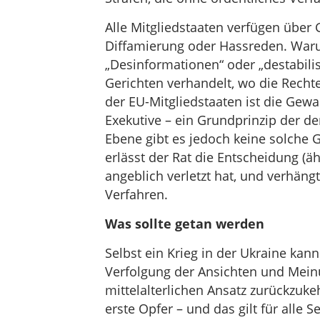
Alle Mitgliedstaaten verfügen übe
Diffamierung oder Hassreden. War
„Desinformationen“ oder „destabilis
Gerichten verhandelt, wo die Rechte
der EU-Mitgliedstaaten ist die Gewal
Exekutive – ein Grundprinzip der d
Ebene gibt es jedoch keine solche G
erlässt der Rat die Entscheidung (ä
angeblich verletzt hat, und verhängt
Verfahren.
Was sollte getan werden
Selbst ein Krieg in der Ukraine kann
Verfolgung der Ansichten und Mein
mittelalterlichen Ansatz zurückzuke
erste Opfer – und das gilt für alle S