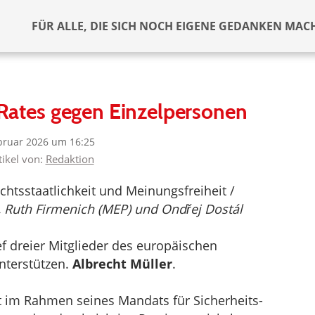
FÜR ALLE, DIE SICH NOCH EIGENE GEDANKEN MAC
Rates gegen Einzelpersonen
bruar 2026 um 16:25
tikel von:
Redaktion
htsstaatlichkeit und Meinungsfreiheit /
 Ruth Firmenich (MEP) und Ondřej Dostál
f dreier Mitglieder des europäischen
nterstützen.
Albrecht Müller
.
 im Rahmen seines Mandats für Sicherheits-