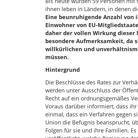
Bis heute wurden 59 Personen mit s
ihnen leben in Ländern, in denen d
Eine beunruhigende Anzahl von i
Einwohner von EU-Mitgliedstaate
daher der vollen Wirkung dieser
besondere Aufmerksamkeit, da s
willkürlichen und unverhältni
müssen.
Hintergrund
Die Beschlüsse des Rates zur Ver
werden unter Ausschluss der Öffentl
Recht auf ein ordnungsgemäßes Ver
Voraus darüber informiert, dass ihr 
einmal, dass ein Verfahren gegen si
Union die Befugnis beansprucht, ü
Folgen für sie und ihre Familien. 