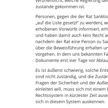
veröffentlicht, welche Regierung de
zustande gekommen ist.
Personen, gegen die der Rat Sanktio
„auf die Liste gesetzt“ zu werden), 
erhobenen Vorwürfe informiert, er
und haben damit auch kein Recht au
nachdem der Rat eine Person zu Sank
über die Beweisführung erhalten u
vorgehen. In dem uns bekannten Fal
Dokumente erst vier Tage vor Ablau
Es ist äußerst schwierig, solche En
sind nicht zuständig, und die Zustä
Fragen der Sicherheit und der Außen
einleiten will, muss sich mit ein
Rechtssystem in kürzester Zeit aus
sich in diesem System auskennen.