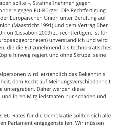
 haben sollte –, Strafmaßnahmen gegen
ondere gegen EU-Bürger. Die Rechtfertigung
der Europäischen Union unter Berufung auf
nion (Maastricht 1991) und dem Vertrag über
ion (Lissabon 2009) zu rechtfertigen, ist für
Europaabgeordneten) unverständlich und wird
ken, die die EU zunehmend als technokratisches
Köpfe hinweg regiert und ohne Skrupel seine
lpersonen wird letztendlich das Bekenntnis
iheit, dem Recht auf Meinungsverschiedenheit
e untergraben. Daher werden diese
 und ihren Mitgliedstaaten nur schaden und
 EU-Rates für die Demokratie sollten sich alle
hen Parlament entgegenstellen. Wir müssen