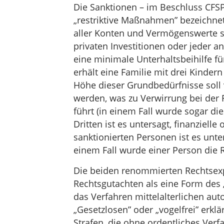
Die Sanktionen – im Beschluss CFSP
„restriktive Maßnahmen” bezeichnet 
aller Konten und Vermögenswerte s
privaten Investitionen oder jeder
eine minimale Unterhaltsbeihilfe für
erhält eine Familie mit drei Kindern
Höhe dieser Grundbedürfnisse soll 
werden, was zu Verwirrung bei der 
führt (in einem Fall wurde sogar di
Dritten ist es untersagt, finanzielle
sanktionierten Personen ist es unte
einem Fall wurde einer Person die R
Die beiden renommierten Rechtsexp
Rechtsgutachten als eine Form des „r
das Verfahren mittelalterlichen au
„Gesetzlosen” oder „vogelfrei” erklä
Strafen, die ohne ordentliches Ver