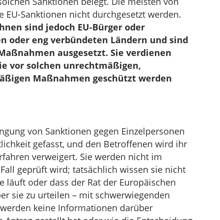
olchen Sanktionen belegt. Die meisten von
ie EU-Sanktionen nicht durchgesetzt werden.
hnen sind jedoch EU-Bürger oder
n oder eng verbündeten Ländern und sind
 Maßnahmen ausgesetzt. Sie verdienen
ie vor solchen unrechtmäßigen,
smäßigen Maßnahmen geschützt werden
hängung von Sanktionen gegen Einzelpersonen
ichkeit gefasst, und den Betroffenen wird ihr
fahren verweigert. Sie werden nicht im
Fall geprüft wird; tatsächlich wissen sie nicht
e läuft oder dass der Rat der Europäischen
ber sie zu urteilen – mit schwerwiegenden
Es werden keine Informationen darüber