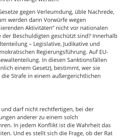
r Gesetze gegen Verleumdung, üble Nachrede,
um werden dann Vorwürfe wegen
ierenden Aktivitäten“ nicht vor nationalen
 der Beschuldigten geschützt sind? Innerhalb
tenteilung – Legislative, Judikative und
emokratischen Regierungsführung. Auf EU-
ewaltenteilung. In diesen Sanktionsfällen
hnlich einem Gesetz), bestimmt, wer sie
 die Strafe in einem außergerichtlichen
 und darf nicht rechtfertigen, bei der
ungen anderer zu einem solch
hren. In jedem Konflikt ist die Wahrheit das
eiten. Und es stellt sich die Frage, ob der Rat