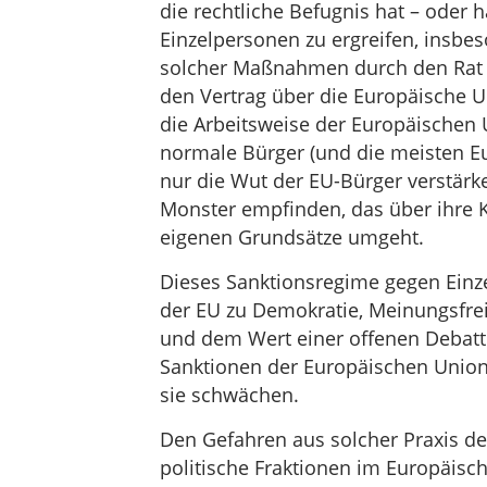
die rechtliche Befugnis hat – oder
Einzelpersonen zu ergreifen, insbes
solcher Maßnahmen durch den Rat 
den Vertrag über die Europäische U
die Arbeitsweise der Europäischen Un
normale Bürger (und die meisten 
nur die Wut der EU-Bürger verstär
Monster empfinden, das über ihre 
eigenen Grundsätze umgeht.
Dieses Sanktionsregime gegen Einze
der EU zu Demokratie, Meinungsfre
und dem Wert einer offenen Debatt
Sanktionen der Europäischen Union
sie schwächen.
Den Gefahren aus solcher Praxis des
politische Fraktionen im Europäisc