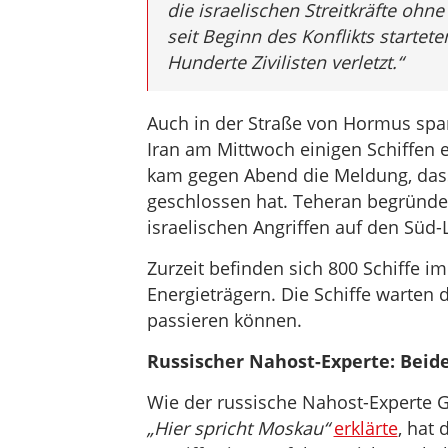
die israelischen Streitkräfte ohn
seit Beginn des Konflikts starte
Hunderte Zivilisten verletzt.“
Auch in der Straße von Hormus spa
Iran am Mittwoch einigen Schiffen e
kam gegen Abend die Meldung, dass
geschlossen hat. Teheran begründet
israelischen Angriffen auf den Süd
Zurzeit befinden sich 800 Schiffe i
Energieträgern. Die Schiffe warten 
passieren können.
Russischer Nahost-Experte: Beide
Wie der russische Nahost-Experte G
„Hier spricht Moskau“
erklärte
, hat 