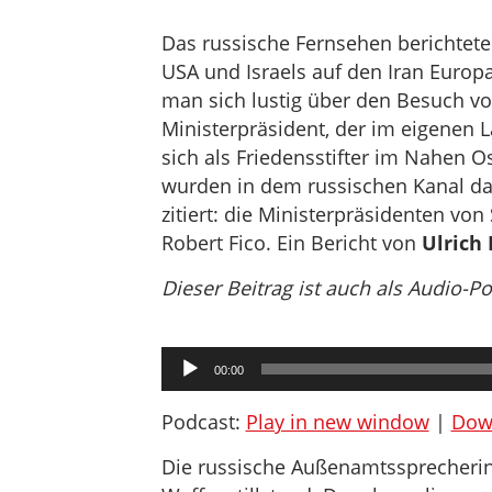
Das russische Fernsehen berichtete 
USA und Israels auf den Iran Europ
man sich lustig über den Besuch von
Ministerpräsident, der im eigenen L
sich als Friedensstifter im Nahen O
wurden in dem russischen Kanal dag
zitiert: die Ministerpräsidenten vo
Robert Fico. Ein Bericht von
Ulrich
Dieser Beitrag ist auch als Audio-P
Audio-
00:00
Player
Podcast:
Play in new window
|
Dow
Die russische Außenamtssprecheri