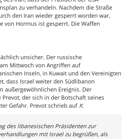
densplan zu verhandeln. Nachdem die Straße
rch den Iran wieder gesperrt worden war,
aße von Hormus ist gesperrt. Die Waffen
tsächlich unsicher. Der russische
 am Mittwoch von Angriffen auf
anischen Inseln, in Kuwait und den Vereinigten
, dass Israel weiter den Südlibanon
m außergewöhnlichen Ereignis. Der
revot, der sich in der Botschaft seines
uter Gefahr. Prevot schrieb auf
X
:
ag des libanesischen Präsidenten zur
erhandlungen mit Israel zu begrüßen, als