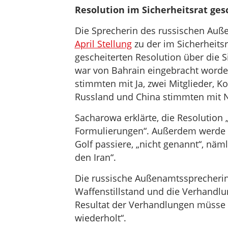
Resolution im Sicherheitsrat ges
Die Sprecherin des russischen Auß
April Stellung
zu der im Sicherheitsr
gescheiterten Resolution über die S
war von Bahrain eingebracht worden.
stimmten mit Ja, zwei Mitglieder, K
Russland und China stimmten mit Ne
Sacharowa erklärte, die Resolution „
Formulierungen“. Außerdem werde d
Golf passiere, „nicht genannt“, näm
den Iran“.
Die russische Außenamtssprecherin
Waffenstillstand und die Verhandlu
Resultat der Verhandlungen müsse se
wiederholt“.