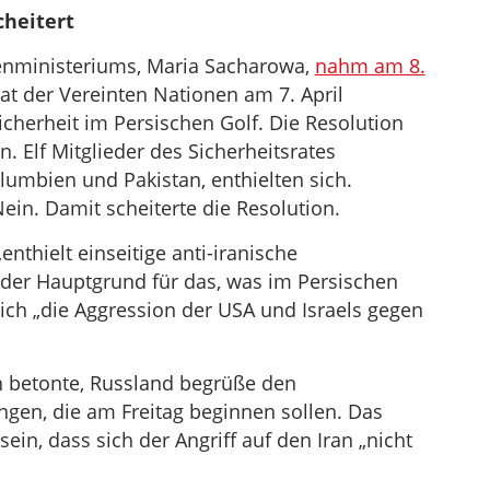
cheitert
enministeriums, Maria Sacharowa,
nahm am 8.
at der Vereinten Nationen am 7. April
icherheit im Persischen Golf. Die Resolution
 Elf Mitglieder des Sicherheitsrates
olumbien und Pakistan, enthielten sich.
in. Damit scheiterte die Resolution.
enthielt einseitige anti-iranische
er Hauptgrund für das, was im Persischen
lich „die Aggression der USA und Israels gegen
 betonte, Russland begrüße den
ngen, die am Freitag beginnen sollen. Das
in, dass sich der Angriff auf den Iran „nicht