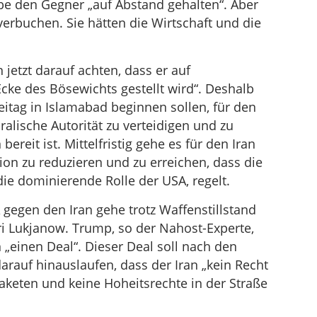
habe den Gegner „auf Abstand gehalten“. Aber
erbuchen. Sie hätten die Wirtschaft und die
 jetzt darauf achten, dass er auf
Ecke des Bösewichts gestellt wird“. Deshalb
itag in Islamabad beginnen sollen, für den
ralische Autorität zu verteidigen und zu
reit ist. Mittelfristig gehe es für den Iran
ion zu reduzieren und zu erreichen, dass die
ie dominierende Rolle der USA, regelt.
gegen den Iran gehe trotz Waffenstillstand
ri Lukjanow. Trump, so der Nahost-Experte,
einen Deal“. Dieser Deal soll nach den
rauf hinauslaufen, dass der Iran „kein Recht
aketen und keine Hoheitsrechte in der Straße