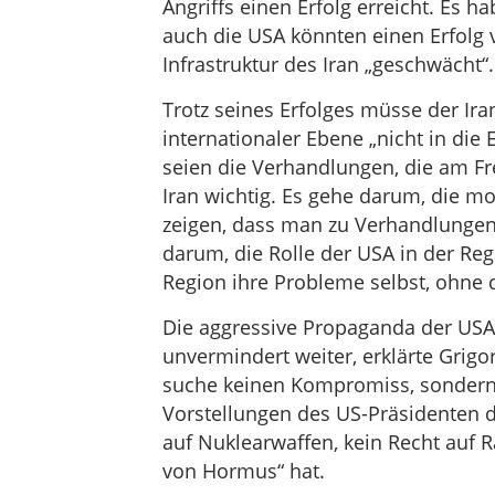
Angriffs einen Erfolg erreicht. Es 
auch die USA könnten einen Erfolg v
Infrastruktur des Iran „geschwächt“.
Trotz seines Erfolges müsse der Iran
internationaler Ebene „nicht in die 
seien die Verhandlungen, die am Fre
Iran wichtig. Es gehe darum, die mo
zeigen, dass man zu Verhandlungen be
darum, die Rolle der USA in der Reg
Region ihre Probleme selbst, ohne d
Die aggressive Propaganda der USA 
unvermindert weiter, erklärte Grigo
suche keinen Kompromiss, sondern „
Vorstellungen des US-Präsidenten da
auf Nuklearwaffen, kein Recht auf R
von Hormus“ hat.