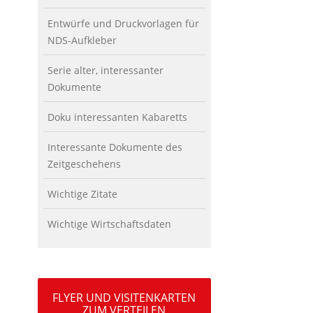
Entwürfe und Druckvorlagen für
NDS-Aufkleber
Serie alter, interessanter
Dokumente
Doku interessanten Kabaretts
Interessante Dokumente des
Zeitgeschehens
Wichtige Zitate
Wichtige Wirtschaftsdaten
FLYER UND VISITENKARTEN
ZUM VERTEILEN