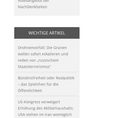
Videoangebot der
NachDenkSeiten
WICHTIGE ARTIKEL
Drohnenvorfall: Die Grünen
wollen sofort eskalieren und
reden von „russischem
Staatsterrorismus“
Bündnisfreiheit oder Realpolitik
– das Spielchen für die
Öffentlichkeit
US-Kongress verweigert
Erhöhung des Militärhaushalts:
USA stehen im Iran womöglich