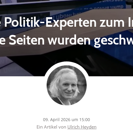
 Politik-Experten zum I
e Seiten wurden gesch
09. April 2026 um 15:00
Ein Artikel von
Ulrich Heyden