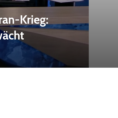
ran-Krieg:
wächt