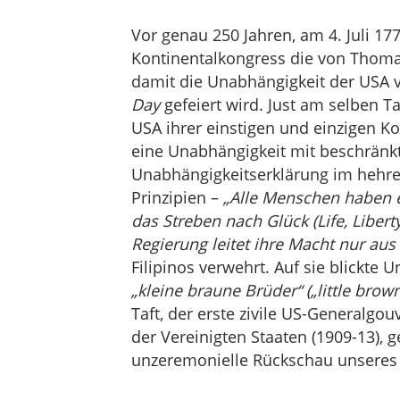
Vor genau 250 Jahren, am 4. Juli 17
Kontinentalkongress die von Thomas
damit die Unabhängigkeit der USA v
Day
gefeiert wird. Just am selben Ta
USA ihrer einstigen und einzigen Ko
eine Unabhängigkeit mit beschränkt
Unabhängigkeitserklärung im hehren
Prinzipien –
„Alle Menschen haben e
das Streben nach Glück (Life, Libert
Regierung leitet ihre Macht nur au
Filipinos verwehrt. Auf sie blickte 
„kleine braune Brüder“ („little brow
Taft, der erste zivile US-Generalgo
der Vereinigten Staaten (1909-13), 
unzeremonielle Rückschau unseres