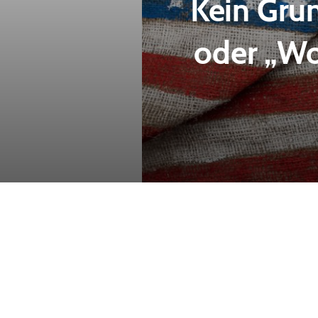
Kein Gru
oder „Wo