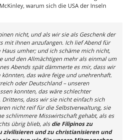
McKinley, warum sich die USA der Inseln
pinen nicht, und als wir sie als Geschenk der
s mit ihnen anzufangen. Ich lief Abend für
 Haus umher; und ich schäme mich nicht,
te
und den Allmächtigen mehr als einmal um
ines Abends spät dämmerte es mir, dass wir
 könnten, das wäre feige und unehrenhaft.
nkreich oder Deutschland – unseren
ssen konnten, das wäre schlechter
 Drittens, dass wir sie nicht einfach sich
en nicht reif für die Selbstverwaltung, sie
ne schlimmere Misswirtschaft gehabt, als es
hts übrig blieb, als
die Filipinos zu
zivilisieren und zu christianisieren und