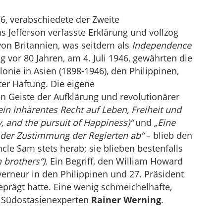
76, verabschiedete der Zweite
 Jefferson verfasste Erklärung und vollzog
on Britannien, was seitdem als
Independence
g vor 80 Jahren, am 4. Juli 1946, gewährten die
lonie in Asien (1898-1946), den Philippinen,
er Haftung. Die eigene
 Geiste der Aufklärung und revolutionärer
in inhärentes Recht auf Leben, Freiheit und
y, and the pursuit of Happiness)“
und
„Eine
s der Zustimmung der Regierten ab“
– blieb den
Uncle Sam stets herab; sie blieben bestenfalls
n brothers“).
Ein Begriff, den William Howard
uverneur in den Philippinen und 27. Präsident
geprägt hatte. Eine wenig schmeichelhafte,
 Südostasienexperten
Rainer Werning
.