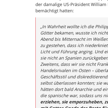
der damalige US-Präsident William 
bemächtigt hatten:
„
In Wahrheit wollte ich die Philip
Götter bekamen, wusste ich nicht
Abend bis Mitternacht im Weißen
zu gestehen, dass ich
niederknie
Licht und Führung anging. Und e
sie nicht an Spanien zurückgeben
Zweitens, dass wir sie nicht Fra
Handelsrivalen im Osten – überla
Geschäftsstil und diskreditierend.
selbst überlassen konnten; sie war
hätten dort bald Anarchie und ei
die spanische war, sodass uns nic
erziehen, sie emporzuheben, zu 