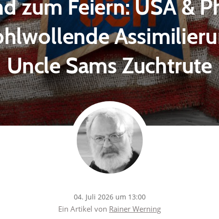
nd zum Feiern: USA & Ph
hlwollende Assimilieru
Uncle Sams Zuchtrute
04. Juli 2026 um 13:00
Ein Artikel von
Rainer Werning