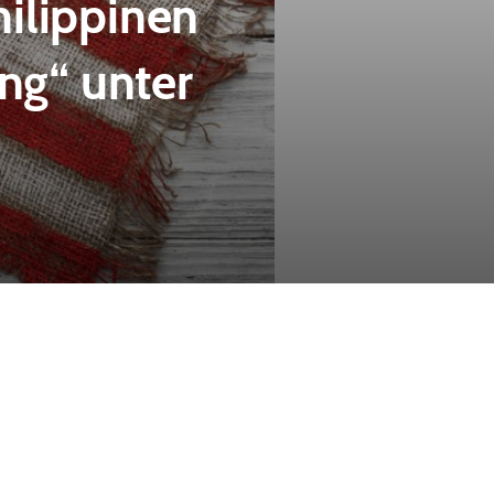
ilippinen
ng“ unter