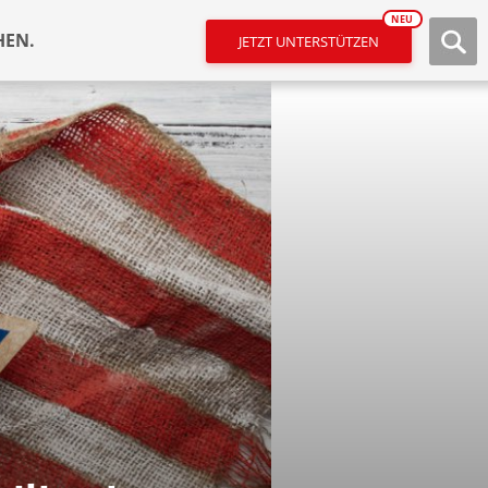
NEU
HEN.
JETZT UNTERSTÜTZEN