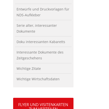
Entwürfe und Druckvorlagen für
NDS-Aufkleber
Serie alter, interessanter
Dokumente
Doku interessanten Kabaretts
Interessante Dokumente des
Zeitgeschehens
Wichtige Zitate
Wichtige Wirtschaftsdaten
FLYER UND VISITENKARTEN
ZUM VERTEILEN