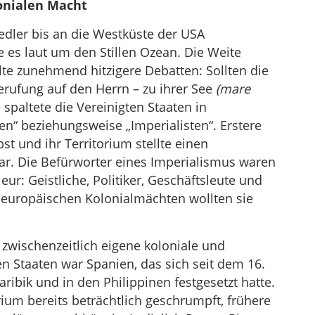
onialen Macht
edler bis an die Westküste der USA
 es laut um den Stillen Ozean. Die Weite
te zunehmend hitzigere Debatten: Sollten die
rufung auf den Herrn – zu ihrer See
(mare
spaltete die Vereinigten Staaten in
ten“ beziehungsweise „Imperialisten“. Erstere
st und ihr Territorium stellte einen
r. Die Befürworter eines Imperialismus waren
ur: Geistliche, Politiker, Geschäftsleute und
en europäischen Kolonialmächten wollten sie
zwischenzeitlich eigene koloniale und
n Staaten war Spanien, das sich seit dem 16.
ribik und in den Philippinen festgesetzt hatte.
um bereits beträchtlich geschrumpft, frühere