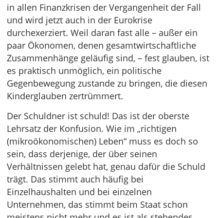
in allen Finanzkrisen der Vergangenheit der Fall
und wird jetzt auch in der Eurokrise
durchexerziert. Weil daran fast alle – außer ein
paar Ökonomen, denen gesamtwirtschaftliche
Zusammenhänge geläufig sind, – fest glauben, ist
es praktisch unmöglich, ein politische
Gegenbewegung zustande zu bringen, die diesen
Kinderglauben zertrümmert.
Der Schuldner ist schuld! Das ist der oberste
Lehrsatz der Konfusion. Wie im „richtigen
(mikroökonomischen) Leben“ muss es doch so
sein, dass derjenige, der über seinen
Verhältnissen gelebt hat, genau dafür die Schuld
trägt. Das stimmt auch häufig bei
Einzelhaushalten und bei einzelnen
Unternehmen, das stimmt beim Staat schon
meistens nicht mehr und es ist als stehendes