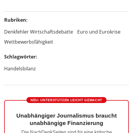
Rubriken:
Denkfehler Wirtschaftsdebatte
Euro und Eurokrise
Wettbewerbsfähigkeit
Schlagwörter:
Handelsbilanz
NEU: UNTERSTÜTZEN LEICHT GEMACHT
Unabhängiger Journalismus braucht
unabhängige Finanzierung
Die NachDenkSeiten sind für eine kritische