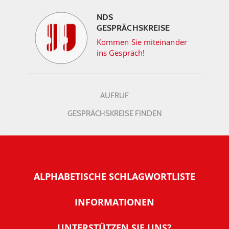
NDS
GESPRÄCHSKREISE
Kommen Sie miteinander
ins Gespräch!
AUFRUF
GESPRÄCHSKREISE FINDEN
ALPHABETISCHE SCHLAGWORTLISTE
INFORMATIONEN
Warum NachDenkSeiten
UNTERSTÜTZEN SIE UNS?