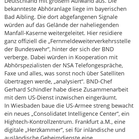
Deutschland mit großem Aufwand aus. Die
bekannteste Abhöranlage liege im bayerischen
Bad Aibling. Die dort abgefangenen Signale
würden auf das Gelände der naheliegenden
Manfall-Kaserne weitergeleitet. Hier residiere
ganz offiziell die „Fernmeldeweiterverkehrsstelle
der Bundeswehr“, hinter der sich der BND
verberge. Dabei würden in Kooperation mit
Abhörspezialisten der NSA Telefongespräche,
Faxe und alles, was sonst noch über Satelliten
übertragen werde, „analysiert“. BND-Chef
Gerhard Schindler habe diese Zusammenarbeit
mit dem US-Dienst inzwischen eingeräumt.
In Wiesbaden baue die US-Armee streng bewacht
ein neues „Consolidatet Intelligence Center“, ein
Hightech-Kontrollzentrum. Frankfurt a.M., eine
digitale „Herzkammer“, sei für inländische und
ausländische Geheimdienste eine