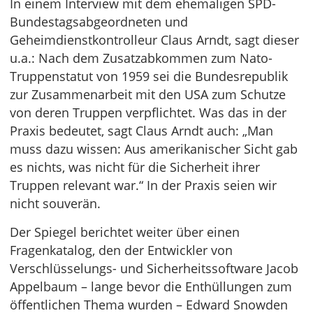
In einem Interview mit dem ehemaligen SPD-
Bundestagsabgeordneten und
Geheimdienstkontrolleur Claus Arndt, sagt dieser
u.a.: Nach dem Zusatzabkommen zum Nato-
Truppenstatut von 1959 sei die Bundesrepublik
zur Zusammenarbeit mit den USA zum Schutze
von deren Truppen verpflichtet. Was das in der
Praxis bedeutet, sagt Claus Arndt auch: „Man
muss dazu wissen: Aus amerikanischer Sicht gab
es nichts, was nicht für die Sicherheit ihrer
Truppen relevant war.“ In der Praxis seien wir
nicht souverän.
Der Spiegel berichtet weiter über einen
Fragenkatalog, den der Entwickler von
Verschlüsselungs- und Sicherheitssoftware Jacob
Appelbaum – lange bevor die Enthüllungen zum
öffentlichen Thema wurden – Edward Snowden