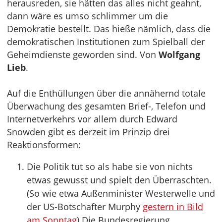
herausreden, sie hätten das alles nicht geahnt,
dann wäre es umso schlimmer um die
Demokratie bestellt. Das hieße nämlich, dass die
demokratischen Institutionen zum Spielball der
Geheimdienste geworden sind. Von
Wolfgang
Lieb
.
Auf die Enthüllungen über die annähernd totale
Überwachung des gesamten Brief-, Telefon und
Internetverkehrs vor allem durch Edward
Snowden gibt es derzeit im Prinzip drei
Reaktionsformen:
Die Politik tut so als habe sie von nichts
etwas gewusst und spielt den Überraschten.
(So wie etwa Außenminister Westerwelle und
der US-Botschafter Murphy
gestern in Bild
am Sonntag
) Die Bundesregierung