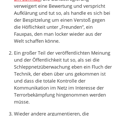
verweigert eine Bewertung und verspricht
Aufklärung und tut so, als handle es sich bei
der Bespitzelung um einen Verstoß gegen
die Höflichkeit unter „Freunden“, ein
Fauxpas, den man locker wieder aus der
Welt schaffen könne.
Ein großer Teil der veröffentlichten Meinung
und der Öffentlichkeit tut so, als sei die
Schleppnetzüberwachung eben ein Fluch der
Technik, der eben über uns gekommen ist
und dass die totale Kontrolle der
Kommunikation im Netz im Interesse der
Terrorbekämpfung hingenommen werden
müsse.
Wieder andere argumentieren, die