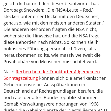
geschickt hat und den dieser beantwortet hat.
Dort sagt Snowden: „Die (NSA-Leute – Red.)
stecken unter einer Decke mit den Deutschen,
genauso, wie mit den meisten anderen Staaten.“
Die anderen Behörden fragten die NSA nicht,
woher sie die Hinweise hat, und die NSA fragt
diese Behörden nach nichts. So können sie ihr
politisches Führungspersonal schützen, falls
herauskommen sollte, wie massiv weltweit die
Privatsphäre von Menschen missachtet wird.
Nach
Recherchen der Frankfurter Allgemeinen
Sonntagszeitung
können sich die amerikanischen
Geheimdienste bei Ausspähaktionen in
Deutschland auf Rechtsgrundlagen berufen, die
noch aus der alten Bundesrepublik stammen.
Gemäß Verwaltungsvereinbarungen von 1968
dürfen die Geheimdienste der Westalliierten BND