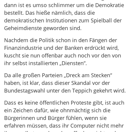
dann ist es umso schlimmer um die Demokratie
bestellt. Das hieße nämlich, dass die
demokratischen Institutionen zum Spielball der
Geheimdienste geworden sind.
Nachdem die Politik schon in den Fängen der
Finanzindustrie und der Banken erdrückt wird,
kuscht sie nun offenbar auch noch vor den von
ihr selbst installierten „Diensten“.
Da alle großen Parteien „Dreck am Stecken“
haben, ist klar, dass dieser Skandal vor der
Bundestagswahl unter den Teppich gekehrt wird.
Dass es keine öffentlichen Proteste gibt, ist auch
ein Zeichen dafür, wie ohnmächtig sich die
Bürgerinnen und Bürger fühlen, wenn sie
erfahren müssen, dass ihr Computer nicht mehr