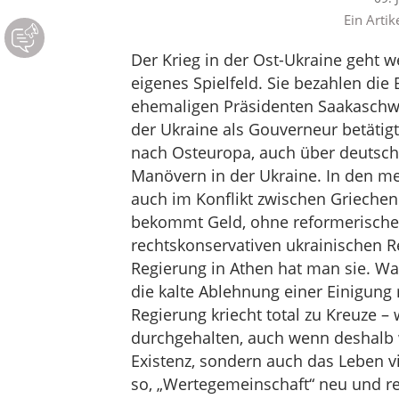
Ein Artik
Der Krieg in der Ost-Ukraine geht we
eigenes Spielfeld. Sie bezahlen d
ehemaligen Präsidenten Saakaschwili
der Ukraine als Gouverneur betätigt
nach Osteuropa, auch über deutsche
Manövern in der Ukraine. In den me
auch im Konflikt zwischen Grieche
bekommt Geld, ohne reformerische 
rechtskonservativen ukrainischen R
Regierung in Athen hat man sie. Wa
die kalte Ablehnung einer Einigung 
Regierung kriecht total zu Kreuze –
durchgehalten, auch wenn deshalb w
Existenz, sondern auch das Leben v
so, „Wertegemeinschaft“ neu und rea