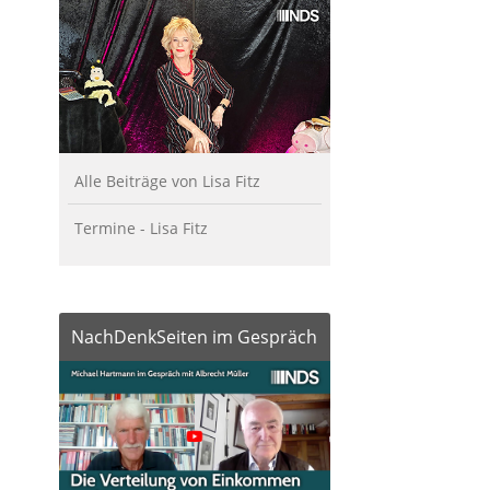
Alle Beiträge von Lisa Fitz
Termine - Lisa Fitz
NachDenkSeiten im Gespräch