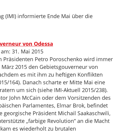
ng (IMI) informierte Ende Mai über die
uverneur von Odessa
 am: 31. Mai 2015
en Präsidenten Petro Poroschenko wird immer
 im März 2015 den Gebietsgouverneur von
achdem es mit ihm zu heftigen Konflikten
15/164). Danach scharte er Mitte Mai eine
ratern um sich (siehe IMI-Aktuell 2015/238).
tor John McCain oder dem Vorsitzenden des
äischen Parlamentes, Elmar Brok, befindet
e georgische Präsident Michail Saakaschwili,
erstützte „farbige Revolution“ an die Macht
kam es wiederholt zu brutalen