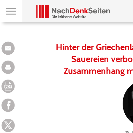
Hinter der Griechen
Sauereien verbo
Zusammenhang mi
09. 