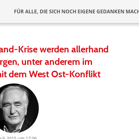
FÜR ALLE, DIE SICH NOCH EIGENE GEDANKEN MAC
land-Krise werden allerhand
rgen, unter anderem im
t dem West Ost-Konflikt
Juli 2015 um 17:06