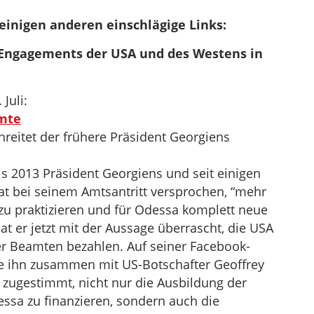
einigen anderen einschlägige Links:
 Engagements der USA und des Westens in
Juli:
mte
hreitet der frühere Präsident Georgiens
bis 2013 Präsident Georgiens und seit einigen
 bei seinem Amtsantritt versprochen, “mehr
zu praktizieren und für Odessa komplett neue
at er jetzt mit der Aussage überrascht, die USA
er Beamten bezahlen. Auf seiner Facebook-
die ihn zusammen mit US-Botschafter Geoffrey
 zugestimmt, nicht nur die Ausbildung der
essa zu finanzieren, sondern auch die