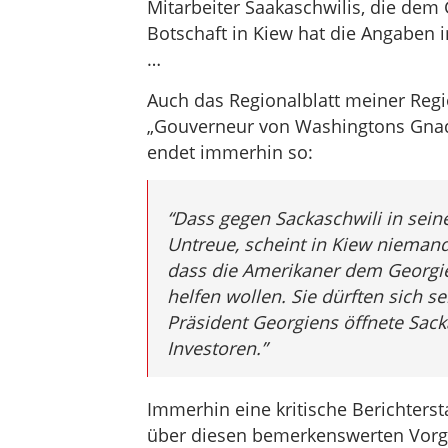
Mitarbeiter Saakaschwilis, die dem 
Botschaft in Kiew hat die Angaben i
…
Auch das Regionalblatt meiner Regio
„Gouverneur von Washingtons Gnaden“
endet immerhin so:
“Dass gegen Sackaschwili in sein
Untreue, scheint in Kiew niemand
dass die Amerikaner dem Georgi
helfen wollen. Sie dürften sich s
Präsident Georgiens öffnete Sacka
Investoren.”
Immerhin eine kritische Berichtersta
über diesen bemerkenswerten Vorg