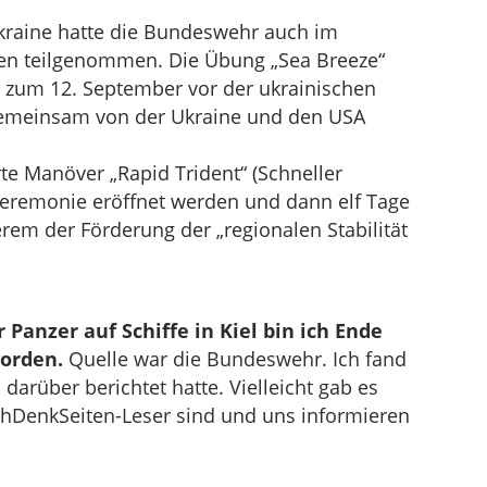
ukraine hatte die Bundeswehr auch im
en teilgenommen. Die Übung „Sea Breeze“
is zum 12. September vor der ukrainischen
gemeinsam von der Ukraine und den USA
te Manöver „Rapid Trident“ (Schneller
r Zeremonie eröffnet werden und dann elf Tage
erem der Förderung der „regionalen Stabilität
anzer auf Schiffe in Kiel bin ich Ende
worden.
Quelle war die Bundeswehr. Ich fand
arüber berichtet hatte. Vielleicht gab es
achDenkSeiten-Leser sind und uns informieren