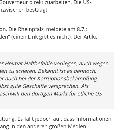
Gouverneur direkt zuarbeiten. Die US-
nzwischen bestätigt.
n, Die Rheinpfalz, meldete am 8.7.:
 (einen Link gibt es nicht). Der Artikel
er Heimat Haftbefehle vorliegen, auch wegen
en zu scheren. Bekannt ist es dennoch,
er auch bei der Korruptionsbekämpfung
elbst gute Geschäfte versprechen. Als
schwili den dortigen Markt für etliche US
ttung. Es fällt jedoch auf, dass Informationen
ang in den anderen großen Medien