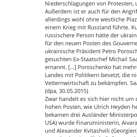
Niederschlagungen von Protesten, u.
Außerdem ist er auch für den Angrif
allerdings wohl ohne westliche Plaz
einem Krieg mit Russland führte. Ku
russischere Person hätte der ukrai
für den neuen Posten des Gouverne
ukrainische Präsident Petro Porosc
gesuchten Ex-Staatschef Michail S
ernannt. […] Poroschenko hat mehre
Landes mit Politikern besetzt, die 
Vetternwirtschaft zu bekämpfen. Saa
(dpa, 30.05.2015)
Zwar handelt es sich hier nicht um 
hohen Posten, wie Ulrich Heyden he
bekamen drei Ausländer Ministerpos
USA) wurde Finanzministerin, Aivara
und Alexander Kvitashvili (Georgien