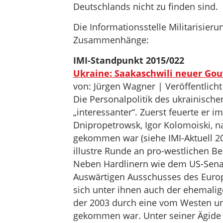
Deutschlands nicht zu finden sind.
Die Informationsstelle Militarisieru
Zusammenhänge:
IMI-Standpunkt 2015/022
Ukraine: Saakaschwili neuer Go
von: Jürgen Wagner | Veröffentlicht
Die Personalpolitik des ukrainisch
„interessanter“. Zuerst feuerte er
Dnipropetrowsk, Igor Kolomoiski, n
gekommen war (siehe IMI-Aktuell 20
illustre Runde an pro-westlichen Be
Neben Hardlinern wie dem US-Sena
Auswärtigen Ausschusses des Europ
sich unter ihnen auch der ehemalig
der 2003 durch eine vom Westen unt
gekommen war. Unter seiner Ägide 