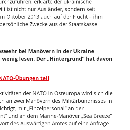
rchzuführen, erklärte der ukrainische
i ist nicht nur Ausländer, sondern seit
 Oktober 2013 auch auf der Flucht – ihm
 persönliche Zwecke aus der Staatskasse
swehr bei Manövern in der Ukraine
wenig lesen. Der „Hintergrund“ hat davon
NATO-Übungen teil
tivitäten der NATO in Osteuropa wird sich die
 an zwei Manövern des Militärbündnisses in
ichtigt, mit „Einzelpersonal“ an der
dent“ und an dem Marine-Manöver „Sea Breeze“
twort des Auswärtigen Amtes auf eine Anfrage