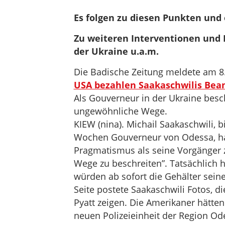
Es folgen zu diesen Punkten und 
Zu weiteren Interventionen und
der Ukraine u.a.m.
Die Badische Zeitung meldete am 8. 
USA bezahlen Saakaschwilis Bea
Als Gouverneur in der Ukraine besc
ungewöhnliche Wege.
KIEW (nina). Michail Saakaschwili, 
Wochen Gouverneur von Odessa, hat
Pragmatismus als seine Vorgänger 
Wege zu beschreiten”. Tatsächlich h
würden ab sofort die Gehälter sein
Seite postete Saakaschwili Fotos, 
Pyatt zeigen. Die Amerikaner hätten
neuen Polizeieinheit der Region Od