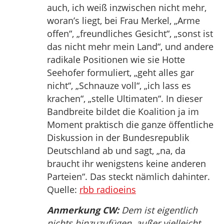
auch, ich weiß inzwischen nicht mehr,
woran’s liegt, bei Frau Merkel, „Arme
offen“, „freundliches Gesicht“, „sonst ist
das nicht mehr mein Land“, und andere
radikale Positionen wie sie Hotte
Seehofer formuliert, „geht alles gar
nicht“, „Schnauze voll“, „ich lass es
krachen“, „stelle Ultimaten“. In dieser
Bandbreite bildet die Koalition ja im
Moment praktisch die ganze öffentliche
Diskussion in der Bundesrepublik
Deutschland ab und sagt, „na, da
braucht ihr wenigstens keine anderen
Parteien“. Das steckt nämlich dahinter.
Quelle:
rbb radioeins
Anmerkung CW:
Dem ist eigentlich
nichts hinzuzufügen, außer vielleicht