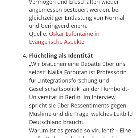
Vermögen und Erbschaften wieder
angemessen besteuert werden, bei
gleichzeitiger Entlastung von Normal-
und Geringverdienern.
Quelle:
Oskar Lafontaine in
Evangelische Aspekte
Flüchtling als Identität
„Wir brauchen eine Debatte über uns
selbst“ Naika Foroutan ist Professorin
für „Integrationsforschung und
Gesellschaftspolitik“ an der Humboldt-
Universität in Berlin. Im Interview
spricht sie über Ressentiments gegen
Muslime und die Frage, welches Leitbild
Deutschland braucht.
Warum ist es gerade so virulent? – Eine