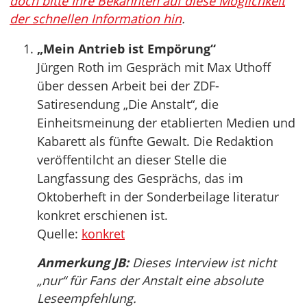
doch bitte Ihre Bekannten auf diese Möglichkeit
der schnellen Information hin
.
„Mein Antrieb ist Empörung“
Jürgen Roth im Gespräch mit Max Uthoff
über dessen Arbeit bei der ZDF-
Satiresendung „Die Anstalt“, die
Einheitsmeinung der etablierten Medien und
Kabarett als fünfte Gewalt. Die Redaktion
veröffentilcht an dieser Stelle die
Langfassung des Gesprächs, das im
Oktoberheft in der Sonderbeilage literatur
konkret erschienen ist.
Quelle:
konkret
Anmerkung JB:
Dieses Interview ist nicht
„nur“ für Fans der Anstalt eine absolute
Leseempfehlung.