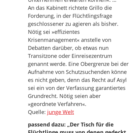
An das Kabinett richtete Grillo die
Forderung, in der Flüchtlingsfrage
geschlossener zu agieren als bisher.
Nötig sei »effizientes
Krisenmanagement« anstelle von
Debatten darüber, ob etwas nun
Transitzone oder Einreisezentrum
genannt werde. Eine Obergrenze bei der
Aufnahme von Schutzsuchenden könne
es nicht geben, denn das Recht auf Asyl
sei ein von der Verfassung garantiertes
Grundrecht. Nötig seien aber
»geordnete Verfahren«.
Quelle:
junge Welt
passend dazu: „Der Tisch für die
Flüchtlinge muss von denen gedeckt