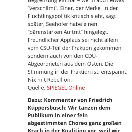
Begrenzung einmal – wenn auch etwas
“verschämt”. Einer, der Merkel in der
Flüchtlingspolitik kritisch sieht, sagt
später, Seehofer habe einen
“bärenstarken Auftritt” hingelegt.
Freundlicher Applaus sei nicht allein
vom CSU-Teil der Fraktion gekommen,
sondern auch von den CDU-
Abgeordneten aus dem Osten. Die
Stimmung in der Fraktion ist: entspannt.
Nix mit Rebellion.
Quelle:
SPIEGEL Online
Dazu: Kommentar von Friedrich
Küppersbusch: Wir tanzen dem
Publikum in einer fein
abgestimmten Choreo ganz großen
Krach in der Koalition vor, weil wir