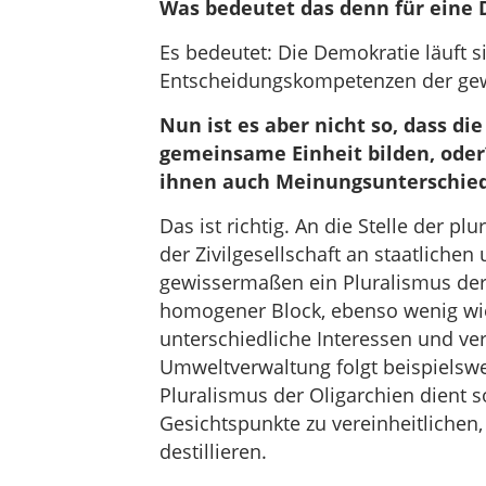
Was bedeutet das denn für eine
Es bedeutet: Die Demokratie läuft si
Entscheidungskompetenzen der gew
Nun ist es aber nicht so, dass di
gemeinsame Einheit bilden, oder?
ihnen auch Meinungsunterschie
Das ist richtig. An die Stelle der p
der Zivilgesellschaft an staatlichen
gewissermaßen ein Pluralismus der O
homogener Block, ebenso wenig wie 
unterschiedliche Interessen und ver
Umweltverwaltung folgt beispielswei
Pluralismus der Oligarchien dient s
Gesichtspunkte zu vereinheitlichen,
destillieren.