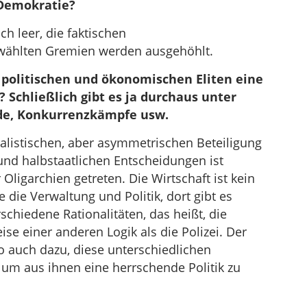
 Demokratie?
ch leer, die faktischen
ählten Gremien werden ausgehöhlt.
e politischen und ökonomischen Eliten eine
 Schließlich gibt es ja durchaus unter
de, Konkurrenzkämpfe usw.
luralistischen, aber asymmetrischen Beteiligung
 und halbstaatlichen Entscheidungen ist
ligarchien getreten. Die Wirtschaft ist kein
die Verwaltung und Politik, dort gibt es
schiedene Rationalitäten, das heißt, die
se einer anderen Logik als die Polizei. Der
o auch dazu, diese unterschiedlichen
 um aus ihnen eine herrschende Politik zu