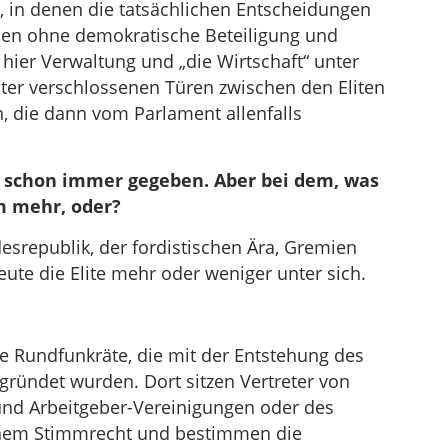
, in denen die tatsächlichen Entscheidungen
rden ohne demokratische Beteiligung und
 hier Verwaltung und „die Wirtschaft“ unter
nter verschlossenen Türen zwischen den Eliten
die dann vom Parlament allenfalls
schon immer gegeben. Aber bei dem, was
m mehr, oder?
srepublik, der fordistischen Ära, Gremien
heute die Elite mehr oder weniger unter sich.
die Rundfunkräte, die mit der Entstehung des
gründet wurden. Dort sitzen Vertreter von
und Arbeitgeber-Vereinigungen oder des
chem Stimmrecht und bestimmen die