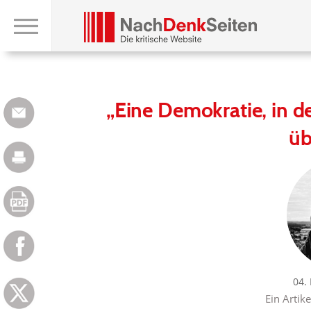
„Eine Demokratie, in der
üb
04.
Ein Artik