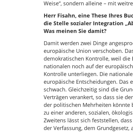
Weise“, sondern alleine – mit weit
Herr Fisahn, eine These Ihres Bu
die Stelle sozialer Integration „
Was meinen Sie damit?
Damit werden zwei Dinge angesproc
europäische Union verschoben. Das
demokratischen Kontrolle, weil die
nationalen noch auf der europäisch
Kontrolle unterliegen. Die national
europäische Entscheidungen. Das eu
schwach. Gleichzeitig sind die Grun
Verträgen verankert, so dass sie de
der politischen Mehrheiten könnte 
zu einer anderen, sozialen, ökologis
Zweitens lässt sich feststellen, das
der Verfassung, dem Grundgesetz, a