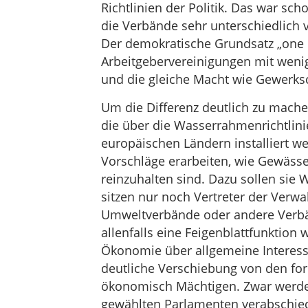
Richtlinien der Politik. Das war sc
die Verbände sehr unterschiedlich v
Der demokratische Grundsatz „one m
Arbeitgebervereinigungen mit weni
und die gleiche Macht wie Gewerksc
Um die Differenz deutlich zu machen
die über die Wasserrahmenrichtlini
europäischen Ländern installiert we
Vorschläge erarbeiten, wie Gewässer
reinzuhalten sind. Dazu sollen sie 
sitzen nur noch Vertreter der Verwa
Umweltverbände oder andere Verbän
allenfalls eine Feigenblattfunktion
Ökonomie über allgemeine Interess
deutliche Verschiebung von den fo
ökonomisch Mächtigen. Zwar werde
gewählten Parlamenten verabschiede