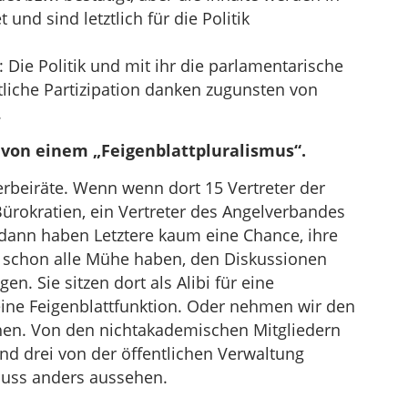
nd sind letztlich für die Politik
Die Politik und mit ihr die parlamentarische
tliche Partizipation danken zugunsten von
.
von einem „Feigenblattpluralismus“.
beiräte. Wenn wenn dort 15 Vertreter der
 Bürokratien, ein Vertreter des Angelverbandes
 dann haben Letztere kaum eine Chance, ihre
n schon alle Mühe haben, den Diskussionen
n. Sie sitzen dort als Alibi für eine
ine Feigenblattfunktion. Oder nehmen wir den
hen. Von den nichtakademischen Mitgliedern
nd drei von der öffentlichen Verwaltung
muss anders aussehen.