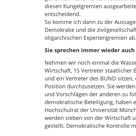
diesen Kungelgremien ausgearbeitet u
entscheidend.
So komme ich dann zu der Aussage: 
Demokratie und die zivilgesellschaf
oligarchischen Expertengremien ab
Sie sprechen immer wieder auch 
Nehmen wir noch einmal die Wasser
Wirtschaft, 15 Vertreter staatlicher
und ein Vertreter des BUND sitzen,
Position durchzusetzen. Sie werde
und Vorschlägen der anderen zu folge
demokratische Beteiligung, haben e
Hochschulrat der Universität Münc
werden sieben von der Wirtschaft u
gestellt. Demokratische Kontrolle 