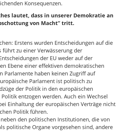
reichenden Konsequenzen.
ches lautet, dass in unserer Demokratie an
Abschottung von Macht“ tritt.
hen: Erstens wurden Entscheidungen auf die
 führt zu einer Verwässerung der
 Entscheidungen der EU weder auf der
en Ebene einer effektiven demokratischen
en Parlamente haben keinen Zugriff auf
ropäische Parlament ist politisch zu
dzüge der Politik in den europäischen
r Politik entzogen werden. Auch ein Wechsel
bei Einhaltung der europäischen Verträge nicht
chen Politik führen.
s neben den politischen Institutionen, die von
ls politische Organe vorgesehen sind, andere