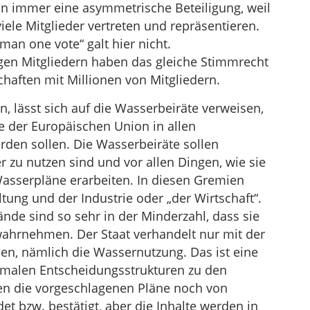
hon immer eine asymmetrische Beteiligung, weil
iele Mitglieder vertreten und repräsentieren.
an one vote“ galt hier nicht.
gen Mitgliedern haben das gleiche Stimmrecht
haften mit Millionen von Mitgliedern.
, lässt sich auf die Wasserbeiräte verweisen,
e der Europäischen Union in allen
rden sollen. Die Wasserbeiräte sollen
 zu nutzen sind und vor allen Dingen, wie sie
Wasserpläne erarbeiten. In diesen Gremien
ltung und der Industrie oder „der Wirtschaft“.
de sind so sehr in der Minderzahl, dass sie
 wahrnehmen. Der Staat verhandelt nur mit der
en, nämlich die Wassernutzung. Das ist eine
rmalen Entscheidungsstrukturen zu den
n die vorgeschlagenen Pläne noch von
t bzw. bestätigt, aber die Inhalte werden in