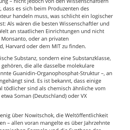
rung – nicht jedoch von den Wissenschaftlern
 dass es sich beim Produzenten des
teur handeln muss, was schlicht ein logischer
st: Als wären die besten Wissenschaftler und
elt an staatlichen Einrichtungen und nicht
Monsanto, oder an privaten
d, Harvard oder dem MIT zu finden.
ische Substanz, sondern eine Substanzklasse,
 gehören, die alle dasselbe molekulare
annte Guanidin-Organophosphat-Struktur –, an
ngehängt sind. Es ist bekannt, dass einige
l tödlicher sind als chemisch ähnliche vom
e etwa Soman (Deutschland) oder VX
enig über Nowitschok, die Weltöffentlichkeit
en – allen voran mangelte es über Jahrzehnte