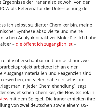
 Ergebnisse der Iraner also sowohl von der
OPCW als Referenz für die Untersuchung der
ass ich selbst studierter Chemiker bin, meine
nischer Synthese absolvierte und meine
mischen Analytik bioaktiver Moleküle. Ich habe
aftler –
die öffentlich zugänglich ist
–
t relativ überschaubar und umfasst nur zwei
arbeitsprojekt arbeitete ich an einer
Die Ausgangsmaterialien und Reagenzien sind
 zu erwerben, mit vielen habe ich selbst im
kriegt man in jeder Chemiehandlung“, sagt
der sowjetischen Chemiker, die Nowitschok in
view
mit dem Spiegel. Die Iraner erhielten ihre
llung von zwei deutschen sowie einem US-