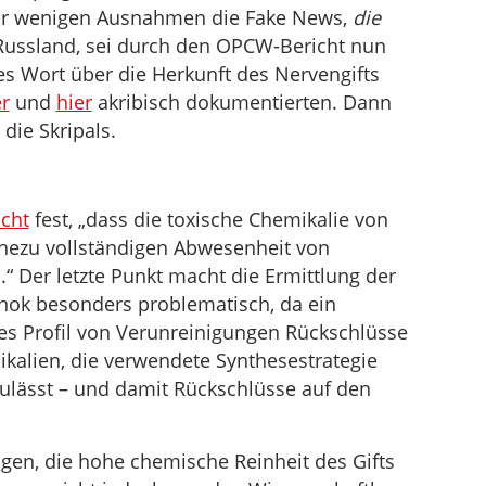
 nur wenigen Ausnahmen die Fake News,
die
ussland, sei durch den OPCW-Bericht nun
ges Wort über die Herkunft des Nervengifts
er
und
hier
akribisch dokumentierten. Dann
die Skripals.
cht
fest, „dass die toxische Chemikalie von
nahezu vollständigen Abwesenheit von
“ Der letzte Punkt macht die Ermittlung der
hok besonders problematisch, da ein
s Profil von Verunreinigungen Rückschlüsse
kalien, die verwendete Synthesestrategie
ulässt – und damit Rückschlüsse auf den
en, die hohe chemische Reinheit des Gifts