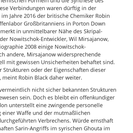
chemischen Formeln und die Synthese des
iese Verbindungen waren dürftig in der
ch im Jahre 2016 der britische Chemiker Robin
ffenlabor Großbritanniens in Porton Down
merkt in unmittelbarer Nähe des Skripal-
r der Nowitschok-Entwickler, Wil Mirsajanow,
biographie 2008 einige Nowitschok-
auch andere, Mirsajanow widersprechende
ll mit gewissen Unsicherheiten behaftet sind.
 Strukturen oder der Eigenschaften dieser
, meint Robin Black daher weiter.
ermeintlich nicht sicher bekannten Strukturen
wesen sein. Doch es bleibt ein offenkundiger
don unterstellt eine zwingende personelle
ng einer Waffe und der mutmaßlichen
 durchgeführten Verbrechens. Würde ernsthaft
aften Sarin-Angriffs im syrischen Ghouta im