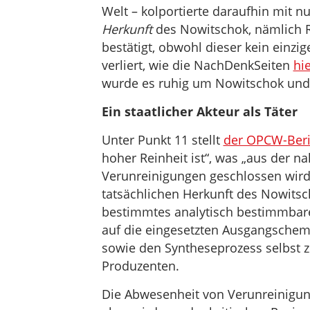
Welt – kolportierte daraufhin mit
Herkunft
des Nowitschok, nämlich R
bestätigt, obwohl dieser kein einzi
verliert, wie die NachDenkSeiten
hi
wurde es ruhig um Nowitschok und 
Ein staatlicher Akteur als Täter
Unter Punkt 11 stellt
der OPCW-Beri
hoher Reinheit ist“, was „aus der 
Verunreinigungen geschlossen wird.
tatsächlichen Herkunft des Nowitsc
bestimmtes analytisch bestimmbare
auf die eingesetzten Ausgangschemi
sowie den Syntheseprozess selbst z
Produzenten.
Die Abwesenheit von Verunreinigung