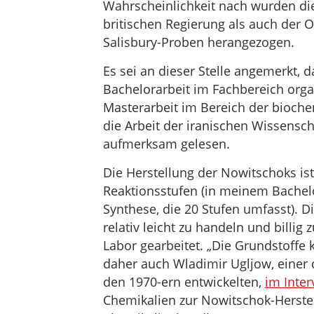
Wahrscheinlichkeit nach wurden die
britischen Regierung als auch der 
Salisbury-Proben herangezogen.
Es sei an dieser Stelle angemerkt, d
Bachelorarbeit im Fachbereich orga
Masterarbeit im Bereich der bioche
die Arbeit der iranischen Wissensch
aufmerksam gelesen.
Die Herstellung der Nowitschoks is
Reaktionsstufen (in meinem Bachelor
Synthese, die 20 Stufen umfasst). 
relativ leicht zu handeln und billig
Labor gearbeitet. „Die Grundstoffe 
daher auch Wladimir Ugljow, einer 
den 1970-ern entwickelten,
im Inter
Chemikalien zur Nowitschok-Herste