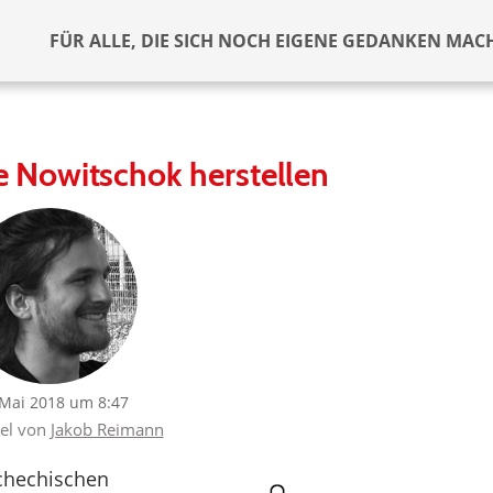
FÜR ALLE, DIE SICH NOCH EIGENE GEDANKEN MAC
e Nowitschok herstellen
 Mai 2018 um 8:47
kel von
Jakob Reimann
chechischen