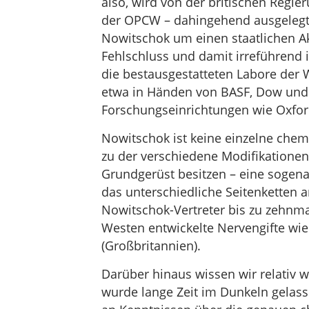
also, wird von der britischen Regie
der OPCW – dahingehend ausgelegt,
Nowitschok um einen staatlichen Ak
Fehlschluss und damit irreführend i
die bestausgestatteten Labore der W
etwa in Händen von BASF, Dow und 
Forschungseinrichtungen wie Oxfor
Nowitschok ist keine einzelne chem
zu der verschiedene Modifikationen
Grundgerüst besitzen – eine sogen
das unterschiedliche Seitenketten a
Nowitschok-Vertreter bis zu zehnma
Westen entwickelte Nervengifte wi
(Großbritannien).
Darüber hinaus wissen wir relativ w
wurde lange Zeit im Dunkeln gelass