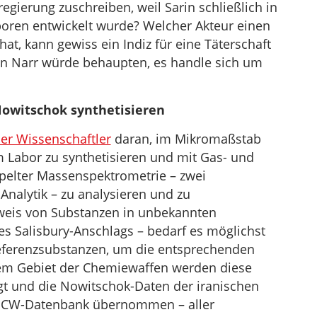
gierung zuschreiben, weil Sarin schließlich in
boren entwickelt wurde? Welcher Akteur einen
at, kann gewiss ein Indiz für eine Täterschaft
in Narr würde behaupten, es handle sich um
Nowitschok synthetisieren
er Wissenschaftler
daran, im Mikromaßstab
 Labor zu synthetisieren und mit Gas- und
pelter Massenspektrometrie – zwei
nalytik – zu analysieren und zu
weis von Substanzen in unbekannten
s Salisbury-Anschlags – bedarf es möglichst
ferenzsubstanzen, um die entsprechenden
em Gebiet der Chemiewaffen werden diese
t und die Nowitschok-Daten der iranischen
OPCW-Datenbank übernommen – aller