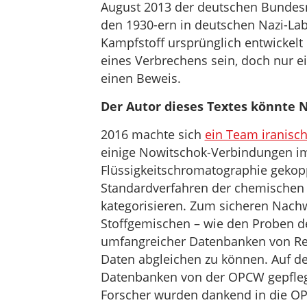
August 2013 der deutschen Bundesre
den 1930-ern in deutschen Nazi-La
Kampfstoff ursprünglich entwickelt h
eines Verbrechens sein, doch nur e
einen Beweis.
Der Autor dieses Textes könnte 
2016 machte sich
ein Team iranisch
einige Nowitschok-Verbindungen im
Flüssigkeitschromatographie gekop
Standardverfahren der chemischen A
kategorisieren. Zum sicheren Nach
Stoffgemischen – wie den Proben de
umfangreicher Datenbanken von Re
Daten abgleichen zu können. Auf d
Datenbanken von der OPCW gepfleg
Forscher wurden dankend in die 