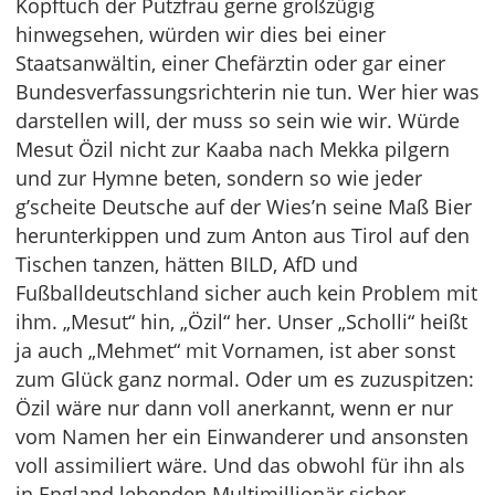
Kopftuch der Putzfrau gerne großzügig
hinwegsehen, würden wir dies bei einer
Staatsanwältin, einer Chefärztin oder gar einer
Bundesverfassungsrichterin nie tun. Wer hier was
darstellen will, der muss so sein wie wir. Würde
Mesut Özil nicht zur Kaaba nach Mekka pilgern
und zur Hymne beten, sondern so wie jeder
g’scheite Deutsche auf der Wies’n seine Maß Bier
herunterkippen und zum Anton aus Tirol auf den
Tischen tanzen, hätten BILD, AfD und
Fußballdeutschland sicher auch kein Problem mit
ihm. „Mesut“ hin, „Özil“ her. Unser „Scholli“ heißt
ja auch „Mehmet“ mit Vornamen, ist aber sonst
zum Glück ganz normal. Oder um es zuzuspitzen:
Özil wäre nur dann voll anerkannt, wenn er nur
vom Namen her ein Einwanderer und ansonsten
voll assimiliert wäre. Und das obwohl für ihn als
in England lebenden Multimillionär sicher