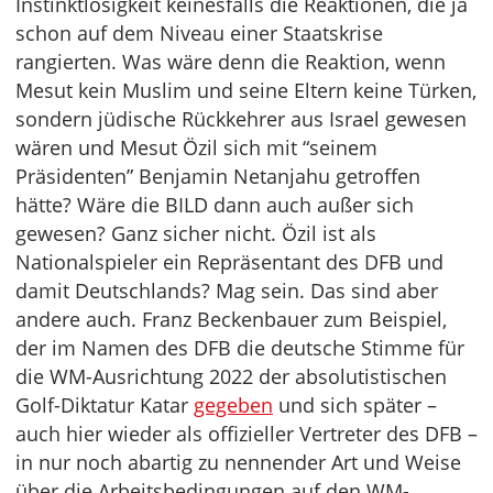
Instinktlosigkeit keinesfalls die Reaktionen, die ja
schon auf dem Niveau einer Staatskrise
rangierten. Was wäre denn die Reaktion, wenn
Mesut kein Muslim und seine Eltern keine Türken,
sondern jüdische Rückkehrer aus Israel gewesen
wären und Mesut Özil sich mit “seinem
Präsidenten” Benjamin Netanjahu getroffen
hätte? Wäre die BILD dann auch außer sich
gewesen? Ganz sicher nicht. Özil ist als
Nationalspieler ein Repräsentant des DFB und
damit Deutschlands? Mag sein. Das sind aber
andere auch. Franz Beckenbauer zum Beispiel,
der im Namen des DFB die deutsche Stimme für
die WM-Ausrichtung 2022 der absolutistischen
Golf-Diktatur Katar
gegeben
und sich später –
auch hier wieder als offizieller Vertreter des DFB –
in nur noch abartig zu nennender Art und Weise
über die Arbeitsbedingungen auf den WM-