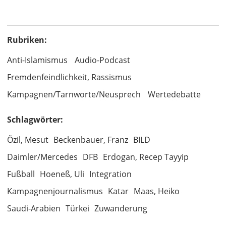
Rubriken:
Anti-Islamismus
Audio-Podcast
Fremdenfeindlichkeit, Rassismus
Kampagnen/Tarnworte/Neusprech
Wertedebatte
Schlagwörter:
Özil, Mesut
Beckenbauer, Franz
BILD
Daimler/Mercedes
DFB
Erdogan, Recep Tayyip
Fußball
Hoeneß, Uli
Integration
Kampagnenjournalismus
Katar
Maas, Heiko
Saudi-Arabien
Türkei
Zuwanderung