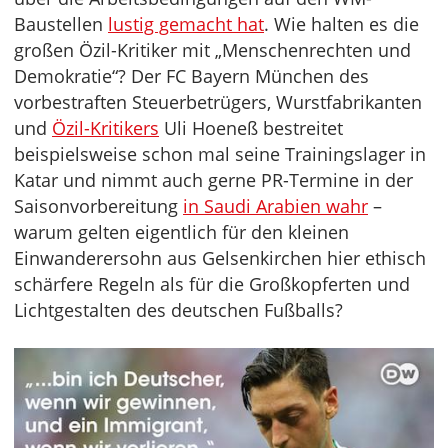
Baustellen
lustig gemacht hat
. Wie halten es die
großen Özil-Kritiker mit „Menschenrechten und
Demokratie“? Der FC Bayern München des
vorbestraften Steuerbetrügers, Wurstfabrikanten
und
Özil-Kritikers
Uli Hoeneß bestreitet
beispielsweise schon mal seine Trainingslager in
Katar und nimmt auch gerne PR-Termine in der
Saisonvorbereitung
in Saudi Arabien wahr
–
warum gelten eigentlich für den kleinen
Einwanderersohn aus Gelsenkirchen hier ethisch
schärfere Regeln als für die Großkopferten und
Lichtgestalten des deutschen Fußballs?