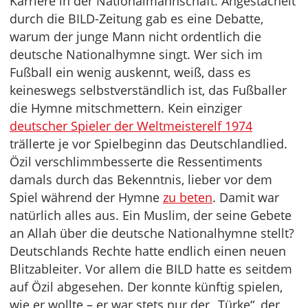
Karriere in der Nationalmannschaft. Angestachelt
durch die BILD-Zeitung gab es eine Debatte,
warum der junge Mann nicht ordentlich die
deutsche Nationalhymne singt. Wer sich im
Fußball ein wenig auskennt, weiß, dass es
keineswegs selbstverständlich ist, das Fußballer
die Hymne mitschmettern. Kein einziger
deutscher Spieler der Weltmeisterelf 1974
trällerte je vor Spielbeginn das Deutschlandlied.
Özil verschlimmbesserte die Ressentiments
damals durch das Bekenntnis, lieber vor dem
Spiel während der Hymne
zu beten
. Damit war
natürlich alles aus. Ein Muslim, der seine Gebete
an Allah über die deutsche Nationalhymne stellt?
Deutschlands Rechte hatte endlich einen neuen
Blitzableiter. Vor allem die BILD hatte es seitdem
auf Özil abgesehen. Der konnte künftig spielen,
wie er wollte – er war stets nur der „Türke“, der