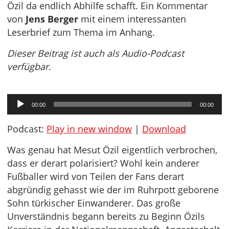
Özil da endlich Abhilfe schafft. Ein Kommentar
von
Jens Berger
mit einem interessanten
Leserbrief zum Thema im Anhang.
Dieser Beitrag ist auch als Audio-Podcast
verfügbar.
Audio-
00:00
00:00
Player
Podcast:
Play in new window
|
Download
Was genau hat Mesut Özil eigentlich verbrochen,
dass er derart polarisiert? Wohl kein anderer
Fußballer wird von Teilen der Fans derart
abgründig gehasst wie der im Ruhrpott geborene
Sohn türkischer Einwanderer. Das große
Unverständnis begann bereits zu Beginn Özils