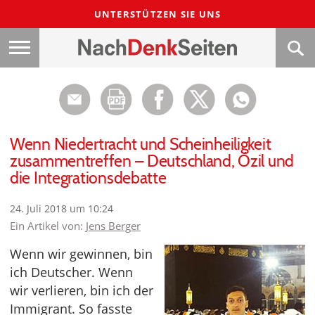
UNTERSTÜTZEN SIE UNS
Wenn Niedertracht und Scheinheiligkeit
zusammentreffen – Deutschland, Özil und
die Integrationsdebatte
24. Juli 2018 um 10:24
Ein Artikel von:
Jens Berger
Wenn wir gewinnen, bin
ich Deutscher. Wenn
wir verlieren, bin ich der
Immigrant. So fasste