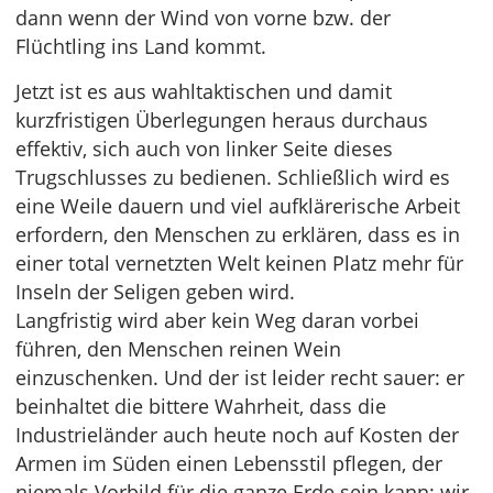
dann wenn der Wind von vorne bzw. der
Flüchtling ins Land kommt.
Jetzt ist es aus wahltaktischen und damit
kurzfristigen Überlegungen heraus durchaus
effektiv, sich auch von linker Seite dieses
Trugschlusses zu bedienen. Schließlich wird es
eine Weile dauern und viel aufklärerische Arbeit
erfordern, den Menschen zu erklären, dass es in
einer total vernetzten Welt keinen Platz mehr für
Inseln der Seligen geben wird.
Langfristig wird aber kein Weg daran vorbei
führen, den Menschen reinen Wein
einzuschenken. Und der ist leider recht sauer: er
beinhaltet die bittere Wahrheit, dass die
Industrieländer auch heute noch auf Kosten der
Armen im Süden einen Lebensstil pflegen, der
niemals Vorbild für die ganze Erde sein kann: wir