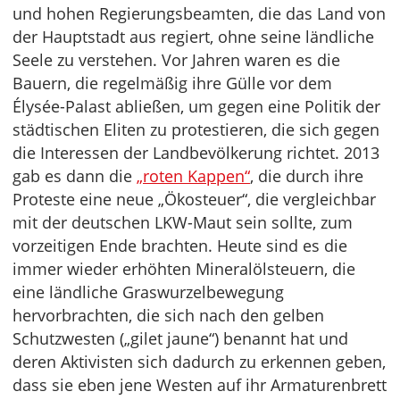
und hohen Regierungsbeamten, die das Land von
der Hauptstadt aus regiert, ohne seine ländliche
Seele zu verstehen. Vor Jahren waren es die
Bauern, die regelmäßig ihre Gülle vor dem
Élysée-Palast abließen, um gegen eine Politik der
städtischen Eliten zu protestieren, die sich gegen
die Interessen der Landbevölkerung richtet. 2013
gab es dann die
„roten Kappen“
, die durch ihre
Proteste eine neue „Ökosteuer“, die vergleichbar
mit der deutschen LKW-Maut sein sollte, zum
vorzeitigen Ende brachten. Heute sind es die
immer wieder erhöhten Mineralölsteuern, die
eine ländliche Graswurzelbewegung
hervorbrachten, die sich nach den gelben
Schutzwesten („gilet jaune“) benannt hat und
deren Aktivisten sich dadurch zu erkennen geben,
dass sie eben jene Westen auf ihr Armaturenbrett