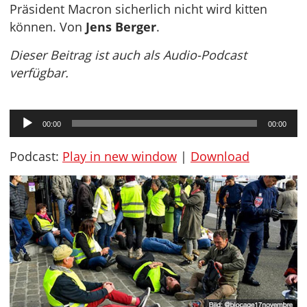
Präsident Macron sicherlich nicht wird kitten
können. Von
Jens Berger
.
Dieser Beitrag ist auch als Audio-Podcast
verfügbar.
Audio-
00:00
00:00
Player
Podcast:
Play in new window
|
Download