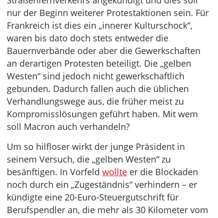
Straßenfernverkehrs angekündigt und dies soll
nur der Beginn weiterer Protestaktionen sein. Für
Frankreich ist dies ein „innerer Kulturschock“,
waren bis dato doch stets entweder die
Bauernverbände oder aber die Gewerkschaften
an derartigen Protesten beteiligt. Die „gelben
Westen“ sind jedoch nicht gewerkschaftlich
gebunden. Dadurch fallen auch die üblichen
Verhandlungswege aus, die früher meist zu
Kompromisslösungen geführt haben. Mit wem
soll Macron auch verhandeln?
Um so hilfloser wirkt der junge Präsident in
seinem Versuch, die „gelben Westen“ zu
besänftigen. In Vorfeld
wollte
er die Blockaden
noch durch ein „Zugeständnis“ verhindern – er
kündigte eine 20-Euro-Steuergutschrift für
Berufspendler an, die mehr als 30 Kilometer vom