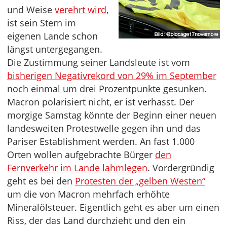
und Weise
verehrt wird
,
ist sein Stern im
eigenen Lande schon
längst untergegangen.
Die Zustimmung seiner Landsleute ist vom
bisherigen Negativrekord von 29% im September
noch einmal um drei Prozentpunkte gesunken.
Macron polarisiert nicht, er ist verhasst. Der
morgige Samstag könnte der Beginn einer neuen
landesweiten Protestwelle gegen ihn und das
Pariser Establishment werden. An fast 1.000
Orten wollen aufgebrachte Bürger
den
Fernverkehr im Lande lahmlegen
. Vordergründig
geht es bei den
Protesten der „gelben Westen“
um die von Macron mehrfach erhöhte
Mineralölsteuer. Eigentlich geht es aber um einen
Riss, der das Land durchzieht und den ein