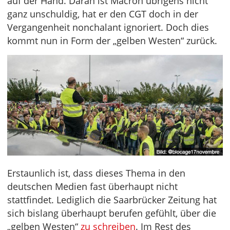
auf der Hand. Daran ist Macron übrigens nicht
ganz unschuldig, hat er den CGT doch in der
Vergangenheit nonchalant ignoriert. Doch dies
kommt nun in Form der „gelben Westen“ zurück.
Erstaunlich ist, dass dieses Thema in den
deutschen Medien fast überhaupt nicht
stattfindet. Lediglich die Saarbrücker Zeitung hat
sich bislang überhaupt berufen gefühlt, über die
„gelben Westen“
zu schreiben
. Im Rest des