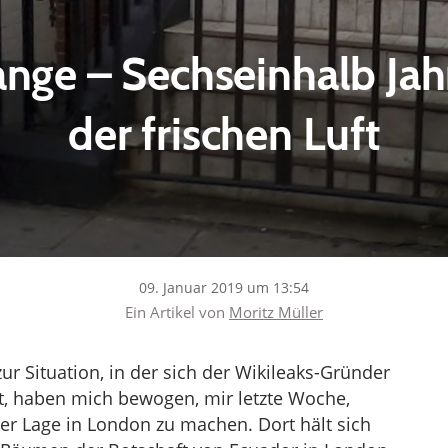
ange – Sechseinhalb Jah
der frischen Luft
09. Januar 2019 um 13:54
Ein Artikel von
Moritz Müller
ur Situation, in der sich der Wikileaks-Gründer
t, haben mich bewogen, mir letzte Woche,
 der Lage in London zu machen. Dort hält sich