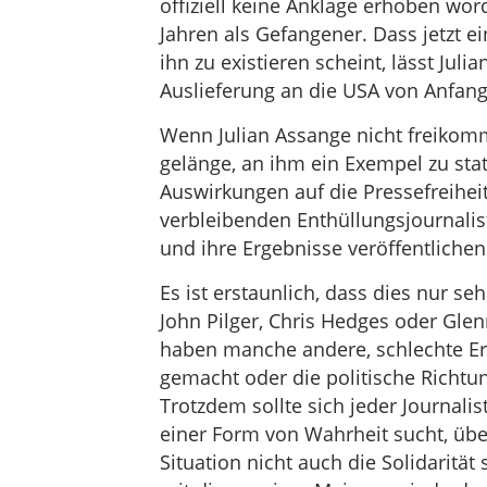
offiziell keine Anklage erhoben wor
Jahren als Gefangener. Dass jetzt 
ihn zu existieren scheint, lässt Jul
Auslieferung an die USA von Anfang
Wenn Julian Assange nicht freikomm
gelänge, an ihm ein Exempel zu st
Auswirkungen auf die Pressefreihei
verbleibenden Enthüllungsjournali
und ihre Ergebnisse veröffentlichen
Es ist erstaunlich, dass dies nur s
John Pilger, Chris Hedges oder Glen
haben manche andere, schlechte Er
gemacht oder die politische Richtu
Trotzdem sollte sich jeder Journali
einer Form von Wahrheit sucht, über
Situation nicht auch die Solidaritä