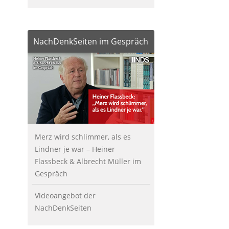
NachDenkSeiten im Gespräch
Merz wird schlimmer, als es
Lindner je war – Heiner
Flassbeck & Albrecht Müller im
Gespräch
Videoangebot der
NachDenkSeiten