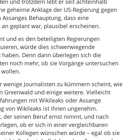
den und trotzdem lebt er seit achteinhalb
eine geheime Anklage der US-Regierung gegen
ian Assanges Behauptung, dass eine
 an geplant war, plausibel erscheinen.
t und es den beteiligten Regierungen
atuieren, würde dies schwerwiegende
t haben. Denn dann überlegen sich die
sten noch mehr, ob sie Vorgänge untersuchen
 wollen.
ehr wenige Journalisten zu kümmern scheint, wie
n Greenwald und einige weitere. Vielleicht
fahrungen mit Wikileaks oder Assange
ng von Wikileaks ist ihnen ungenehm.
st, der seinen Beruf ernst nimmt, und nach
legen, ob er sich in einer vergleichbaren
t seiner Kollegen wünschen würde – egal ob sie