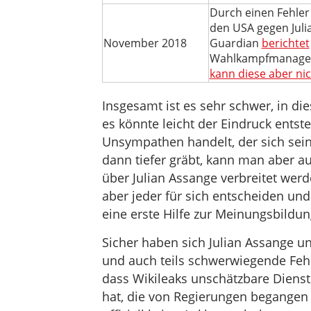
Durch einen Fehler
den USA gegen Juli
November 2018
Guardian
berichtet
Wahlkampfmanager P
kann diese aber ni
Insgesamt ist es sehr schwer, in di
es könnte leicht der Eindruck entst
Unsympathen handelt, der sich sei
dann tiefer gräbt, kann man aber au
über Julian Assange verbreitet werd
aber jeder für sich entscheiden und
eine erste Hilfe zur Meinungsbildun
Sicher haben sich Julian Assange 
und auch teils schwerwiegende Fehle
dass Wikileaks unschätzbare Dienst
hat, die von Regierungen begangen w