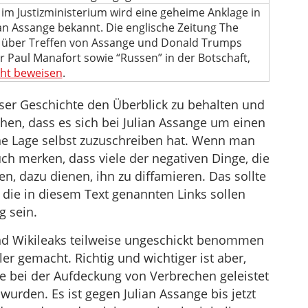
 im Justizministerium wird eine geheime Anklage in
an Assange bekannt. Die englische Zeitung The
über Treffen von Assange und Donald Trumps
aul Manafort sowie “Russen” in der Botschaft,
cht beweisen
.
eser Geschichte den Überblick zu behalten und
ehen, dass es sich bei Julian Assange um einen
ne Lage selbst zuzuschreiben hat. Wenn man
ch merken, dass viele der negativen Dinge, die
en, dazu dienen, ihn zu diffamieren. Das sollte
 die in diesem Text genannten Links sollen
g sein.
und Wikileaks teilweise ungeschickt benommen
r gemacht. Richtig und wichtiger ist aber,
e bei der Aufdeckung von Verbrechen geleistet
urden. Es ist gegen Julian Assange bis jetzt