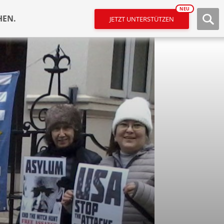
NEU
HEN.
JETZT UNTERSTÜTZEN