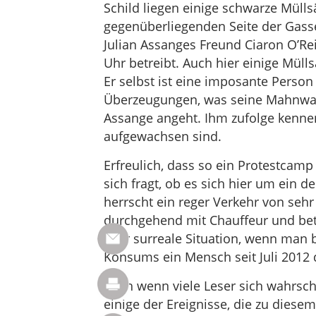
Schild liegen einige schwarze Mülls
gegenüberliegenden Seite der Gasse
Julian Assanges Freund Ciaron O’Re
Uhr betreibt. Auch hier einige Mülls
Er selbst ist eine imposante Person
Überzeugungen, was seine Mahnwach
Assange angeht. Ihm zufolge kennen 
aufgewachsen sind.
Erfreulich, dass so ein Protestcam
sich fragt, ob es sich hier um ein 
herrscht ein reger Verkehr von sehr
durchgehend mit Chauffeur und bet
sehr surreale Situation, wenn man 
Konsums ein Mensch seit Juli 2012 d
Auch wenn viele Leser sich wahrsch
einige der Ereignisse, die zu diese