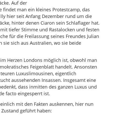
äcke. Auf der
 findet man ein kleines Protestcamp, das
illy hier seit Anfang Dezember rund um die
äcke, hinter denen Ciaron sein Schlaflager hat.
 mit tiefer Stimme und Rastalocken und festen
e für die Freilassung seines Freundes Julian
sie sich aus Australien, wo sie beide
p im Herzen Londons möglich ist, obwohl man
demokratisches Feigenblatt handelt. Ansonsten
 teuren Luxuslimousinen, eigentlich
ucht aussehenden Insassen. Insgesamt eine
bedenkt, dass inmitten des ganzen Luxus und
e facto eingesperrt ist.
einlich mit den Fakten auskennen, hier nun
m Zustand geführt haben: