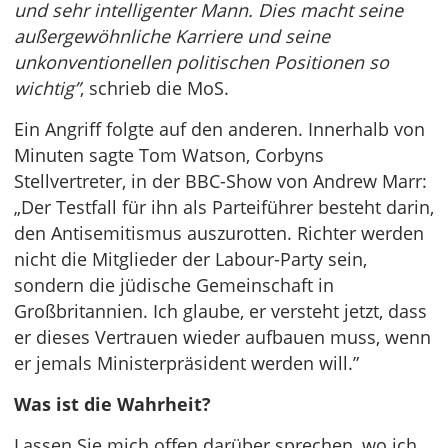
und sehr intelligenter Mann. Dies macht seine
außergewöhnliche Karriere und seine
unkonventionellen politischen Positionen so
wichtig”
, schrieb die MoS.
Ein Angriff folgte auf den anderen. Innerhalb von
Minuten sagte Tom Watson, Corbyns
Stellvertreter, in der BBC-Show von Andrew Marr:
„Der Testfall für ihn als Parteiführer besteht darin,
den Antisemitismus auszurotten. Richter werden
nicht die Mitglieder der Labour-Party sein,
sondern die jüdische Gemeinschaft in
Großbritannien. Ich glaube, er versteht jetzt, dass
er dieses Vertrauen wieder aufbauen muss, wenn
er jemals Ministerpräsident werden will.”
Was ist die Wahrheit?
Lassen Sie mich offen darüber sprechen, wo ich