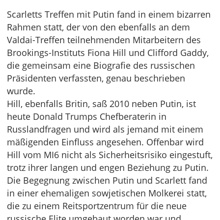
Scarletts Treffen mit Putin fand in einem bizarren
Rahmen statt, der von den ebenfalls an dem
Valdai-Treffen teilnehmenden Mitarbeitern des
Brookings-Instituts Fiona Hill und Clifford Gaddy,
die gemeinsam eine Biografie des russischen
Präsidenten verfassten, genau beschrieben
wurde.
Hill, ebenfalls Britin, saß 2010 neben Putin, ist
heute Donald Trumps Chefberaterin in
Russlandfragen und wird als jemand mit einem
mäßigenden Einfluss angesehen. Offenbar wird
Hill vom MI6 nicht als Sicherheitsrisiko eingestuft,
trotz ihrer langen und engen Beziehung zu Putin.
Die Begegnung zwischen Putin und Scarlett fand
in einer ehemaligen sowjetischen Molkerei statt,
die zu einem Reitsportzentrum für die neue
russische Elite umgebaut worden war und