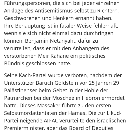
Führungspersonen, die sich bei jeder einzelnen
Anklage des Antisemitismus selbst zu Richtern,
Geschworenen und Henkern ernannt haben.
Ihre Behauptung ist in fataler Weise fehlerhaft,
wenn sie sich nicht einmal dazu durchringen
können, Benjamin Netanyahu dafür zu
verurteilen, dass er mit den Anhängern des
verstorbenen Meir Kahane ein politisches
Bündnis geschlossen hatte.
Seine Kach-Partei wurde verboten, nachdem der
Unterstützer Baruch Goldstein vor 25 Jahren 29
Palästinenser beim Gebet in der Höhle der
Patriarchen bei der Moschee in Hebron ermordet
hatte. Dieses Massaker führte zu den ersten
Selbstmordattentaten der Hamas. Die zur Likud-
Partei neigende AIPAC verurteilte den israelischen
Premierminister, aber das Board of Deputies