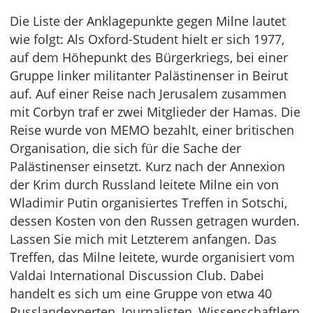
Die Liste der Anklagepunkte gegen Milne lautet
wie folgt: Als Oxford-Student hielt er sich 1977,
auf dem Höhepunkt des Bürgerkriegs, bei einer
Gruppe linker militanter Palästinenser in Beirut
auf. Auf einer Reise nach Jerusalem zusammen
mit Corbyn traf er zwei Mitglieder der Hamas. Die
Reise wurde von MEMO bezahlt, einer britischen
Organisation, die sich für die Sache der
Palästinenser einsetzt. Kurz nach der Annexion
der Krim durch Russland leitete Milne ein von
Wladimir Putin organisiertes Treffen in Sotschi,
dessen Kosten von den Russen getragen wurden.
Lassen Sie mich mit Letzterem anfangen. Das
Treffen, das Milne leitete, wurde organisiert vom
Valdai International Discussion Club. Dabei
handelt es sich um eine Gruppe von etwa 40
Russlandexperten, Journalisten, Wissenschaftlern