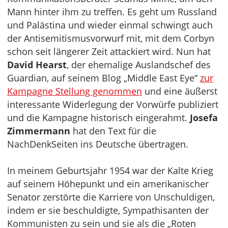
Mann hinter ihm zu treffen. Es geht um Russland
und Palästina und wieder einmal schwingt auch
der Antisemitismusvorwurf mit, mit dem Corbyn
schon seit längerer Zeit attackiert wird. Nun hat
David Hearst
, der ehemalige Auslandschef des
Guardian, auf seinem Blog „Middle East Eye“
zur
Kampagne Stellung genommen
und eine äußerst
interessante Widerlegung der Vorwürfe publiziert
und die Kampagne historisch eingerahmt.
Josefa
Zimmermann
hat den Text für die
NachDenkSeiten ins Deutsche übertragen.
In meinem Geburtsjahr 1954 war der Kalte Krieg
auf seinem Höhepunkt und ein amerikanischer
Senator zerstörte die Karriere von Unschuldigen,
indem er sie beschuldigte, Sympathisanten der
Kommunisten zu sein und sie als die „Roten