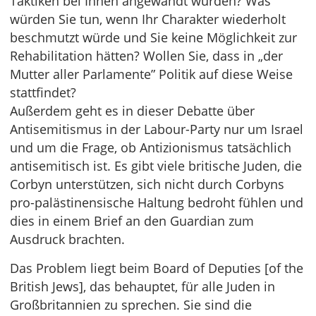
Taktiken bei Ihnen angewandt würden? Was
würden Sie tun, wenn Ihr Charakter wiederholt
beschmutzt würde und Sie keine Möglichkeit zur
Rehabilitation hätten? Wollen Sie, dass in „der
Mutter aller Parlamente” Politik auf diese Weise
stattfindet?
Außerdem geht es in dieser Debatte über
Antisemitismus in der Labour-Party nur um Israel
und um die Frage, ob Antizionismus tatsächlich
antisemitisch ist. Es gibt viele britische Juden, die
Corbyn unterstützen, sich nicht durch Corbyns
pro-palästinensische Haltung bedroht fühlen und
dies in einem Brief an den Guardian zum
Ausdruck brachten.
Das Problem liegt beim Board of Deputies [of the
British Jews], das behauptet, für alle Juden in
Großbritannien zu sprechen. Sie sind die