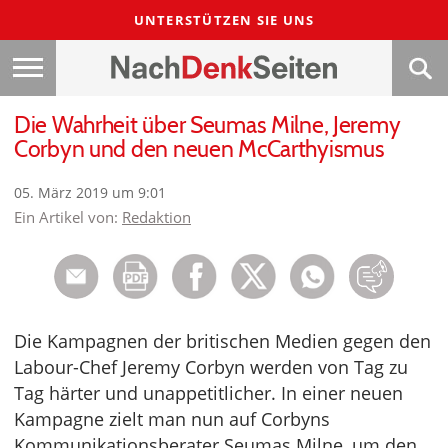
UNTERSTÜTZEN SIE UNS
Die Wahrheit über Seumas Milne, Jeremy
Corbyn und den neuen McCarthyismus
05. März 2019 um 9:01
Ein Artikel von:
Redaktion
Die Kampagnen der britischen Medien gegen den
Labour-Chef Jeremy Corbyn werden von Tag zu
Tag härter und unappetitlicher. In einer neuen
Kampagne zielt man nun auf Corbyns
Kommunikationsberater Seumas Milne, um den