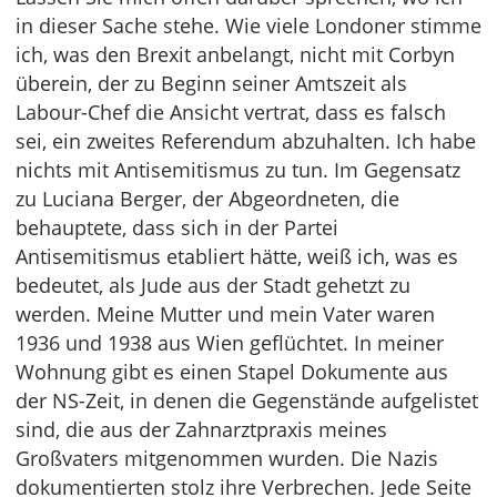
in dieser Sache stehe. Wie viele Londoner stimme
ich, was den Brexit anbelangt, nicht mit Corbyn
überein, der zu Beginn seiner Amtszeit als
Labour-Chef die Ansicht vertrat, dass es falsch
sei, ein zweites Referendum abzuhalten. Ich habe
nichts mit Antisemitismus zu tun. Im Gegensatz
zu Luciana Berger, der Abgeordneten, die
behauptete, dass sich in der Partei
Antisemitismus etabliert hätte, weiß ich, was es
bedeutet, als Jude aus der Stadt gehetzt zu
werden. Meine Mutter und mein Vater waren
1936 und 1938 aus Wien geflüchtet. In meiner
Wohnung gibt es einen Stapel Dokumente aus
der NS-Zeit, in denen die Gegenstände aufgelistet
sind, die aus der Zahnarztpraxis meines
Großvaters mitgenommen wurden. Die Nazis
dokumentierten stolz ihre Verbrechen. Jede Seite