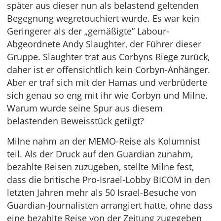
später aus dieser nun als belastend geltenden
Begegnung wegretouchiert wurde. Es war kein
Geringerer als der „gemäßigte” Labour-
Abgeordnete Andy Slaughter, der Führer dieser
Gruppe. Slaughter trat aus Corbyns Riege zurück,
daher ist er offensichtlich kein Corbyn-Anhänger.
Aber er traf sich mit der Hamas und verbrüderte
sich genau so eng mit ihr wie Corbyn und Milne.
Warum wurde seine Spur aus diesem
belastenden Beweisstück getilgt?
Milne nahm an der MEMO-Reise als Kolumnist
teil. Als der Druck auf den Guardian zunahm,
bezahlte Reisen zuzugeben, stellte Milne fest,
dass die britische Pro-Israel-Lobby BICOM in den
letzten Jahren mehr als 50 Israel-Besuche von
Guardian-Journalisten arrangiert hatte, ohne dass
eine bezahlte Reise von der Zeitung zugegeben