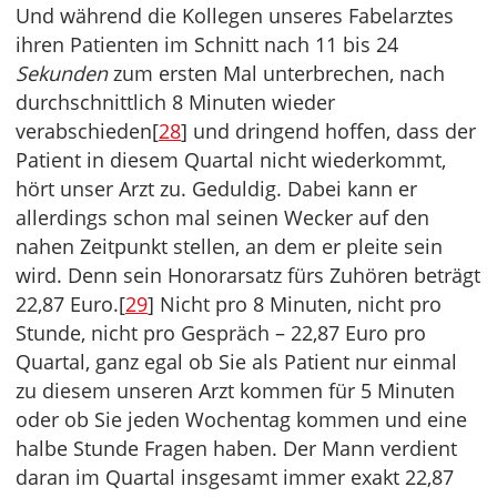
Und während die Kollegen unseres Fabelarztes
ihren Patienten im Schnitt nach 11 bis 24
Sekunden
zum ersten Mal unterbrechen, nach
durchschnittlich 8 Minuten wieder
verabschieden[
28
] und dringend hoffen, dass der
Patient in diesem Quartal nicht wiederkommt,
hört unser Arzt zu. Geduldig. Dabei kann er
allerdings schon mal seinen Wecker auf den
nahen Zeitpunkt stellen, an dem er pleite sein
wird. Denn sein Honorarsatz fürs Zuhören beträgt
22,87 Euro.[
29
] Nicht pro 8 Minuten, nicht pro
Stunde, nicht pro Gespräch – 22,87 Euro pro
Quartal, ganz egal ob Sie als Patient nur einmal
zu diesem unseren Arzt kommen für 5 Minuten
oder ob Sie jeden Wochentag kommen und eine
halbe Stunde Fragen haben. Der Mann verdient
daran im Quartal insgesamt immer exakt 22,87