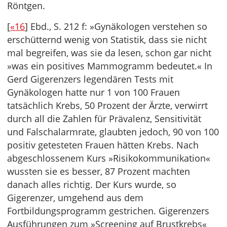
Röntgen.
[
«16
] Ebd., S. 212 f: »Gynäkologen verstehen so
erschütternd wenig von Statistik, dass sie nicht
mal begreifen, was sie da lesen, schon gar nicht
»was ein positives Mammogramm bedeutet.« In
Gerd Gigerenzers legendären Tests mit
Gynäkologen hatte nur 1 von 100 Frauen
tatsächlich Krebs, 50 Prozent der Ärzte, verwirrt
durch all die Zahlen für Prävalenz, Sensitivität
und Falschalarmrate, glaubten jedoch, 90 von 100
positiv getesteten Frauen hätten Krebs. Nach
abgeschlossenem Kurs »Risikokommunikation«
wussten sie es besser, 87 Prozent machten
danach alles richtig. Der Kurs wurde, so
Gigerenzer, umgehend aus dem
Fortbildungsprogramm gestrichen. Gigerenzers
Ausführungen zum »Screening auf Brustkrebs«