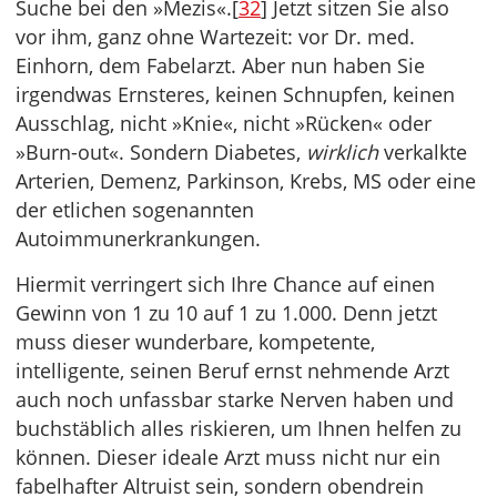
Suche bei den »Mezis«.[
32
] Jetzt sitzen Sie also
vor ihm, ganz ohne Wartezeit: vor Dr. med.
Einhorn, dem Fabelarzt. Aber nun haben Sie
irgendwas Ernsteres, keinen Schnupfen, keinen
Ausschlag, nicht »Knie«, nicht »Rücken« oder
»Burn-out«. Sondern Diabetes,
wirklich
verkalkte
Arterien, Demenz, Parkinson, Krebs, MS oder eine
der etlichen sogenannten
Autoimmunerkrankungen.
Hiermit verringert sich Ihre Chance auf einen
Gewinn von 1 zu 10 auf 1 zu 1.000. Denn jetzt
muss dieser wunderbare, kompetente,
intelligente, seinen Beruf ernst nehmende Arzt
auch noch unfassbar starke Nerven haben und
buchstäblich alles riskieren, um Ihnen helfen zu
können. Dieser ideale Arzt muss nicht nur ein
fabelhafter Altruist sein, sondern obendrein