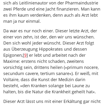
sich als Leitlinienautor von der Pharmaindustrie
zwei Pferde und eine Jacht finanzieren. Man kann
es ihm kaum verdenken, denn auch als Arzt lebt
man ja nur einmal.
Da war es nur noch einer. Dieser letzte Arzt, der
einer von zehn, ist der, den wir uns wünschen.
Den sich wohl jeder wünscht. Dieser Arzt folgt
aus Überzeugung Hippokrates und dessen
Epigonen,[
9
] er lebt und arbeitet nach der
Maxime: erstens nicht schaden, zweitens
vorsichtig sein, drittens heilen (»primum nocere,
secundum cavere, tertium sanare«). Er weiß, mit
Voltaire, dass die Kunst der Medizin darin
besteht, »den Kranken solange bei Laune zu
halten, bis die Natur die Krankheit geheilt hat«.
Dieser Arzt lässt uns mit einer Erkältung gar nicht