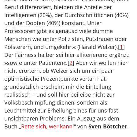
Beruf differenziert, bleiben die Anteile der
Intelligenten (20%), der Durchschnittlichen (40%)
und der Doofen (40%) konstant. Unter
Professoren gibt es genauso viele dumme
Menschen wie unter Polizisten, Putzfrauen oder
Polsterern, und umgekehrt« (Harald Welzer).[
1
]
Der Fairness halber sei hier alliterierend ergänzt:
»sowie unter Patienten«.[
2
] Aber wir wollen hier
nicht erörtern, ob Welzer sich um ein paar
optimistische Prozentpunkte vertan hat,
grundsätzlich erscheint mir die Einteilung
realistisch – und soll hier beileibe nicht zur
Volksbeschimpfung dienen, sondern als
Leuchtmittel zur Erhellung eines für uns fast
unsichtbaren Problems. Ein Auszug aus dem
Buch „
Rette sich, wer kann!
“ von
Sven Böttcher
.