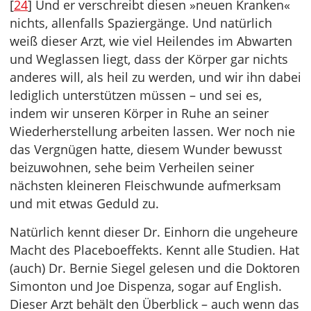
[
24
] Und er verschreibt diesen »neuen Kranken«
nichts, allenfalls Spaziergänge. Und natürlich
weiß dieser Arzt, wie viel Heilendes im Abwarten
und Weglassen liegt, dass der Körper gar nichts
anderes will, als heil zu werden, und wir ihn dabei
lediglich unterstützen müssen – und sei es,
indem wir unseren Körper in Ruhe an seiner
Wiederherstellung arbeiten lassen. Wer noch nie
das Vergnügen hatte, diesem Wunder bewusst
beizuwohnen, sehe beim Verheilen seiner
nächsten kleineren Fleischwunde aufmerksam
und mit etwas Geduld zu.
Natürlich kennt dieser Dr. Einhorn die ungeheure
Macht des Placeboeffekts. Kennt alle Studien. Hat
(auch) Dr. Bernie Siegel gelesen und die Doktoren
Simonton und Joe Dispenza, sogar auf English.
Dieser Arzt behält den Überblick – auch wenn das