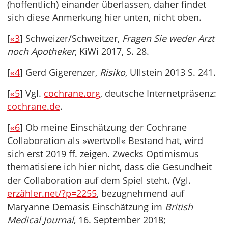
(hoffentlich) einander überlassen, daher findet
sich diese Anmerkung hier unten, nicht oben.
[
«3
] Schweizer/Schweitzer,
Fragen Sie weder Arzt
noch Apotheker
, KiWi 2017, S. 28.
[
«4
] Gerd Gigerenzer,
Risiko
, Ullstein 2013 S. 241.
[
«5
] Vgl.
cochrane.org
, deutsche Internetpräsenz:
cochrane.de
.
[
«6
] Ob meine Einschätzung der Cochrane
Collaboration als »wertvoll« Bestand hat, wird
sich erst 2019 ff. zeigen. Zwecks Optimismus
thematisiere ich hier nicht, dass die Gesundheit
der Collaboration auf dem Spiel steht. (Vgl.
erzähler.net/?p=2255
, bezugnehmend auf
Maryanne Demasis Einschätzung im
British
Medical Journal
, 16. September 2018;