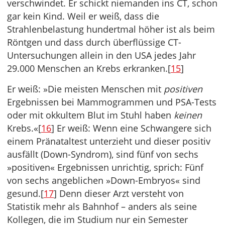
verschwindet. Er schickt niemanden ins CT, schon
gar kein Kind. Weil er weiß, dass die
Strahlenbelastung hundertmal höher ist als beim
Röntgen und dass durch überflüssige CT-
Untersuchungen allein in den USA jedes Jahr
29.000 Menschen an Krebs erkranken.[
15
]
Er weiß: »Die meisten Menschen mit
positiven
Ergebnissen bei Mammogrammen und PSA-Tests
oder mit okkultem Blut im Stuhl haben
keinen
Krebs.«[
16
] Er weiß: Wenn eine Schwangere sich
einem Pränataltest unterzieht und dieser positiv
ausfällt (Down-Syndrom), sind fünf von sechs
»positiven« Ergebnissen unrichtig, sprich: Fünf
von sechs angeblichen »Down-Embryos« sind
gesund.[
17
] Denn dieser Arzt versteht von
Statistik mehr als Bahnhof – anders als seine
Kollegen, die im Studium nur ein Semester