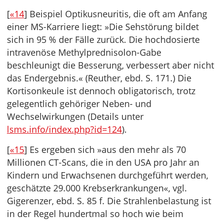
[
«14
] Beispiel Optikusneuritis, die oft am Anfang
einer MS-Karriere liegt: »Die Sehstörung bildet
sich in 95 % der Fälle zurück. Die hochdosierte
intravenöse Methylprednisolon-Gabe
beschleunigt die Besserung, verbessert aber nicht
das Endergebnis.« (Reuther, ebd. S. 171.) Die
Kortisonkeule ist dennoch obligatorisch, trotz
gelegentlich gehöriger Neben- und
Wechselwirkungen (Details unter
lsms.info/index.php?id=124
).
[
«15
] Es ergeben sich »aus den mehr als 70
Millionen CT-Scans, die in den USA pro Jahr an
Kindern und Erwachsenen durchgeführt werden,
geschätzte 29.000 Krebserkrankungen«, vgl.
Gigerenzer, ebd. S. 85 f. Die Strahlenbelastung ist
in der Regel hundertmal so hoch wie beim