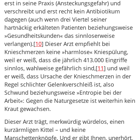
erst in seine Praxis (Ansteckungsgefahr) und
verschreibt und erst recht kein Antibiotikum
dagegen (auch wenn drei Viertel seiner
hartnäckig erkälteten Patienten beziehungsweise
»Gesundheitskunden« das sinnloserweise
verlangen).[
10
] Dieser Arzt empfiehlt bei
Knieschmerzen keine »harmlose« Kniespülung,
weil er weiß, dass die jährlich 413.000 Eingriffe
sinnlos, wahlweise gefährlich sind,[
11
] und weil
er weiß, dass Ursache der Knieschmerzen in der
Regel schlichter Gelenkverschleiß ist, also
Schwund beziehungsweise »Entropie bei der
Arbeit«: Gegen die Naturgesetze ist weiterhin kein
Kraut gewachsen.
Dieser Arzt trägt, merkwürdig würdelos, einen
kurzärmligen Kittel – und keine
Manschettenknöpfe. Und er gibt Ihnen, unerhört,