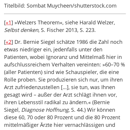
Titelbild: Sombat Muycheen/shutterstock.com
[
«1
] »Welzers Theorem«, siehe Harald Welzer,
Selbst denken
, S. Fischer 2013, S. 223.
[
«2
] Dr. Bernie Siegel schätze 1986 die Zahl noch
etwas niedriger ein, jedenfalls unter den
Patienten, wobei Ignoranz und Mittelmaß hier in
aufschlussreichem Verhalten vereinten: »60–70 %
(aller Patienten) sind wie Schauspieler, die eine
Rolle proben. Sie produzieren sich nur, um ihren
Arzt zufriedenzustellen […], sie tun, was Ihnen
gesagt wird – außer der Arzt schlägt ihnen vor,
ihren Lebensstil radikal zu ändern.« (Bernie
Siegel,
Diagnose Hoffnung
, S. 44.) Wir können
diese 60, 70 oder 80 Prozent und die 80 Prozent
mittelmäßiger Ärzte hier vernachlässigen und