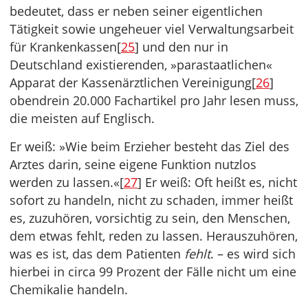
bedeutet, dass er neben seiner eigentlichen
Tätigkeit sowie ungeheuer viel Verwaltungsarbeit
für Krankenkassen[
25
] und den nur in
Deutschland existierenden, »parastaatlichen«
Apparat der Kassenärztlichen Vereinigung[
26
]
obendrein 20.000 Fachartikel pro Jahr lesen muss,
die meisten auf Englisch.
Er weiß: »Wie beim Erzieher besteht das Ziel des
Arztes darin, seine eigene Funktion nutzlos
werden zu lassen.«[
27
] Er weiß: Oft heißt es, nicht
sofort zu handeln, nicht zu schaden, immer heißt
es, zuzuhören, vorsichtig zu sein, den Menschen,
dem etwas fehlt, reden zu lassen. Herauszuhören,
was es ist, das dem Patienten
fehlt
. – es wird sich
hierbei in circa 99 Prozent der Fälle nicht um eine
Chemikalie handeln.