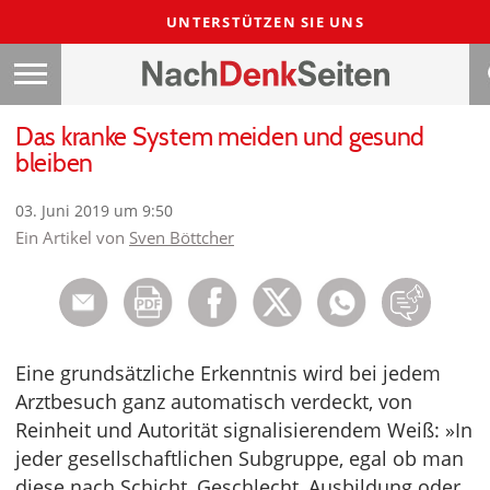
UNTERSTÜTZEN SIE UNS
Das kranke System meiden und gesund
bleiben
03. Juni 2019 um 9:50
Ein Artikel von
Sven Böttcher
Eine grundsätzliche Erkenntnis wird bei jedem
Arztbesuch ganz automatisch verdeckt, von
Reinheit und Autorität signalisierendem Weiß: »In
jeder gesellschaftlichen Subgruppe, egal ob man
diese nach Schicht, Geschlecht, Ausbildung oder