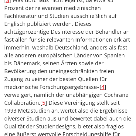
[
3
] Was durchaus nicht egal ist, da etwa 95
Prozent der relevanten medizinischen
Fachliteratur und Studien ausschließlich auf
Englisch publiziert werden. Dieses
achtzigprozentige Desinteresse der Behandler an
fast allen für sie relevanten Informationen erklärt
immerhin, weshalb Deutschland, anders als fast
alle anderen europäischen Länder von Spanien
bis Dänemark, seinen Ärzten sowie der
Bevölkerung den uneingeschränkten freien
Zugang zu »einer der besten Quellen für
medizinische Forschungsergebnisse«[
4
]
verweigert, nämlich der unabhängigen Cochrane
Collaboration.[
5
] Diese Vereinigung stellt seit
1993 Metastudien an, wertet also die Ergebnisse
diverser Studien aus und bewertet dabei auch die
Qualität der Studiendesigns, bietet also fraglos
eine äußerst wertvolle Entscheidungshilfe für