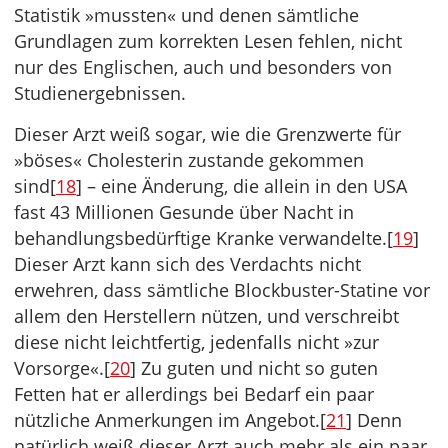
Statistik »mussten« und denen sämtliche
Grundlagen zum korrekten Lesen fehlen, nicht
nur des Englischen, auch und besonders von
Studienergebnissen.
Dieser Arzt weiß sogar, wie die Grenzwerte für
»böses« Cholesterin zustande gekommen
sind[
18
] – eine Änderung, die allein in den USA
fast 43 Millionen Gesunde über Nacht in
behandlungsbedürftige Kranke verwandelte.[
19
]
Dieser Arzt kann sich des Verdachts nicht
erwehren, dass sämtliche Blockbuster-Statine vor
allem den Herstellern nützen, und verschreibt
diese nicht leichtfertig, jedenfalls nicht »zur
Vorsorge«.[
20
] Zu guten und nicht so guten
Fetten hat er allerdings bei Bedarf ein paar
nützliche Anmerkungen im Angebot.[
21
] Denn
natürlich weiß dieser Arzt auch mehr als ein paar