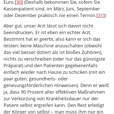
Euro.[
30
] (Deshalb bekommen Sie, sofern Sie
Kassenpatient sind, im März, Juni, September
oder Dezember praktisch nie einen Termin.[
31
])
Aber gut, unser Arzt lässt sich davon nicht
beeindrucken. Er ist eben ein echter Arzt.
Bestimmt hat er geerbt, also kann er sich das
leisten: keine Maschine anzuschalten (obwohl
das viel besser dotiert als ist bloßes Zuhören),
nichts zu verschreiben (oder nur das günstigste
Präparat) und den Patienten gegebenenfalls
einfach wieder nach Hause zu schicken (mit ein
paar guten, gesundheits- oder
genesungsförderlichen Hinweisen). Denn er weiß
ja, dass 90 Prozent aller effektiven Maßnahmen
zur Verkürzung von Krankheitsdauer nur der
Patient selbst ergreifen kann. Den Rest erledigt
der Körper von selbst – man muss ihm nur ein