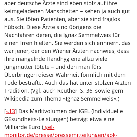
aber deutsche Ärzte sind eben stolz auf ihre
keimgeladenen Manschetten – sehen ja auch gut
aus. Sie töten Patienten, aber sie sind fraglos
hübsch. Diese Ärzte sind übrigens die
Nachfahren deren, die Ignaz Semmelweis für
einen Irren hielten. Sie werden sich erinnern, das
war jener, der den Wiener Ärzten nachwies, dass
ihre mangelnde Handhygiene allzu viele
Jungmütter tötete – und den man fürs
Überbringen dieser Wahrheit förmlich mit dem
Tode bestrafte. Auch das hat unter stolzen Ärzten
Tradition. (Vgl. auch Reuther, S. 36, sowie gern
Wikipedia zum Thema »Ignaz Semmelweis«.)
[
«13
] Das Marktvolumen der IGEL (Individuelle
GEsundheits-Leistungen) beträgt etwa eine
Milliarde Euro (
igel-
monitor.de/presse/pressemitteilungen/aok-