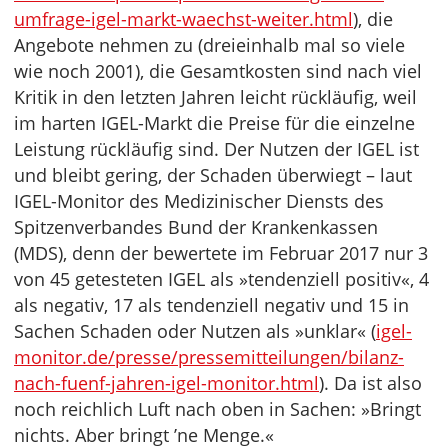
umfrage-igel-markt-waechst-weiter.html
), die
Angebote nehmen zu (dreieinhalb mal so viele
wie noch 2001), die Gesamtkosten sind nach viel
Kritik in den letzten Jahren leicht rückläufig, weil
im harten IGEL-Markt die Preise für die einzelne
Leistung rückläufig sind. Der Nutzen der IGEL ist
und bleibt gering, der Schaden überwiegt – laut
IGEL-Monitor des Medizinischer Diensts des
Spitzenverbandes Bund der Krankenkassen
(MDS), denn der bewertete im Februar 2017 nur 3
von 45 getesteten IGEL als »tendenziell positiv«, 4
als negativ, 17 als tendenziell negativ und 15 in
Sachen Schaden oder Nutzen als »unklar« (
igel-
monitor.de/presse/pressemitteilungen/bilanz-
nach-fuenf-jahren-igel-monitor.html
). Da ist also
noch reichlich Luft nach oben in Sachen: »Bringt
nichts. Aber bringt ’ne Menge.«