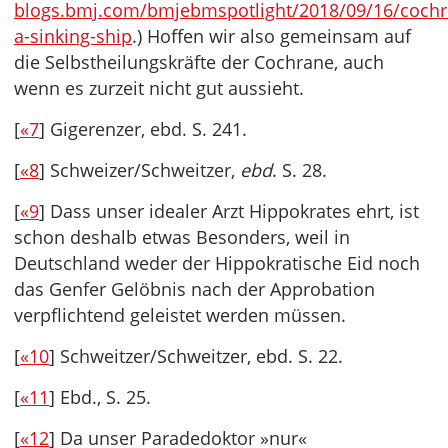
blogs.bmj.com/bmjebmspotlight/2018/09/16/cochr
a-sinking-ship
.) Hoffen wir also gemeinsam auf
die Selbstheilungskräfte der Cochrane, auch
wenn es zurzeit nicht gut aussieht.
[
«7
] Gigerenzer, ebd. S. 241.
[
«8
] Schweizer/Schweitzer,
ebd
. S. 28.
[
«9
] Dass unser idealer Arzt Hippokrates ehrt, ist
schon deshalb etwas Besonders, weil in
Deutschland weder der Hippokratische Eid noch
das Genfer Gelöbnis nach der Approbation
verpflichtend geleistet werden müssen.
[
«10
] Schweitzer/Schweitzer, ebd. S. 22.
[
«11
] Ebd., S. 25.
[
«12
] Da unser Paradedoktor »nur«