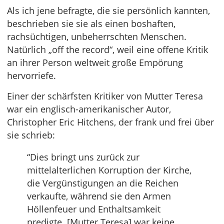
Als ich jene befragte, die sie persönlich kannten,
beschrieben sie sie als einen boshaften,
rachsüchtigen, unbeherrschten Menschen.
Natürlich „off the record“, weil eine offene Kritik
an ihrer Person weltweit große Empörung
hervorriefe.
Einer der schärfsten Kritiker von Mutter Teresa
war ein englisch-amerikanischer Autor,
Christopher Eric Hitchens, der frank und frei über
sie schrieb:
“Dies bringt uns zurück zur
mittelalterlichen Korruption der Kirche,
die Vergünstigungen an die Reichen
verkaufte, während sie den Armen
Höllenfeuer und Enthaltsamkeit
predigte. [Mutter Teresa] war keine