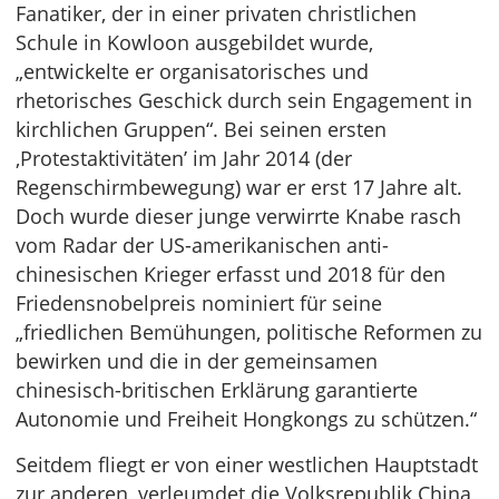
Fanatiker, der in einer privaten christlichen
Schule in Kowloon ausgebildet wurde,
„entwickelte er organisatorisches und
rhetorisches Geschick durch sein Engagement in
kirchlichen Gruppen“. Bei seinen ersten
‚Protestaktivitäten’ im Jahr 2014 (der
Regenschirmbewegung) war er erst 17 Jahre alt.
Doch wurde dieser junge verwirrte Knabe rasch
vom Radar der US-amerikanischen anti-
chinesischen Krieger erfasst und 2018 für den
Friedensnobelpreis nominiert für seine
„friedlichen Bemühungen, politische Reformen zu
bewirken und die in der gemeinsamen
chinesisch-britischen Erklärung garantierte
Autonomie und Freiheit Hongkongs zu schützen.“
Seitdem fliegt er von einer westlichen Hauptstadt
zur anderen, verleumdet die Volksrepublik China