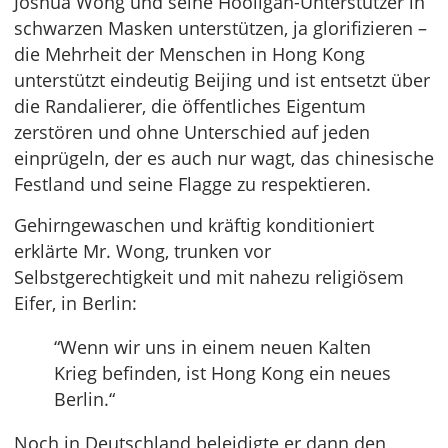
Joshua Wong und seine Hooligan-Unterstützer in
schwarzen Masken unterstützen, ja glorifizieren –
die Mehrheit der Menschen in Hong Kong
unterstützt eindeutig Beijing und ist entsetzt über
die Randalierer, die öffentliches Eigentum
zerstören und ohne Unterschied auf jeden
einprügeln, der es auch nur wagt, das chinesische
Festland und seine Flagge zu respektieren.
Gehirngewaschen und kräftig konditioniert
erklärte Mr. Wong, trunken vor
Selbstgerechtigkeit und mit nahezu religiösem
Eifer, in Berlin:
“Wenn wir uns in einem neuen Kalten
Krieg befinden, ist Hong Kong ein neues
Berlin.“
Noch in Deutschland beleidigte er dann den