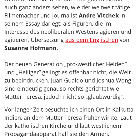
auch ganz anders sehen, wie der weltweit tätige
Filmemacher und Journalist
Andre Vltchek
in
seinem Essay darlegt: als Figuren, die im
Interesse des neoliberalen Westens agieren und
agitieren. Übersetzung
aus dem Englischen
von
Susanne Hofmann
.
Der neuen Generation „pro-westlicher Helden“
und „Heiliger“ gelingt es offenbar nicht, die Welt
zu beeindrucken. Juan Guaido und Joshua Wong
sind eindeutig genauso rechts gerichtet wie
Mutter Teresa, jedoch nicht so „glaubwürdig“.
Vor langer Zeit besuchte ich einen Ort in Kalkutta,
Indien, an dem Mutter Teresa früher wirkte. Laut
der katholischen Kirche und laut westlichem
Propagandaapparat half sie den Armen.