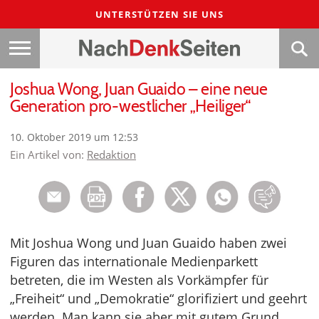
UNTERSTÜTZEN SIE UNS
Joshua Wong, Juan Guaido – eine neue
Generation pro-westlicher „Heiliger“
10. Oktober 2019 um 12:53
Ein Artikel von:
Redaktion
Mit Joshua Wong und Juan Guaido haben zwei
Figuren das internationale Medienparkett
betreten, die im Westen als Vorkämpfer für
„Freiheit“ und „Demokratie“ glorifiziert und geehrt
werden. Man kann sie aber mit gutem Grund