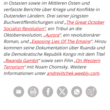
in Ostasien sowie im Mittleren Osten und
verfasste Berichte über Kriege und Konflikte in
Dutzenden Ländern. Drei seiner jüngsten
Buchveröffentlichungen sind „
The Great October
Socialist Revolution“
, ein Tribut an die
Oktoberrevolution, „
Aurora
“, ein revolutionärer
Roman, und „
Exposing Lies Of The Empire
“. Hinzu
kommen seine Dokumentation über Ruanda und
die Demokratische Republik Kongo mit dem Titel
„
Rwanda Gambit
“ sowie sein Film „
On Western
Terrorism
“ mit Noam Chomsky. Weitere
Informationen unter
andrevltchek.weebly.com
.