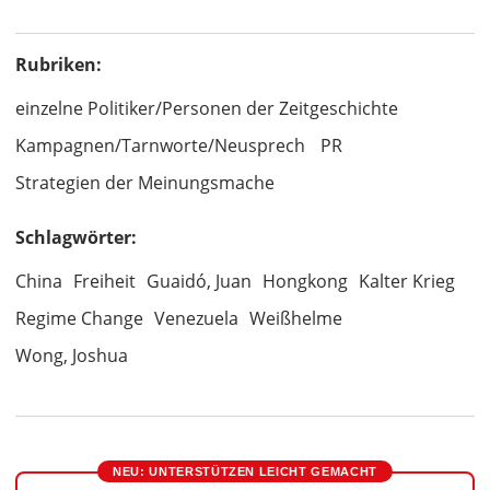
Rubriken:
einzelne Politiker/Personen der Zeitgeschichte
Kampagnen/Tarnworte/Neusprech
PR
Strategien der Meinungsmache
Schlagwörter:
China
Freiheit
Guaidó, Juan
Hongkong
Kalter Krieg
Regime Change
Venezuela
Weißhelme
Wong, Joshua
NEU: UNTERSTÜTZEN LEICHT GEMACHT