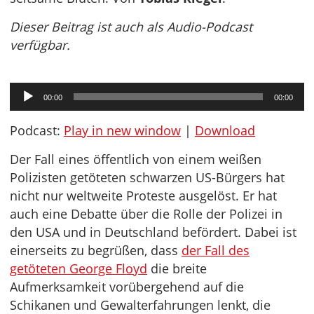
Dieser Beitrag ist auch als Audio-Podcast
verfügbar.
Audio-
00:00
00:00
Player
Podcast:
Play in new window
|
Download
Der Fall eines öffentlich von einem weißen
Polizisten getöteten schwarzen US-Bürgers hat
nicht nur weltweite Proteste ausgelöst. Er hat
auch eine Debatte über die Rolle der Polizei in
den USA und in Deutschland befördert. Dabei ist
einerseits zu begrüßen, dass
der Fall des
getöteten George Floyd
die breite
Aufmerksamkeit vorübergehend auf die
Schikanen und Gewalterfahrungen lenkt, die