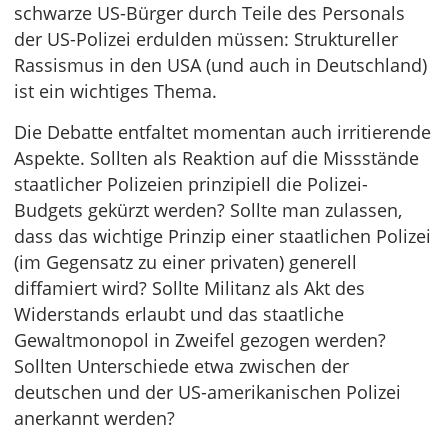
schwarze US-Bürger durch Teile des Personals
der US-Polizei erdulden müssen: Struktureller
Rassismus in den USA (und auch in Deutschland)
ist ein wichtiges Thema.
Die Debatte entfaltet momentan auch irritierende
Aspekte. Sollten als Reaktion auf die Missstände
staatlicher Polizeien prinzipiell die Polizei-
Budgets gekürzt werden? Sollte man zulassen,
dass das wichtige Prinzip einer staatlichen Polizei
(im Gegensatz zu einer privaten) generell
diffamiert wird? Sollte Militanz als Akt des
Widerstands erlaubt und das staatliche
Gewaltmonopol in Zweifel gezogen werden?
Sollten Unterschiede etwa zwischen der
deutschen und der US-amerikanischen Polizei
anerkannt werden?