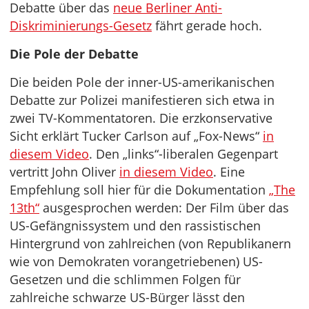
Debatte über das
neue Berliner Anti-
Diskriminierungs-Gesetz
fährt gerade hoch.
Die Pole der Debatte
Die beiden Pole der inner-US-amerikanischen
Debatte zur Polizei manifestieren sich etwa in
zwei TV-Kommentatoren. Die erzkonservative
Sicht erklärt Tucker Carlson auf „Fox-News“
in
diesem Video
. Den „links“-liberalen Gegenpart
vertritt John Oliver
in diesem Video
. Eine
Empfehlung soll hier für die Dokumentation
„The
13th“
ausgesprochen werden: Der Film über das
US-Gefängnissystem und den rassistischen
Hintergrund von zahlreichen (von Republikanern
wie von Demokraten vorangetriebenen) US-
Gesetzen und die schlimmen Folgen für
zahlreiche schwarze US-Bürger lässt den