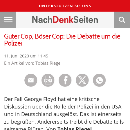
UNTERSTÜTZEN SIE UNS
Guter Cop, Böser Cop: Die Debatte um die
Polizei
11. Juni 2020 um 11:45
Ein Artikel von:
Tobias Riegel
Der Fall George Floyd hat eine kritische
Diskussion über die Rolle der Polizei in den USA
und in Deutschland ausgelöst. Das ist einerseits
zu begrüßen. Andererseits treibt die Debatte teils
seltsame Blüten. Von
Tobias Riegel
.