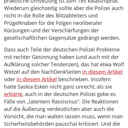
praktische Umsetzung ist zum Teil katastrophal.
Wiederum gleichzeitig sollte aber die Polizei auch
nicht in die Rolle des Blitzableiters und
Prügelknaben für die Folgen neoliberaler
Kürzungen und der Verschärfungen der
gesellschaftlichen Gegensätze gedrängt werden.
Dass auch Teile der deutschen Polizei Probleme
mit rechter Gesinnung haben (und auch mit der
Aufklärung solcher Tendenzen), das hat etwa Wolf
Wetzel auf den NachDenkSeiten
in diesem Artikel
oder
in diesem Artikel
beschrieben. Insofern
hatte Saskia Esken nicht ganz unrecht, als sie
erklärte
, auch in der deutschen Polizei gebe es
Fälle von „latentem Rassismus“. Die Reaktionen
auf die Äußerung verdeutlichen aber auch die
Vorsicht, die man walten lassen muss, wenn man
Sicherheitsbehörden pauschal kritisiert. Und die