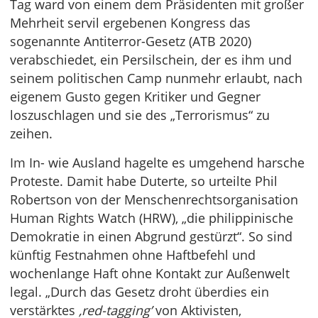
Tag ward von einem dem Präsidenten mit großer
Mehrheit servil ergebenen Kongress das
sogenannte Antiterror-Gesetz (ATB 2020)
verabschiedet, ein Persilschein, der es ihm und
seinem politischen Camp nunmehr erlaubt, nach
eigenem Gusto gegen Kritiker und Gegner
loszuschlagen und sie des „Terrorismus“ zu
zeihen.
Im In- wie Ausland hagelte es umgehend harsche
Proteste. Damit habe Duterte, so urteilte Phil
Robertson von der Menschenrechtsorganisation
Human Rights Watch (HRW), „die philippinische
Demokratie in einen Abgrund gestürzt“. So sind
künftig Festnahmen ohne Haftbefehl und
wochenlange Haft ohne Kontakt zur Außenwelt
legal. „Durch das Gesetz droht überdies ein
verstärktes
‚red-tagging’
von Aktivisten,