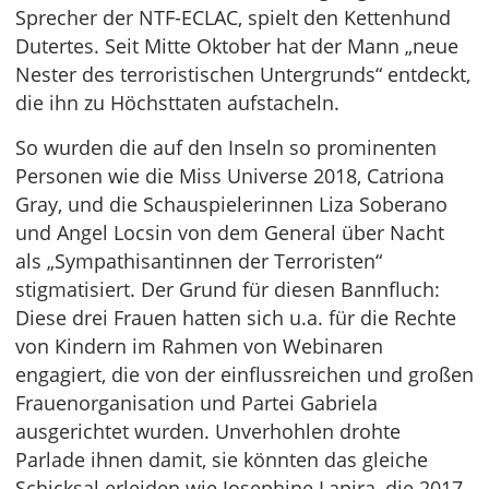
Sprecher der NTF-ECLAC, spielt den Kettenhund
Dutertes. Seit Mitte Oktober hat der Mann „neue
Nester des terroristischen Untergrunds“ entdeckt,
die ihn zu Höchsttaten aufstacheln.
So wurden die auf den Inseln so prominenten
Personen wie die Miss Universe 2018, Catriona
Gray, und die Schauspielerinnen Liza Soberano
und Angel Locsin von dem General über Nacht
als „Sympathisantinnen der Terroristen“
stigmatisiert. Der Grund für diesen Bannfluch:
Diese drei Frauen hatten sich u.a. für die Rechte
von Kindern im Rahmen von Webinaren
engagiert, die von der einflussreichen und großen
Frauenorganisation und Partei Gabriela
ausgerichtet wurden. Unverhohlen drohte
Parlade ihnen damit, sie könnten das gleiche
Schicksal erleiden wie Josephine Lapira, die 2017