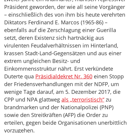
Präsident geworden, der wie all seine Vorgänger
– einschließlich des von ihm bis heute verehrten
Diktators Ferdinand E. Marcos (1965-86) –
ebenfalls auf die Zerschlagung einer Guerilla
setzt, deren Existenz sich hartnäckig aus
virulenten Feudalverhältnissen im Hinterland,
krassen Stadt-Land-Gegensätzen und aus einer
extrem ungleichen Besitz- und
Einkommensstruktur nährt. Erst verkündete
Duterte qua
Präsidialdekret Nr. 360
einen Stopp
der Friedensverhandlungen mit der NDFP, um
wenige Tage darauf, am 5. Dezember 2017, die
CPP und NPA glattweg
als „terroristisch“
zu
brandmarken und der Nationalpolizei (PNP)
sowie den Streitkräften (AFP) die Order zu
erteilen, gegen beide Organisationen unerbittlich
vorzugehen.