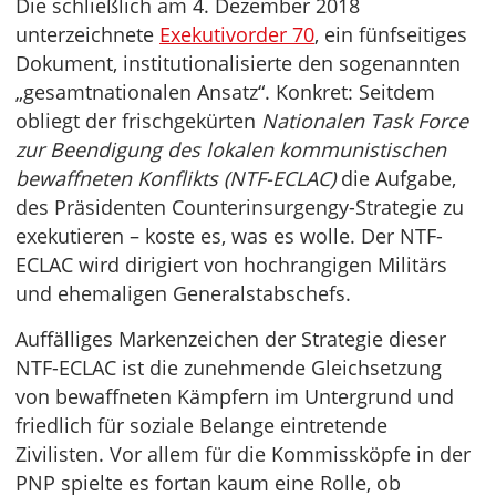
Die schließlich am 4. Dezember 2018
unterzeichnete
Exekutivorder 70
, ein fünfseitiges
Dokument, institutionalisierte den sogenannten
„gesamtnationalen Ansatz“. Konkret: Seitdem
obliegt der frischgekürten
Nationalen Task Force
zur Beendigung des lokalen kommunistischen
bewaffneten Konflikts (NTF-ECLAC)
die Aufgabe,
des Präsidenten Counterinsurgengy-Strategie zu
exekutieren – koste es, was es wolle. Der NTF-
ECLAC wird dirigiert von hochrangigen Militärs
und ehemaligen Generalstabschefs.
Auffälliges Markenzeichen der Strategie dieser
NTF-ECLAC ist die zunehmende Gleichsetzung
von bewaffneten Kämpfern im Untergrund und
friedlich für soziale Belange eintretende
Zivilisten. Vor allem für die Kommissköpfe in der
PNP spielte es fortan kaum eine Rolle, ob