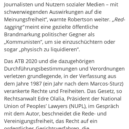
Journalisten und Nutzern sozialer Medien – mit
schwerwiegenden Auswirkungen auf die
Meinungsfreiheit“, warnte Robertson weiter.
„Red-
tagging“
meint eine gezielte öffentliche
Brandmarkung politischer Gegner als
„Kommunisten“, um sie einzuschüchtern oder
sogar „physisch zu liquidieren“.
Das ATB 2020 und die dazugehörigen
Durchführungsbestimmungen und Verordnungen
verletzen grundlegende, in der Verfassung aus
dem Jahre 1987 (ein Jahr nach dem Marcos-Sturz)
verankerte Rechte und Freiheiten. Das Gesetz, so
Rechtsanwalt Edre Olalia, Präsident der National
Union of Peoples’ Lawyers (NUPL), im Gespräch
mit dem Autor, beschneidet die Rede- und
Vereinigungsfreiheit, das Recht auf ein
ordentliches Gerichtsverfahren, die