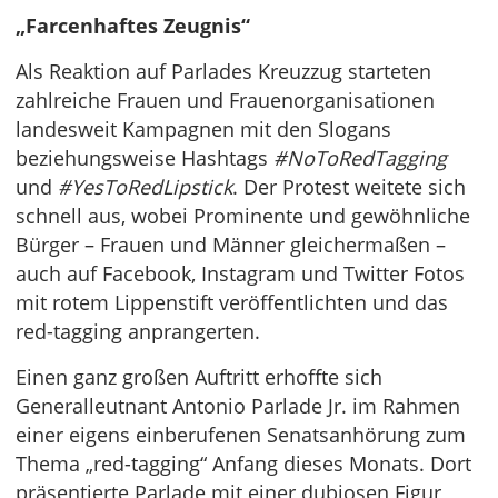
„Farcenhaftes Zeugnis“
Als Reaktion auf Parlades Kreuzzug starteten
zahlreiche Frauen und Frauenorganisationen
landesweit Kampagnen mit den Slogans
beziehungsweise Hashtags
#NoToRedTagging
und
#YesToRedLipstick
. Der Protest weitete sich
schnell aus, wobei Prominente und gewöhnliche
Bürger – Frauen und Männer gleichermaßen –
auch auf Facebook, Instagram und Twitter Fotos
mit rotem Lippenstift veröffentlichten und das
red-tagging anprangerten.
Einen ganz großen Auftritt erhoffte sich
Generalleutnant Antonio Parlade Jr. im Rahmen
einer eigens einberufenen Senatsanhörung zum
Thema „red-tagging“ Anfang dieses Monats. Dort
präsentierte Parlade mit einer dubiosen Figur