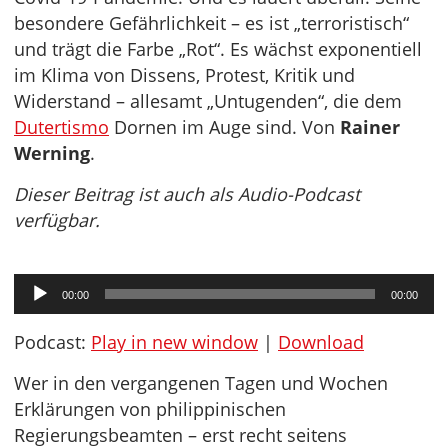
besondere Gefährlichkeit – es ist „terroristisch“
und trägt die Farbe „Rot“. Es wächst exponentiell
im Klima von Dissens, Protest, Kritik und
Widerstand – allesamt „Untugenden“, die dem
Dutertismo
Dornen im Auge sind. Von
Rainer
Werning
.
Dieser Beitrag ist auch als Audio-Podcast
verfügbar.
Audio-
00:00
00:00
Player
Podcast:
Play in new window
|
Download
Wer in den vergangenen Tagen und Wochen
Erklärungen von philippinischen
Regierungsbeamten – erst recht seitens