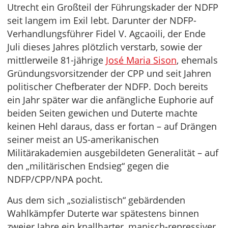
Utrecht ein Großteil der Führungskader der NDFP
seit langem im Exil lebt. Darunter der NDFP-
Verhandlungsführer Fidel V. Agcaoili, der Ende
Juli dieses Jahres plötzlich verstarb, sowie der
mittlerweile 81-jährige
José Maria Sison
, ehemals
Gründungsvorsitzender der CPP und seit Jahren
politischer Chefberater der NDFP. Doch bereits
ein Jahr später war die anfängliche Euphorie auf
beiden Seiten gewichen und Duterte machte
keinen Hehl daraus, dass er fortan – auf Drängen
seiner meist an US-amerikanischen
Militärakademien ausgebildeten Generalität – auf
den „militärischen Endsieg“ gegen die
NDFP/CPP/NPA pocht.
Aus dem sich „sozialistisch“ gebärdenden
Wahlkämpfer Duterte war spätestens binnen
zweier Jahre ein knallharter, manisch-repressiver