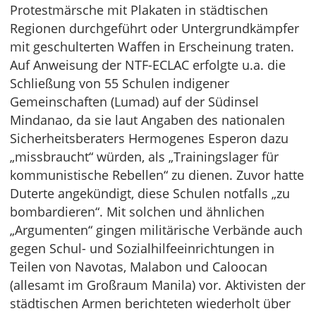
Protestmärsche mit Plakaten in städtischen
Regionen durchgeführt oder Untergrundkämpfer
mit geschulterten Waffen in Erscheinung traten.
Auf Anweisung der NTF-ECLAC erfolgte u.a. die
Schließung von 55 Schulen indigener
Gemeinschaften (Lumad) auf der Südinsel
Mindanao, da sie laut Angaben des nationalen
Sicherheitsberaters Hermogenes Esperon dazu
„missbraucht“ würden, als „Trainingslager für
kommunistische Rebellen“ zu dienen. Zuvor hatte
Duterte angekündigt, diese Schulen notfalls „zu
bombardieren“. Mit solchen und ähnlichen
„Argumenten“ gingen militärische Verbände auch
gegen Schul- und Sozialhilfeeinrichtungen in
Teilen von Navotas, Malabon und Caloocan
(allesamt im Großraum Manila) vor. Aktivisten der
städtischen Armen berichteten wiederholt über