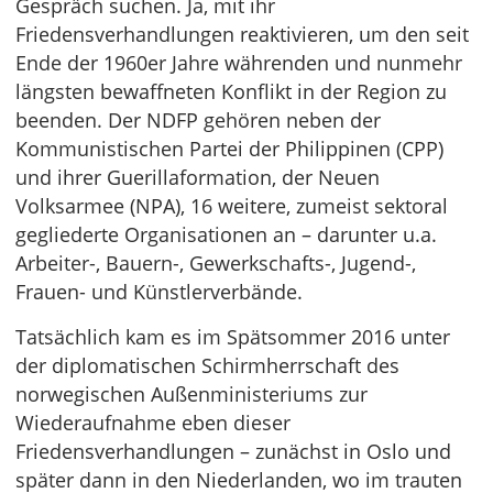
Gespräch suchen. Ja, mit ihr
Friedensverhandlungen reaktivieren, um den seit
Ende der 1960er Jahre währenden und nunmehr
längsten bewaffneten Konflikt in der Region zu
beenden. Der NDFP gehören neben der
Kommunistischen Partei der Philippinen (CPP)
und ihrer Guerillaformation, der Neuen
Volksarmee (NPA), 16 weitere, zumeist sektoral
gegliederte Organisationen an – darunter u.a.
Arbeiter-, Bauern-, Gewerkschafts-, Jugend-,
Frauen- und Künstlerverbände.
Tatsächlich kam es im Spätsommer 2016 unter
der diplomatischen Schirmherrschaft des
norwegischen Außenministeriums zur
Wiederaufnahme eben dieser
Friedensverhandlungen – zunächst in Oslo und
später dann in den Niederlanden, wo im trauten