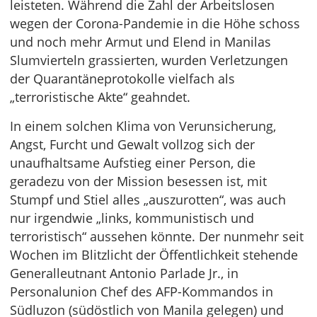
leisteten. Während die Zahl der Arbeitslosen
wegen der Corona-Pandemie in die Höhe schoss
und noch mehr Armut und Elend in Manilas
Slumvierteln grassierten, wurden Verletzungen
der Quarantäneprotokolle vielfach als
„terroristische Akte“ geahndet.
In einem solchen Klima von Verunsicherung,
Angst, Furcht und Gewalt vollzog sich der
unaufhaltsame Aufstieg einer Person, die
geradezu von der Mission besessen ist, mit
Stumpf und Stiel alles „auszurotten“, was auch
nur irgendwie „links, kommunistisch und
terroristisch“ aussehen könnte. Der nunmehr seit
Wochen im Blitzlicht der Öffentlichkeit stehende
Generalleutnant Antonio Parlade Jr., in
Personalunion Chef des AFP-Kommandos in
Südluzon (südöstlich von Manila gelegen) und