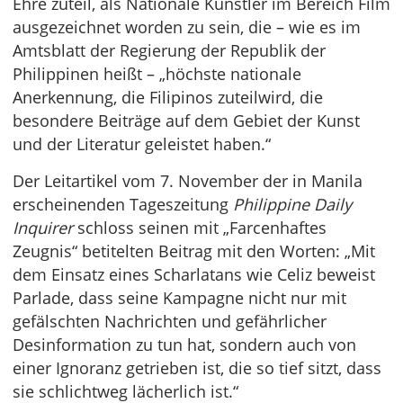
Ehre zuteil, als Nationale Künstler im Bereich Film
ausgezeichnet worden zu sein, die – wie es im
Amtsblatt der Regierung der Republik der
Philippinen heißt – „höchste nationale
Anerkennung, die Filipinos zuteilwird, die
besondere Beiträge auf dem Gebiet der Kunst
und der Literatur geleistet haben.“
Der Leitartikel vom 7. November der in Manila
erscheinenden Tageszeitung
Philippine Daily
Inquirer
schloss seinen mit „Farcenhaftes
Zeugnis“ betitelten Beitrag mit den Worten: „Mit
dem Einsatz eines Scharlatans wie Celiz beweist
Parlade, dass seine Kampagne nicht nur mit
gefälschten Nachrichten und gefährlicher
Desinformation zu tun hat, sondern auch von
einer Ignoranz getrieben ist, die so tief sitzt, dass
sie schlichtweg lächerlich ist.“