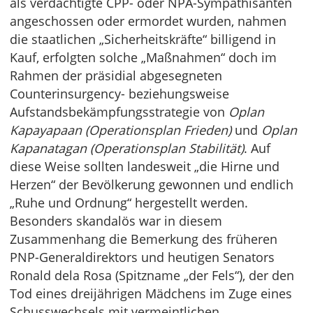
als verdächtigte CPP- oder NPA-Sympathisanten
angeschossen oder ermordet wurden, nahmen
die staatlichen „Sicherheitskräfte“ billigend in
Kauf, erfolgten solche „Maßnahmen“ doch im
Rahmen der präsidial abgesegneten
Counterinsurgency- beziehungsweise
Aufstandsbekämpfungsstrategie von
Oplan
Kapayapaan (Operationsplan Frieden)
und
Oplan
Kapanatagan (Operationsplan Stabilität)
. Auf
diese Weise sollten landesweit „die Hirne und
Herzen“ der Bevölkerung gewonnen und endlich
„Ruhe und Ordnung“ hergestellt werden.
Besonders skandalös war in diesem
Zusammenhang die Bemerkung des früheren
PNP-Generaldirektors und heutigen Senators
Ronald dela Rosa (Spitzname „der Fels“), der den
Tod eines dreijährigen Mädchens im Zuge eines
Schusswechsels mit vermeintlichen