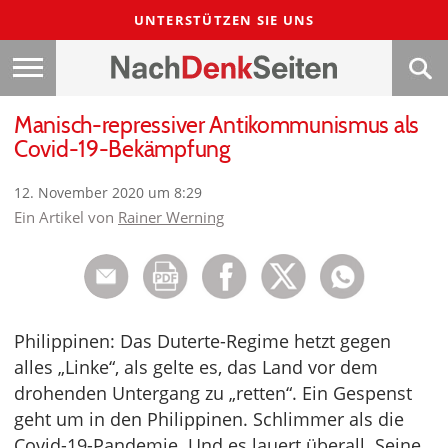
UNTERSTÜTZEN SIE UNS
Manisch-repressiver Antikommunismus als
Covid-19-Bekämpfung
12. November 2020 um 8:29
Ein Artikel von
Rainer Werning
Philippinen: Das Duterte-Regime hetzt gegen
alles „Linke“, als gelte es, das Land vor dem
drohenden Untergang zu „retten“. Ein Gespenst
geht um in den Philippinen. Schlimmer als die
Covid-19-Pandemie. Und es lauert überall. Seine