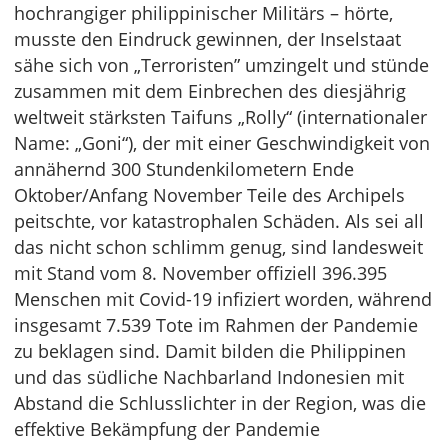
hochrangiger philippinischer Militärs – hörte,
musste den Eindruck gewinnen, der Inselstaat
sähe sich von „Terroristen” umzingelt und stünde
zusammen mit dem Einbrechen des diesjährig
weltweit stärksten Taifuns „Rolly“ (internationaler
Name: „Goni“), der mit einer Geschwindigkeit von
annähernd 300 Stundenkilometern Ende
Oktober/Anfang November Teile des Archipels
peitschte, vor katastrophalen Schäden. Als sei all
das nicht schon schlimm genug, sind landesweit
mit Stand vom 8. November offiziell 396.395
Menschen mit Covid-19 infiziert worden, während
insgesamt 7.539 Tote im Rahmen der Pandemie
zu beklagen sind. Damit bilden die Philippinen
und das südliche Nachbarland Indonesien mit
Abstand die Schlusslichter in der Region, was die
effektive Bekämpfung der Pandemie