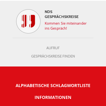
NDS
GESPRÄCHSKREISE
Kommen Sie miteinander
ins Gespräch!
AUFRUF
GESPRÄCHSKREISE FINDEN
ALPHABETISCHE SCHLAGWORTLISTE
INFORMATIONEN
Warum NachDenkSeiten