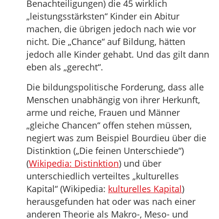
Benachteiligungen) die 45 wirklich
„leistungsstärksten“ Kinder ein Abitur
machen, die übrigen jedoch nach wie vor
nicht. Die „Chance“ auf Bildung, hätten
jedoch alle Kinder gehabt. Und das gilt dann
eben als „gerecht“.
Die bildungspolitische Forderung, dass alle
Menschen unabhängig von ihrer Herkunft,
arme und reiche, Frauen und Männer
„gleiche Chancen“ offen stehen müssen,
negiert was zum Beispiel Bourdieu über die
Distinktion („Die feinen Unterschiede“)
(
Wikipedia: Distinktion
) und über
unterschiedlich verteiltes „kulturelles
Kapital“ (Wikipedia:
kulturelles Kapital
)
herausgefunden hat oder was nach einer
anderen Theorie als Makro-, Meso- und