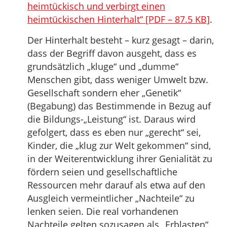
heimtückisch und verbirgt einen
heimtückischen Hinterhalt“ [PDF – 87.5 KB]
.
Der Hinterhalt besteht – kurz gesagt – darin,
dass der Begriff davon ausgeht, dass es
grundsätzlich „kluge“ und „dumme“
Menschen gibt, dass weniger Umwelt bzw.
Gesellschaft sondern eher „Genetik“
(Begabung) das Bestimmende in Bezug auf
die Bildungs-„Leistung“ ist. Daraus wird
gefolgert, dass es eben nur „gerecht“ sei,
Kinder, die „klug zur Welt gekommen“ sind,
in der Weiterentwicklung ihrer Genialität zu
fördern seien und gesellschaftliche
Ressourcen mehr darauf als etwa auf den
Ausgleich vermeintlicher „Nachteile“ zu
lenken seien. Die real vorhandenen
Nachteile gelten sozusagen als „Erblasten“