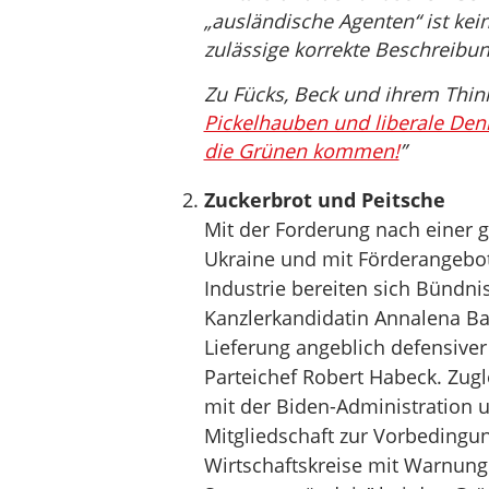
„ausländische Agenten“ ist ke
zulässige korrekte Beschreibun
Zu Fücks, Beck und ihrem Think 
Pickelhauben und liberale Den
die Grünen kommen!
”
Zuckerbrot und Peitsche
Mit der Forderung nach einer 
Ukraine und mit Förderangebo
Industrie bereiten sich Bündn
Kanzlerkandidatin Annalena Ba
Lieferung angeblich defensiver
Parteichef Robert Habeck. Zugl
mit der Biden-Administration 
Mitgliedschaft zur Vorbedingu
Wirtschaftskreise mit Warnunge