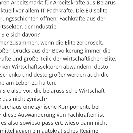
ihren Arbeitsmarkt für Arbeitskräfte aus Belarus
uell vor allem IT-Fachkräfte. Die EU sollte
erungsschichten öffnen: Fachkräfte aus der
ssektor, der Industrie.
Sie sich davon?
er zusammen, wenn die Elite zerbröselt.
roßen Drucks aus der Bevölkerung immer die
äfte und große Teile der wirtschaftlichen Elite.
rken Wirtschaftssektoren abwandern, desto
aschenko und desto größer werden auch die
me am Leben zu halten.
Sie also vor, die belarussische Wirtschaft
 das nicht zynisch?
s durchaus eine zynische Komponente bei
r diese Auswanderung von Fachkräften ist
es also sowieso passiert, wieso dann nicht
mittel gegen ein autokratisches Regime