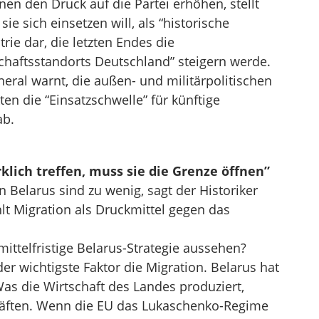
nen den Druck auf die Partei erhöhen, stellt
ie sich einsetzen will, als “historische
rie dar, die letzten Endes die
chaftsstandorts Deutschland” steigern werde.
ral warnt, die außen- und militärpolitischen
n die “Einsatzschwelle” für künftige
ab.
klich treffen, muss sie die Grenze öffnen”
Belarus sind zu wenig, sagt der Historiker
lt Migration als Druckmittel gegen das
ittelfristige Belarus-Strategie aussehen?
der wichtigste Faktor die Migration. Belarus hat
as die Wirtschaft des Landes produziert,
räften. Wenn die EU das Lukaschenko-Regime