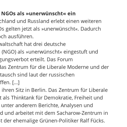
e NGOs als »unerwünscht« ein
chland und Russland erlebt einen weiteren
s gelten jetzt als »unerwünscht«. Dadurch
och ausführen.
altschaft hat drei deutsche
 (NGO) als »unerwünscht« eingestuft und
igungsverbot erteilt. Das Forum
das Zentrum für die Liberale Moderne und der
tausch sind laut der russischen
fen. […]
ihren Sitz in Berlin. Das Zentrum für Liberale
 als Thinktank für Demokratie, Freiheit und
ht unter anderem Berichte, Analysen und
nd und arbeitet mit dem Sacharow-Zentrum in
der ehemalige Grünen-Politiker Ralf Fücks.