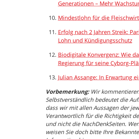
Generationen – Mehr Wachstum
Mindestlohn für die Fleischwirt
Erfolg nach 2 Jahren Streik: Pa
Lohn und Kündigungsschutz
Biodigitale Konvergenz: Wie d
Regierung für seine Cyborg-Pl
Julian Assange: In Erwartung e
Vorbemerkung:
Wir kommentieren, 
Selbstverständlich bedeutet die Auf
dass wir mit allen Aussagen der jew
Verantwortlich für die Richtigkeit de
und nicht die NachDenkSeiten. Wenn 
weisen Sie doch bitte Ihre Bekannte