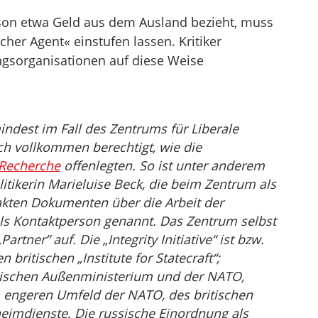
son etwa Geld aus dem Ausland bezieht, muss
cher Agent« einstufen lassen. Kritiker
gsorganisationen auf diese Weise
ndest im Fall des Zentrums für Liberale
ch vollkommen berechtigt, wie die
Recherche
offenlegten. So ist unter anderem
litikerin Marieluise Beck, die beim Zentrum als
eakten Dokumenten über die Arbeit der
h als Kontaktperson genannt. Das Zentrum selbst
rtner” auf. Die „Integrity Initiative“ ist bzw.
ritischen „Institute for Statecraft“;
itischen Außenministerium und der NATO,
 engeren Umfeld der NATO, des britischen
heimdienste. Die russische Einordnung als