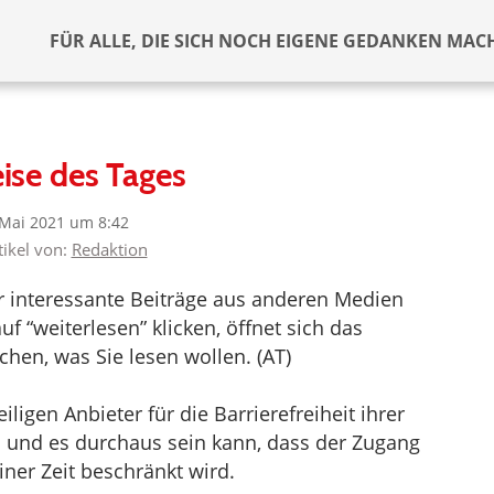
FÜR ALLE, DIE SICH NOCH EIGENE GEDANKEN MAC
ise des Tages
 Mai 2021 um 8:42
tikel von:
Redaktion
er interessante Beiträge aus anderen Medien
f “weiterlesen” klicken, öffnet sich das
hen, was Sie lesen wollen. (AT)
ligen Anbieter für die Barrierefreiheit ihrer
d und es durchaus sein kann, dass der Zugang
iner Zeit beschränkt wird.