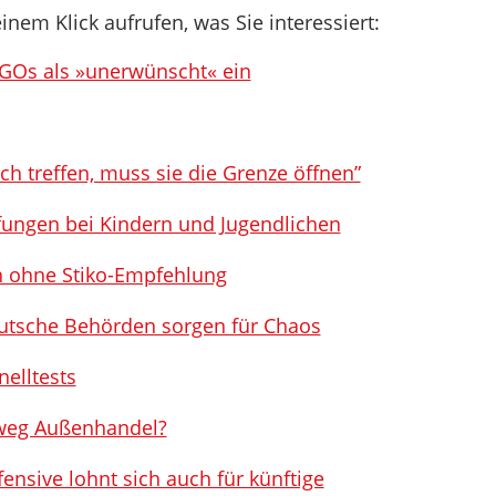
inem Klick aufrufen, was Sie interessiert:
NGOs als »unerwünscht« ein
ch treffen, muss sie die Grenze öffnen”
ungen bei Kindern und Jugendlichen
h ohne Stiko-Empfehlung
eutsche Behörden sorgen für Chaos
elltests
sweg Außenhandel?
fensive lohnt sich auch für künftige