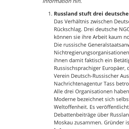
Information hin.
Russland stuft drei deutsch
Das Verhältnis zwischen Deuts
Rückschlag. Drei deutsche NGO
können sie ihre Arbeit kaum n
Die russische Generalstaatsanw
Nichtregierungsorganisationen
ihnen damit faktisch ein Betät
Russischsprachiger Europäer, 
Verein Deutsch-Russischer Aus
Nachrichtenagentur Tass betrof
Alle drei Organisationen haben 
Moderne bezeichnet sich selbst
Weltoffenheit. Es veröffentlic
Debattenbeiträge über Russla
Moskau zusammen. Gründer ist 