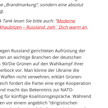
ine „Brandmarkung“, sondern eine absolut
g.
Tank lesen Sie bitte auch: “
Moderne
khaubitzen – Russland, zieh´ Dich warm an,
gegen Russland gerichteten Aufrüstung der
ten an wichtige Branchen der deutschen
is 90/Die Grünen auf den Wahlkampf ihrer
erbock vor. Man könne der Ukraine die
 Waffen nicht verwehren, erklärt Grünen-
eich fordert die Partei eine enge Kooperation
und macht das Bekenntnis zur NATO-
ng für künftige Koalitionsgespräche. Während
n vor einem angeblich “dirigistischen