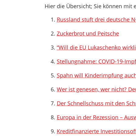
Hier die Übersicht; Sie können mit e
Russland stuft drei deutsche 
Zuckerbrot und Peitsche
“Will die EU Lukaschenko wirkli
Stellungnahme: COVID-19-Impf
Spahn will Kinderimpfung auc
Wer ist genesen, wer nicht? D
Der Schnellschuss mit den Schn
Europa in der Rezession – Au
Kreditfinanzierte Investitionsof