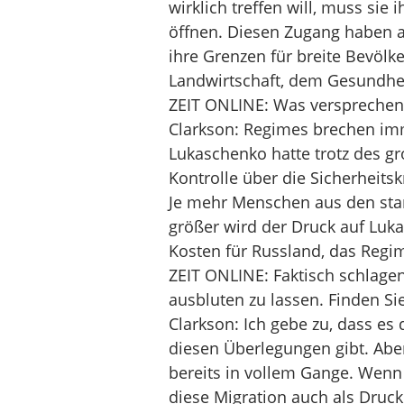
wirklich treffen will, muss sie 
öffnen. Diesen Zugang haben akt
ihre Grenzen für breite Bevölk
Landwirtschaft, dem Gesundheit
ZEIT ONLINE: Was versprechen 
Clarkson: Regimes brechen imm
Lukaschenko hatte trotz des g
Kontrolle über die Sicherheitskr
Je mehr Menschen aus den sta
größer wird der Druck auf Luk
Kosten für Russland, das Regi
ZEIT ONLINE: Faktisch schlagen 
ausbluten zu lassen. Finden Sie
Clarkson: Ich gebe zu, dass e
diesen Überlegungen gibt. Abe
bereits in vollem Gange. Wenn 
diese Migration auch als Druck