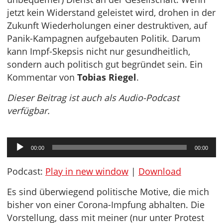
jetzt kein Widerstand geleistet wird, drohen in der
Zukunft Wiederholungen einer destruktiven, auf
Panik-Kampagnen aufgebauten Politik. Darum
kann Impf-Skepsis nicht nur gesundheitlich,
sondern auch politisch gut begründet sein. Ein
Kommentar von
Tobias Riegel
.
Dieser Beitrag ist auch als Audio-Podcast
verfügbar.
Audio-
00:00
00:00
Player
Podcast:
Play in new window
|
Download
Es sind überwiegend politische Motive, die mich
bisher von einer Corona-Impfung abhalten. Die
Vorstellung, dass mit meiner (nur unter Protest