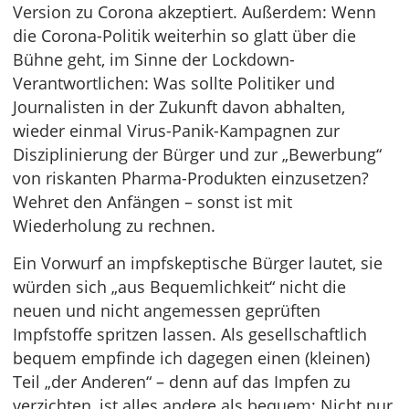
Version zu Corona akzeptiert. Außerdem: Wenn
die Corona-Politik weiterhin so glatt über die
Bühne geht, im Sinne der Lockdown-
Verantwortlichen: Was sollte Politiker und
Journalisten in der Zukunft davon abhalten,
wieder einmal Virus-Panik-Kampagnen zur
Disziplinierung der Bürger und zur „Bewerbung“
von riskanten Pharma-Produkten einzusetzen?
Wehret den Anfängen – sonst ist mit
Wiederholung zu rechnen.
Ein Vorwurf an impfskeptische Bürger lautet, sie
würden sich „aus Bequemlichkeit“ nicht die
neuen und nicht angemessen geprüften
Impfstoffe spritzen lassen. Als gesellschaftlich
bequem empfinde ich dagegen einen (kleinen)
Teil „der Anderen“ – denn auf das Impfen zu
verzichten, ist alles andere als bequem: Nicht nur