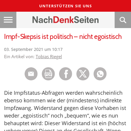
UNTERSTÜTZEN SIE UNS
Impf-Skepsis ist politisch – nicht egoistisch
03. September 2021 um 10:17
Ein Artikel von:
Tobias Riegel
Die Impfstatus-Abfragen werden wahrscheinlich
ebenso kommen wie der (mindestens) indirekte
Impfzwang. Widerstand gegen diese Vorhaben ist
weder „egoistisch“ noch „bequem“, wie es nun
behauptet wird: Dieser Widerstand ist ein (höchst
unbequemer) Dienst an der Gesellschaft. Wenn