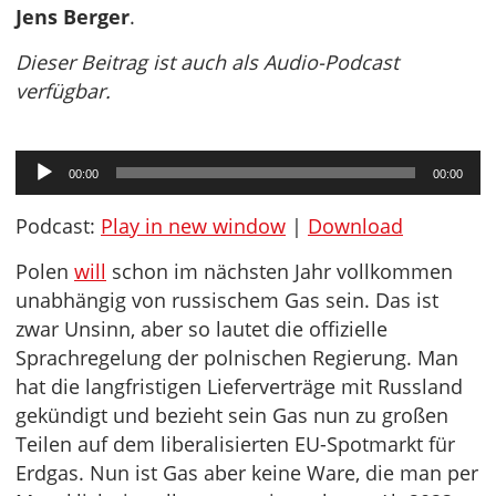
Jens Berger
.
Dieser Beitrag ist auch als Audio-Podcast
verfügbar.
Audio-
00:00
00:00
Player
Podcast:
Play in new window
|
Download
Polen
will
schon im nächsten Jahr vollkommen
unabhängig von russischem Gas sein. Das ist
zwar Unsinn, aber so lautet die offizielle
Sprachregelung der polnischen Regierung. Man
hat die langfristigen Lieferverträge mit Russland
gekündigt und bezieht sein Gas nun zu großen
Teilen auf dem liberalisierten EU-Spotmarkt für
Erdgas. Nun ist Gas aber keine Ware, die man per