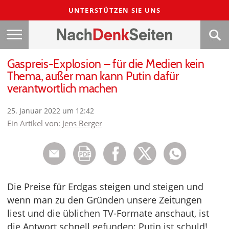
UNTERSTÜTZEN SIE UNS
Gaspreis-Explosion – für die Medien kein
Thema, außer man kann Putin dafür
verantwortlich machen
25. Januar 2022 um 12:42
Ein Artikel von:
Jens Berger
Die Preise für Erdgas steigen und steigen und
wenn man zu den Gründen unsere Zeitungen
liest und die üblichen TV-Formate anschaut, ist
die Antwort schnell gefunden: Putin ist schuld!