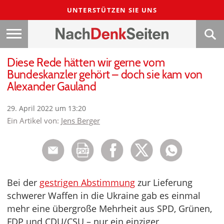
UNTERSTÜTZEN SIE UNS
Diese Rede hätten wir gerne vom
Bundeskanzler gehört – doch sie kam von
Alexander Gauland
29. April 2022 um 13:20
Ein Artikel von:
Jens Berger
Bei der
gestrigen Abstimmung
zur Lieferung
schwerer Waffen in die Ukraine gab es einmal
mehr eine übergroße Mehrheit aus SPD, Grünen,
FDP und CDU/CSU – nur ein einziger