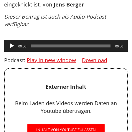
eingeknickt ist. Von
Jens Berger
Dieser Beitrag ist auch als Audio-Podcast
verfügbar.
Audio-
00:00
00:00
Player
Podcast:
Play in new window
|
Download
Externer Inhalt
Beim Laden des Videos werden Daten an
Youtube übertragen.
INHALT VON YOUTUBE ZULASSEN