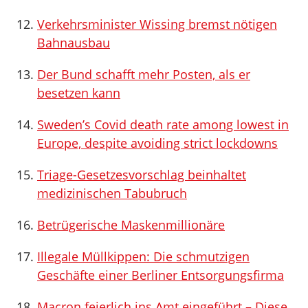
Verkehrsminister Wissing bremst nötigen
Bahnausbau
Der Bund schafft mehr Posten, als er
besetzen kann
Sweden’s Covid death rate among lowest in
Europe, despite avoiding strict lockdowns
Triage-Gesetzesvorschlag beinhaltet
medizinischen Tabubruch
Betrügerische Maskenmillionäre
Illegale Müllkippen: Die schmutzigen
Geschäfte einer Berliner Entsorgungsfirma
Macron feierlich ins Amt eingeführt – Diese