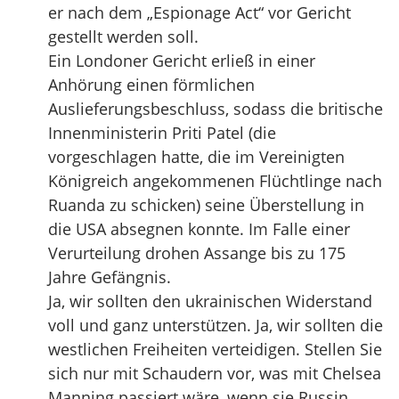
er nach dem „Espionage Act“ vor Gericht
gestellt werden soll.
Ein Londoner Gericht erließ in einer
Anhörung einen förmlichen
Auslieferungsbeschluss, sodass die britische
Innenministerin Priti Patel (die
vorgeschlagen hatte, die im Vereinigten
Königreich angekommenen Flüchtlinge nach
Ruanda zu schicken) seine Überstellung in
die USA absegnen konnte. Im Falle einer
Verurteilung drohen Assange bis zu 175
Jahre Gefängnis.
Ja, wir sollten den ukrainischen Widerstand
voll und ganz unterstützen. Ja, wir sollten die
westlichen Freiheiten verteidigen. Stellen Sie
sich nur mit Schaudern vor, was mit Chelsea
Manning passiert wäre, wenn sie Russin