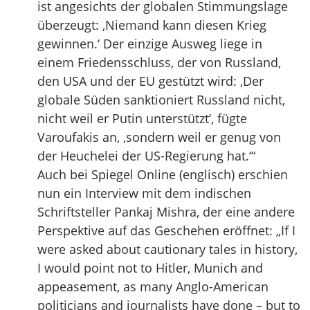
ist angesichts der globalen Stimmungslage
überzeugt: ‚Niemand kann diesen Krieg
gewinnen.‘ Der einzige Ausweg liege in
einem Friedensschluss, der von Russland,
den USA und der EU gestützt wird: ‚Der
globale Süden sanktioniert Russland nicht,
nicht weil er Putin unterstützt‘, fügte
Varoufakis an, ‚sondern weil er genug von
der Heuchelei der US-Regierung hat.‘“
Auch bei Spiegel Online (englisch) erschien
nun ein Interview mit dem indischen
Schriftsteller Pankaj Mishra, der eine andere
Perspektive auf das Geschehen eröffnet: „If I
were asked about cautionary tales in history,
I would point not to Hitler, Munich and
appeasement, as many Anglo-American
politicians and journalists have done – but to