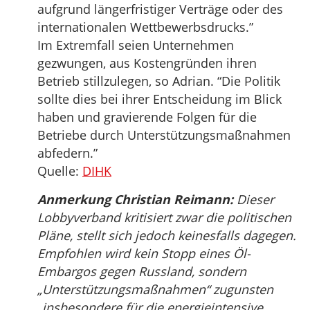
aufgrund längerfristiger Verträge oder des
internationalen Wettbewerbsdrucks.”
Im Extremfall seien Unternehmen
gezwungen, aus Kostengründen ihren
Betrieb stillzulegen, so Adrian. “Die Politik
sollte dies bei ihrer Entscheidung im Blick
haben und gravierende Folgen für die
Betriebe durch Unterstützungsmaßnahmen
abfedern.”
Quelle:
DIHK
Anmerkung Christian Reimann:
Dieser
Lobbyverband kritisiert zwar die politischen
Pläne, stellt sich jedoch keinesfalls dagegen.
Empfohlen wird kein Stopp eines Öl-
Embargos gegen Russland, sondern
„Unterstützungsmaßnahmen“ zugunsten
„insbesondere für die energieintensive