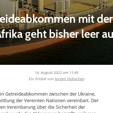
reideabkommen mit der 
frika geht bisher leer a
14. August 2022 um 11:45
Ein Artikel von
Jürgen Hübschen
 ein Getreideabkommen zwischen der Ukraine,
ittlung der Vereinten Nationen vereinbart. Der
alen Vereinbarung über die Sicherheit der