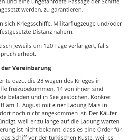
en und eine ungefährdete Passage der Schiffe,
gesetzt werden, zu garantieren.
n sich Kriegsschiffe, Militärflugzeuge und/oder
festgesetzte Distanz nähern.
sch jeweils um 120 Tage verlängert, falls
spruch erhebt.
 der Vereinbarung
nte dazu, die 28 wegen des Krieges in
iffe freizubekommen. 14 von ihnen sind
eide beladen und in See gestochen. Konkret
iff am 1. August mit einer Ladung Mais in
 dort noch nicht angekommen ist. Der Käufer
ündigt, weil er zu lange auf die Ladung warten
rung ist nicht bekannt, dass es eine Order für
 das Schiff vor der türkischen Küste, weil es