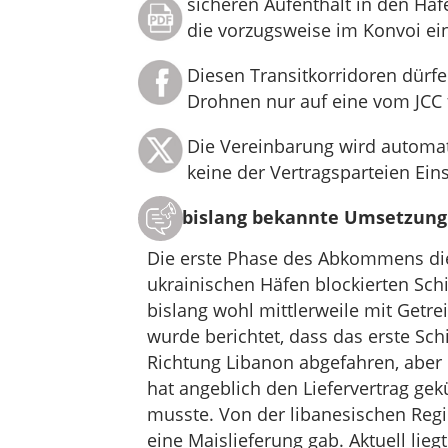
sicheren Aufenthalt in den Häf
die vorzugsweise im Konvoi ein
Diesen Transitkorridoren dürfe
Drohnen nur auf eine vom JCC 
Die Vereinbarung wird automati
keine der Vertragsparteien Ein
Die bislang bekannte Umsetzung
Die erste Phase des Abkommens die
ukrainischen Häfen blockierten Sch
bislang wohl mittlerweile mit Getr
wurde berichtet, dass das erste Sch
Richtung Libanon abgefahren, aber
hat angeblich den Liefervertrag gek
musste. Von der libanesischen Regie
eine Maislieferung gab. Aktuell liegt