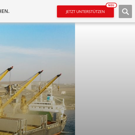
NEU
HEN.
JETZT UNTERSTÜTZEN