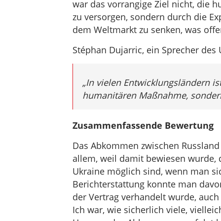
war das vorrangige Ziel nicht, die
zu versorgen, sondern durch die Ex
dem Weltmarkt zu senken, was offen
Stéphan Dujarric, ein Sprecher des U
„In vielen Entwicklungsländern is
humanitären Maßnahme, sondern e
Zusammenfassende Bewertung
Das Abkommen zwischen Russland und
allem, weil damit bewiesen wurde,
Ukraine möglich sind, wenn man s
Berichterstattung konnte man davo
der Vertrag verhandelt wurde, auch
Ich war, wie sicherlich viele, viell