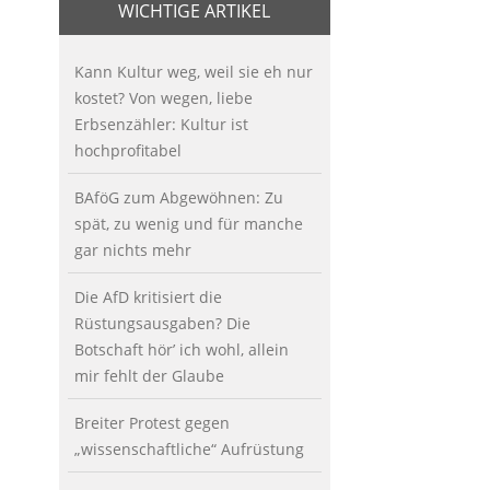
WICHTIGE ARTIKEL
Kann Kultur weg, weil sie eh nur
kostet? Von wegen, liebe
Erbsenzähler: Kultur ist
hochprofitabel
BAföG zum Abgewöhnen: Zu
spät, zu wenig und für manche
gar nichts mehr
Die AfD kritisiert die
Rüstungsausgaben? Die
Botschaft hör’ ich wohl, allein
mir fehlt der Glaube
Breiter Protest gegen
„wissenschaftliche“ Aufrüstung