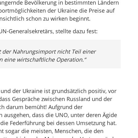
 hungernde Bevölkerung in bestimmten Ländern
portmöglichkeiten der Ukraine die Preise auf
sichtlich schon zu wirken beginnt.
N-Generalsekretärs, stellte dazu fest:
t der Nahrungsimport nicht Teil einer
ine wirtschaftliche Operation.“
 der Ukraine ist grundsätzlich positiv, vor
 dass Gespräche zwischen Russland und der
ich darum bemüht! Aufgrund der
n ausgehen, dass die UNO, unter deren Ägide
 die Federführung bei dessen Umsetzung hat.
eicht sogar die meisten, Menschen, die den