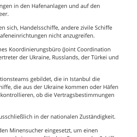
tungen in den Hafenanlagen und auf den
eer.
n sich, Handelsschiffe, andere zivile Schiffe
afeneinrichtungen nicht anzugreifen.
mes Koordinierungsbüro (Joint Coordination
Vertreter der Ukraine, Russlands, der Türkei und
onsteams gebildet, die in Istanbul die
hiffe, die aus der Ukraine kommen oder Häfen
 kontrollieren, ob die Vertragsbestimmungen
sschließlich in der nationalen Zuständigkeit.
erden Minensucher eingesetzt, um einen