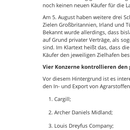
noch keinen neuen Käufer für die L
Am 5. August haben weitere drei Sc
Zielen Großbritannien, Irland und T
Bekannt wurde allerdings, dass bisl
auf Grund privater Verträge, als s
sind. Im Klartext heißt das, dass d
Käufer den jeweiligen Zielhafen be
Vier Konzerne kontrollieren den
Vor diesem Hintergrund ist es inter
den In- und Export von Agrarstoffen
Cargill;
Archer Daniels Midland;
Louis Dreyfus Company;