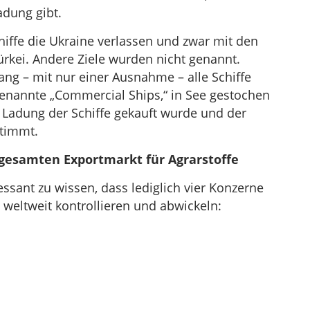
adung gibt.
hiffe die Ukraine verlassen und zwar mit den
ürkei. Andere Ziele wurden nicht genannt.
ang – mit nur einer Ausnahme – alle Schiffe
ogenannte „Commercial Ships,“ in See gestochen
ie Ladung der Schiffe gekauft wurde und der
stimmt.
 gesamten Exportmarkt für Agrarstoffe
essant zu wissen, dass lediglich vier Konzerne
 weltweit kontrollieren und abwickeln: