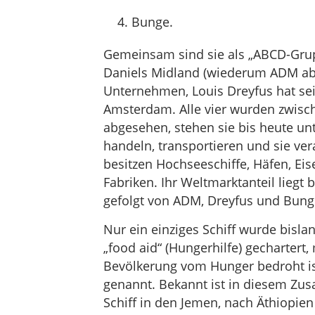
Bunge.
Gemeinsam sind sie als „ABCD-Grup
Daniels Midland (wiederum ADM abge
Unternehmen, Louis Dreyfus hat sei
Amsterdam. Alle vier wurden zwis
abgesehen, stehen sie bis heute unt
handeln, transportieren und sie ver
besitzen Hochseeschiffe, Häfen, Eis
Fabriken. Ihr Weltmarktanteil liegt 
gefolgt von ADM, Dreyfus und Bung
Nur ein einziges Schiff wurde bisl
„food aid“ (Hungerhilfe) gechartert,
Bevölkerung vom Hunger bedroht ist
genannt. Bekannt ist in diesem Zus
Schiff in den Jemen, nach Äthiopi