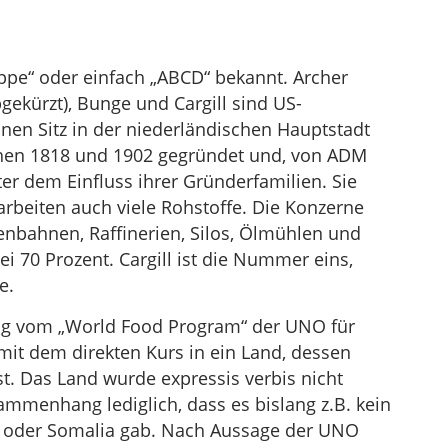
pe“ oder einfach „ABCD“ bekannt. Archer
kürzt), Bunge und Cargill sind US-
nen Sitz in der niederländischen Hauptstadt
chen 1818 und 1902 gegründet und, von ADM
er dem Einfluss ihrer Gründerfamilien. Sie
arbeiten auch viele Rohstoffe. Die Konzerne
enbahnen, Raffinerien, Silos, Ölmühlen und
bei 70 Prozent. Cargill ist die Nummer eins,
e.
ang vom „World Food Program“ der UNO für
 mit dem direkten Kurs in ein Land, dessen
. Das Land wurde expressis verbis nicht
ammenhang lediglich, dass es bislang z.B. kein
en oder Somalia gab. Nach Aussage der UNO