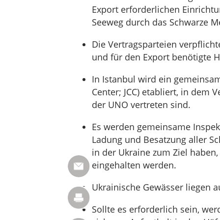
Export erforderlichen Einrich
Seeweg durch das Schwarze M
Die Vertragsparteien verpflichte
und für den Export benötigte H
In Istanbul wird ein gemeinsa
Center; JCC) etabliert, in dem 
der UNO vertreten sind.
Es werden gemeinsame Inspekti
Ladung und Besatzung aller Sc
in der Ukraine zum Ziel haben,
eingehalten werden.
Ukrainische Gewässer liegen au
Sollte es erforderlich sein, w