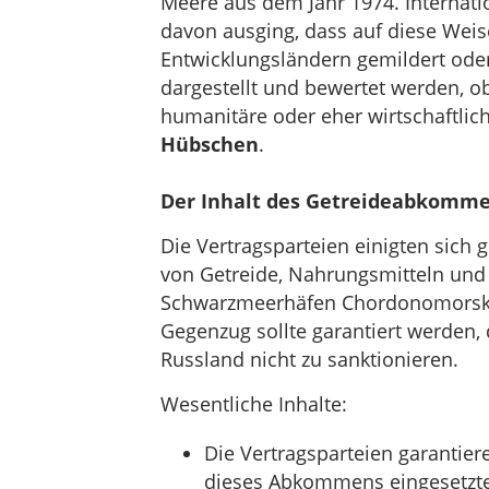
Meere aus dem Jahr 1974. Internat
davon ausging, dass auf diese Weis
Entwicklungsländern gemildert ode
dargestellt und bewertet werden, 
humanitäre oder eher wirtschaftlic
Hübschen
.
Der Inhalt des Getreideabkomm
Die Vertragsparteien einigten sich 
von Getreide, Nahrungsmitteln und
Schwarzmeerhäfen Chordonomorsk,
Gegenzug sollte garantiert werden, 
Russland nicht zu sanktionieren.
Wesentliche Inhalte:
Die Vertragsparteien garantier
dieses Abkommens eingesetzten 