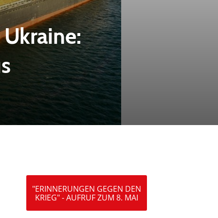
Ukraine:
us
"ERINNERUNGEN GEGEN DEN
KRIEG" - AUFRUF ZUM 8. MAI