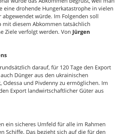
ional wurde das Abkommen begrüßt, weil man
e eine drohende Hungerkatastrophe in vielen
r abgewendet würde. Im Folgenden soll
ob mit diesem Abkommen tatsächlich
he Ziele verfolgt werden. Von
Jürgen
ens
grundsätzlich darauf, für 120 Tage den Export
 auch Dünger aus den ukrainischen
 Odessa und Pivdenny zu ermöglichen. Im
den Export landwirtschaftlicher Güter aus
en ein sicheres Umfeld für alle im Rahmen
Schiffe. Das bezieht sich auf die für den