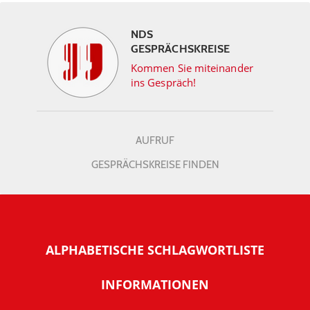
NDS
GESPRÄCHSKREISE
Kommen Sie miteinander
ins Gespräch!
AUFRUF
GESPRÄCHSKREISE FINDEN
ALPHABETISCHE SCHLAGWORTLISTE
INFORMATIONEN
Warum NachDenkSeiten