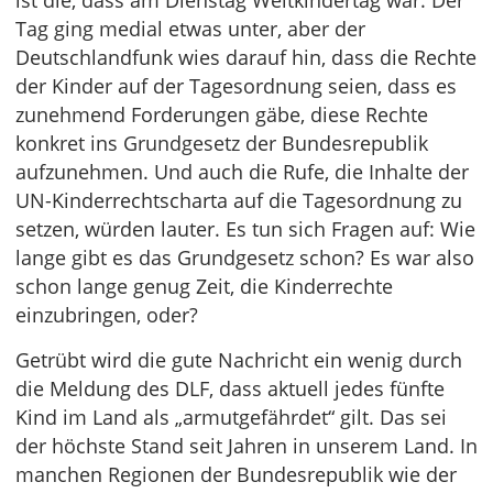
ist die, dass am Dienstag Weltkindertag war. Der
Tag ging medial etwas unter, aber der
Deutschlandfunk wies darauf hin, dass die Rechte
der Kinder auf der Tagesordnung seien, dass es
zunehmend Forderungen gäbe, diese Rechte
konkret ins Grundgesetz der Bundesrepublik
aufzunehmen. Und auch die Rufe, die Inhalte der
UN-Kinderrechtscharta auf die Tagesordnung zu
setzen, würden lauter. Es tun sich Fragen auf: Wie
lange gibt es das Grundgesetz schon? Es war also
schon lange genug Zeit, die Kinderrechte
einzubringen, oder?
Getrübt wird die gute Nachricht ein wenig durch
die Meldung des DLF, dass aktuell jedes fünfte
Kind im Land als „armutgefährdet“ gilt. Das sei
der höchste Stand seit Jahren in unserem Land. In
manchen Regionen der Bundesrepublik wie der