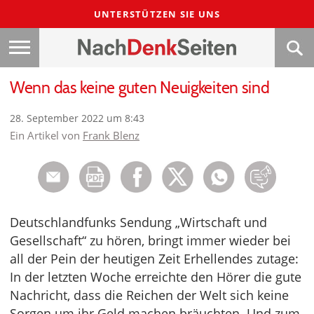
UNTERSTÜTZEN SIE UNS
Wenn das keine guten Neuigkeiten sind
28. September 2022 um 8:43
Ein Artikel von
Frank Blenz
Deutschlandfunks Sendung „Wirtschaft und
Gesellschaft“ zu hören, bringt immer wieder bei
all der Pein der heutigen Zeit Erhellendes zutage:
In der letzten Woche erreichte den Hörer die gute
Nachricht, dass die Reichen der Welt sich keine
Sorgen um ihr Geld machen bräuchten. Und zum