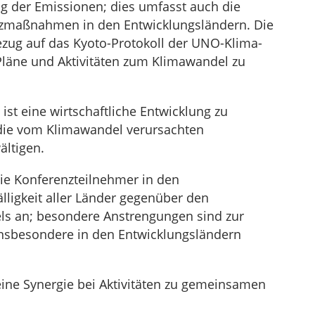
ng der Emissionen; dies umfasst auch die
hutzmaßnahmen in den Entwicklungsländern. Die
ezug auf das Kyoto-Protokoll der UNO-Klima-
Pläne und Aktivitäten zum Klimawandel zu
st eine wirtschaftliche Entwicklung zu
 die vom Klimawandel verursachten
ltigen.
e Konferenzteilnehmer in den
ligkeit aller Länder gegenüber den
s an; besondere Anstrengungen sind zur
nsbesondere in den Entwicklungsländern
h eine Synergie bei Aktivitäten zu gemeinsamen