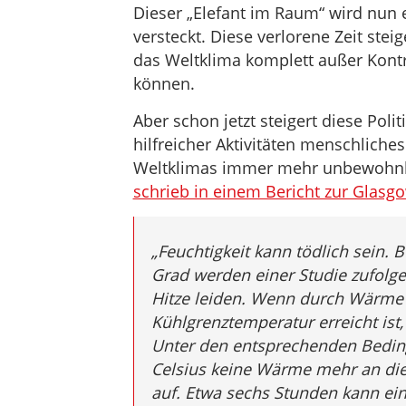
Dieser „Elefant im Raum“ wird nun 
versteckt. Diese verlorene Zeit stei
das Weltklima komplett außer Kont
können.
Aber schon jetzt steigert diese Pol
hilfreicher Aktivitäten menschliches
Weltklimas immer mehr unbewohnb
schrieb in einem Bericht zur Glasg
„
Feuchtigkeit kann tödlich sein.
Grad werden einer Studie zufolge
Hitze leiden. Wenn durch Wärme 
Kühlgrenztemperatur erreicht ist
Unter den entsprechenden Bedin
Celsius keine Wärme mehr an di
auf. Etwa sechs Stunden kann ei