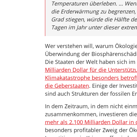
Temperaturen überleben.
…
Wenn
die Erderwärmung zu begrenzen, 
Grad stiegen, würde die Hälfte 
Tagen im Jahr unter dieser extre
Wer verstehen will, warum Ökologie n
Überwindung der Biosphärenschädigu
Die Staaten der Welt haben sich im
Milliarden Dollar für die Unterstüt
Klimakatastrophe besonders betrof
die Geberstaaten
. Einige der Inves
sind auch Strukturen der fossilen 
In dem Zeitraum, in dem nicht einm
zusammenkommen, investieren di
mehr als 2.100 Milliarden Dollar in 
besonders profitabler Zweig der Ö