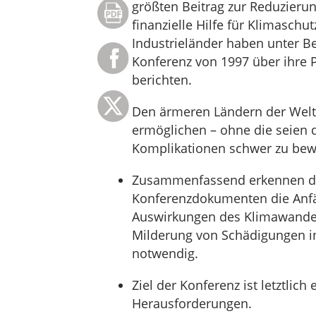
größten Beitrag zur Reduzieru
finanzielle Hilfe für Klimasc
Industrieländer haben unter B
Konferenz von 1997 über ihre 
berichten.
Den ärmeren Ländern der Welt i
ermöglichen – ohne die seien
Komplikationen schwer zu bewä
Zusammenfassend erkennen di
Konferenzdokumenten die Anfäl
Auswirkungen des Klimawandel
Milderung von Schädigungen i
notwendig.
Ziel der Konferenz ist letztlic
Herausforderungen.