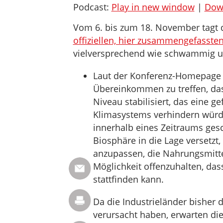
Podcast:
Play in new window
|
Dow
Vom 6. bis zum 18. November tagt 
offiziellen, hier zusammengefassten
vielversprechend wie schwammig und
Laut der Konferenz-Homepage i
Übereinkommen zu treffen, da
Niveau stabilisiert, das eine
Klimasystems verhindern würde
innerhalb eines Zeitraums gesc
Biosphäre in die Lage versetzt
anzupassen, die Nahrungsmitte
Möglichkeit offenzuhalten, das
stattfinden kann.
Da die Industrieländer bisher
verursacht haben, erwarten di