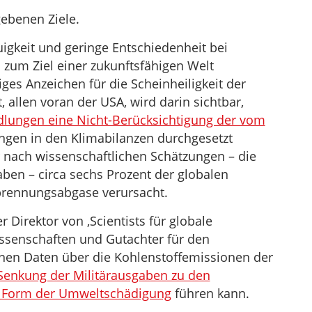
gebenen Ziele.
igkeit und geringe Entschiedenheit bei
zum Ziel einer zukunftsfähigen Welt
iges Anzeichen für die Scheinheiligkeit der
, allen voran der USA, wird darin sichtbar,
lungen eine Nicht-Berücksichtigung der vom
gen in den Klimabilanzen durchgesetzt
r nach wissenschaftlichen Schätzungen – die
en – circa sechs Prozent der globalen
brennungsabgase verursacht.
 Direktor von ‚Scientists für globale
ssenschaften und Gutachter für den
einen Daten über die Kohlenstoffemissionen der
Senkung der Militärausgaben zu den
r Form der Umweltschädigung
führen kann.