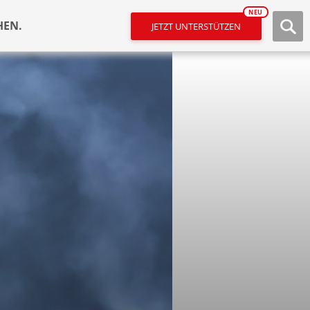
NEU
HEN.
JETZT UNTERSTÜTZEN