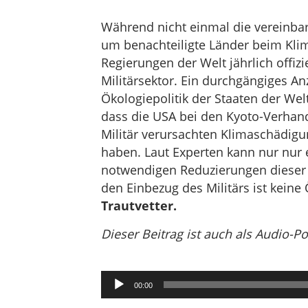
Während nicht einmal die vereinb
um benachteiligte Länder beim Klim
Regierungen der Welt jährlich offizi
Militärsektor. Ein durchgängiges Anz
Ökologiepolitik der Staaten der Welt
dass die USA bei den Kyoto-Verhan
Militär verursachten Klimaschädigu
haben. Laut Experten kann nur nur 
notwendigen Reduzierungen dieser
den Einbezug des Militärs ist keine 
Trautvetter.
Dieser Beitrag ist auch als Audio-P
Audio-
00:00
Player