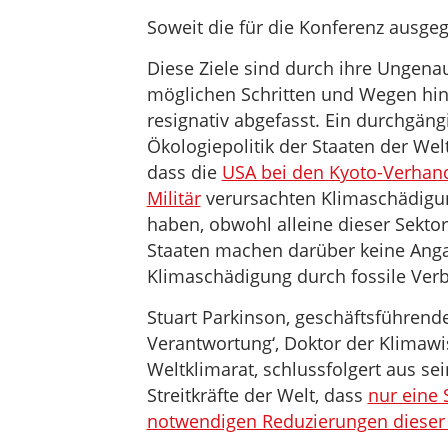
Soweit die für die Konferenz ausge
Diese Ziele sind durch ihre Ungenau
möglichen Schritten und Wegen hin 
resignativ abgefasst. Ein durchgäng
Ökologiepolitik der Staaten der Welt
dass die
USA bei den Kyoto-Verhand
Militär
verursachten Klimaschädigun
haben, obwohl alleine dieser Sekto
Staaten machen darüber keine Angab
Klimaschädigung durch fossile Ver
Stuart Parkinson, geschäftsführender
Verantwortung‘, Doktor der Klimawi
Weltklimarat, schlussfolgert aus s
Streitkräfte der Welt, dass
nur eine 
notwendigen Reduzierungen diese