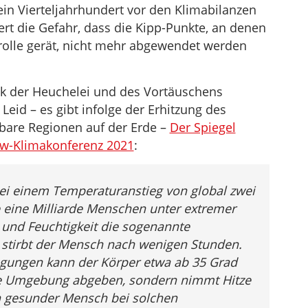
ein Vierteljahrhundert vor den Klimabilanzen
gert die Gefahr, dass die Kipp-Punkte, an denen
rolle gerät, nicht mehr abgewendet werden
itik der Heuchelei und des Vortäuschens
 Leid – es gibt infolge der Erhitzung des
are Regionen auf der Erde –
Der Spiegel
ow-Klimakonferenz 2021
:
 Bei einem Temperaturanstieg von global zwei
 eine Milliarde Menschen unter extremer
und Feuchtigkeit die sogenannte
, stirbt der Mensch nach wenigen Stunden.
gungen kann der Körper etwa ab 35 Grad
e Umgebung abgeben, sondern nimmt Hitze
n gesunder Mensch bei solchen