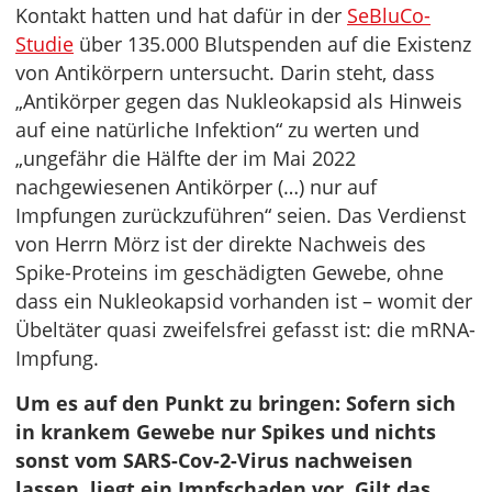
Kontakt hatten und hat dafür in der
SeBluCo-
Studie
über 135.000 Blutspenden auf die Existenz
von Antikörpern untersucht. Darin steht, dass
„Antikörper gegen das Nukleokapsid als Hinweis
auf eine natürliche Infektion“ zu werten und
„ungefähr die Hälfte der im Mai 2022
nachgewiesenen Antikörper (…) nur auf
Impfungen zurückzuführen“ seien. Das Verdienst
von Herrn Mörz ist der direkte Nachweis des
Spike-Proteins im geschädigten Gewebe, ohne
dass ein Nukleokapsid vorhanden ist – womit der
Übeltäter quasi zweifelsfrei gefasst ist: die mRNA-
Impfung.
Um es auf den Punkt zu bringen: Sofern sich
in krankem Gewebe nur Spikes und nichts
sonst vom SARS-Cov-2-Virus nachweisen
lassen, liegt ein Impfschaden vor. Gilt das