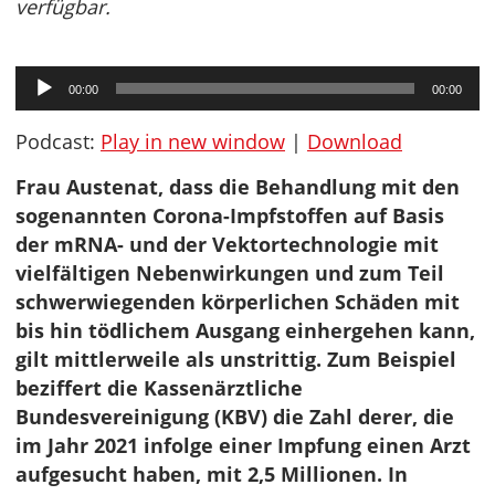
verfügbar.
Audio-
00:00
00:00
Player
Podcast:
Play in new window
|
Download
Frau Austenat, dass die Behandlung mit den
sogenannten Corona-Impfstoffen auf Basis
der mRNA- und der Vektortechnologie mit
vielfältigen Nebenwirkungen und zum Teil
schwerwiegenden körperlichen Schäden mit
bis hin tödlichem Ausgang einhergehen kann,
gilt mittlerweile als unstrittig. Zum Beispiel
beziffert die Kassenärztliche
Bundesvereinigung (KBV) die Zahl derer, die
im Jahr 2021 infolge einer Impfung einen Arzt
aufgesucht haben, mit 2,5 Millionen. In