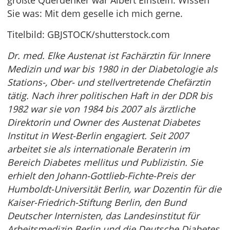
größte Querdenker war Albert Einstein. Wissen
Sie was: Mit dem geselle ich mich gerne.
Titelbild: GBJSTOCK/shutterstock.com
Dr. med. Elke Austenat ist Fachärztin für Innere
Medizin und war bis 1980 in der Diabetologie als
Stations-, Ober- und stellvertretende Chefärztin
tätig. Nach ihrer politischen Haft in der DDR bis
1982 war sie von 1984 bis 2007 als ärztliche
Direktorin und Owner des Austenat Diabetes
Institut in West-Berlin engagiert. Seit 2007
arbeitet sie als internationale Beraterin im
Bereich Diabetes mellitus und Publizistin. Sie
erhielt den Johann-Gottlieb-Fichte-Preis der
Humboldt-Universität Berlin, war Dozentin für die
Kaiser-Friedrich-Stiftung Berlin, den Bund
Deutscher Internisten, das Landesinstitut für
Arbeitsmedizin Berlin und die Deutsche Diabetes