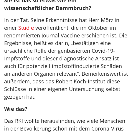
Sie ist das so etwas wie ein
wissenschaftlicher Dammbruch?
In der Tat. Seine Erkenntnisse hat Herr Mörz in
einer
Studie
veröffentlicht, die im Oktober im
renommierten Journal Vaccine erschienen ist. Die
Ergebnisse, heißt es darin, „bestätigen eine
ursächliche Rolle der genbasierten Covid-19-
Impfstoffe und dieser diagnostische Ansatz ist
auch für potenziell impfstoffinduzierte Schäden
an anderen Organen relevant“. Bemerkenswert ist
außerdem, dass das Robert Koch-Institut diese
Schlüsse in einer eigenen Untersuchung selbst
gezogen hat.
Wie das?
Das RKI wollte herausfinden, wie viele Menschen
in der Bevölkerung schon mit dem Corona-Virus