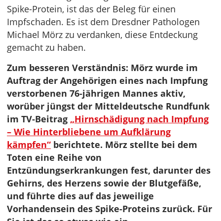
Spike-Protein, ist das der Beleg für einen
Impfschaden. Es ist dem Dresdner Pathologen
Michael Mörz zu verdanken, diese Entdeckung
gemacht zu haben.
Zum besseren Verständnis: Mörz wurde im
Auftrag der Angehörigen eines nach Impfung
verstorbenen 76-jährigen Mannes aktiv,
worüber jüngst der Mitteldeutsche Rundfunk
im TV-Beitrag
„Hirnschädigung nach Impfung
– Wie Hinterbliebene um Aufklärung
kämpfen“
berichtete. Mörz stellte bei dem
Toten eine Reihe von
Entzündungserkrankungen fest, darunter des
Gehirns, des Herzens sowie der Blutgefäße,
und führte dies auf das jeweilige
Vorhandensein des Spike-Proteins zurück. Für