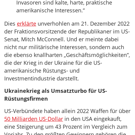
Invasoren sind kalte, harte, praktische
amerikanische Interessen.“
Dies
erklärte
unverhohlen am 21. Dezember 2022
der Fraktionsvorsitzende der Republikaner im US-
Senat, Mitch McConnell. Und er meinte dabei
nicht nur militärische Interessen, sondern auch
die ebenso knallharten „Geschäftsmöglichkeiten“,
die der Krieg in der Ukraine für die US-
amerikanische Rüstungs- und
Investmentindustrie darstellt.
Ukrainekrieg als Umsatzturbo für US-
Rüstungsfirmen
US-Verbündete haben allein 2022 Waffen für über
50 Milliarden US-Dollar
in den USA eingekauft,
eine Steigerung um 43 Prozent im Vergleich zum
Vorjahr. Zu den größten Gewinnern gehören die