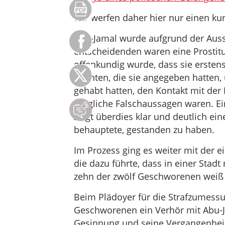
Wir werfen daher hier nur einen ku
Abu-Jamal wurde aufgrund der Auss
entscheidenden waren eine Prostitu
offenkundig wurde, dass sie erstens
konnten, die sie angegeben hatten,
gehabt hatten, den Kontakt mit der 
mögliche Falschaussagen waren. Ein
zeigt überdies klar und deutlich eine
behauptete, gestanden zu haben.
Im Prozess ging es weiter mit der 
die dazu führte, dass in einer Sta
zehn der zwölf Geschworenen weiß
Beim Plädoyer für die Strafzumessun
Geschworenen ein Verhör mit Abu-Ja
Gesinnung und seine Vergangenheit