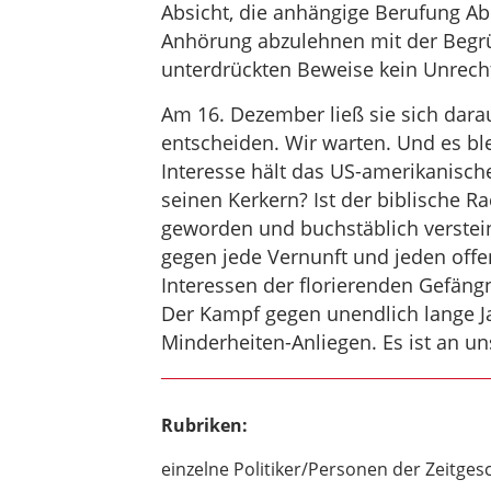
Absicht, die anhängige Berufung A
Anhörung abzulehnen mit der Begr
unterdrückten Beweise kein Unrech
Am 16. Dezember ließ sie sich darau
entscheiden. Wir warten. Und es bl
Interesse hält das US-amerikanische
seinen Kerkern? Ist der biblische 
geworden und buchstäblich verste
gegen jede Vernunft und jeden offen
Interessen der florierenden Gefängn
Der Kampf gegen unendlich lange Jah
Minderheiten-Anliegen. Es ist an uns
Rubriken:
einzelne Politiker/Personen der Zeitges