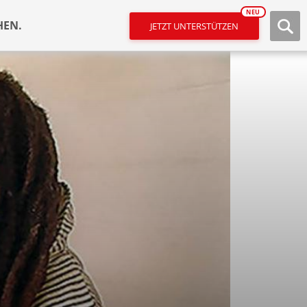
NEU
HEN.
JETZT UNTERSTÜTZEN