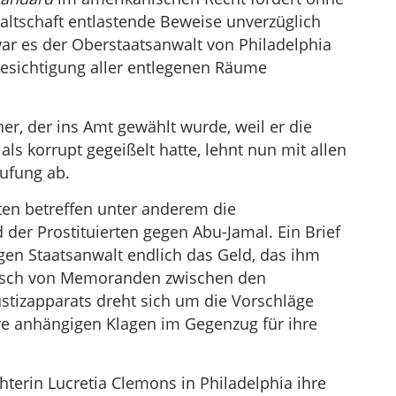
ltschaft entlastende Beweise unverzüglich
ar es der Oberstaatsanwalt von Philadelphia
 Besichtigung aller entlegenen Räume
er, der ins Amt gewählt wurde, weil er die
s korrupt gegeißelt hatte, lehnt nun mit allen
ufung ab.
ten betreffen unter anderem die
der Prostituierten gegen Abu-Jamal. Ein Brief
gen Staatsanwalt endlich das Geld, das ihm
usch von Memoranden zwischen den
tizapparats dreht sich um die Vorschläge
hre anhängigen Klagen im Gegenzug für ihre
terin Lucretia Clemons in Philadelphia ihre