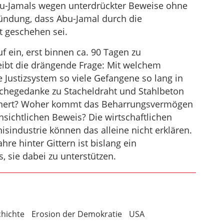
bu-Jamals wegen unterdrückter Beweise ohne
ündung, dass Abu-Jamal durch die
t geschehen sei.
f ein, erst binnen ca. 90 Tagen zu
eibt die drängende Frage: Mit welchem
 Justizsystem so viele Gefangene so lang in
Rachegedanke zu Stacheldraht und Stahlbeton
inert? Woher kommt das Beharrungsvermögen
sichtlichen Beweis? Die wirtschaftlichen
isindustrie können das alleine nicht erklären.
re hinter Gittern ist bislang ein
, sie dabei zu unterstützen.
chichte
Erosion der Demokratie
USA