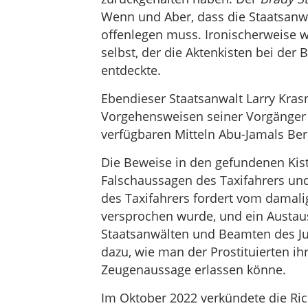
Wenn und Aber, dass die Staatsanwa
offenlegen muss. Ironischerweise w
selbst, der die Aktenkisten bei der
entdeckte.
Ebendieser Staatsanwalt Larry Krasn
Vorgehensweisen seiner Vorgänger al
verfügbaren Mitteln Abu-Jamals Ber
Die Beweise in den gefundenen Kis
Falschaussagen des Taxifahrers und 
des Taxifahrers fordert vom damali
versprochen wurde, und ein Austa
Staatsanwälten und Beamten des Jus
dazu, wie man der Prostituierten i
Zeugenaussage erlassen könne.
Im Oktober 2022 verkündete die Rich