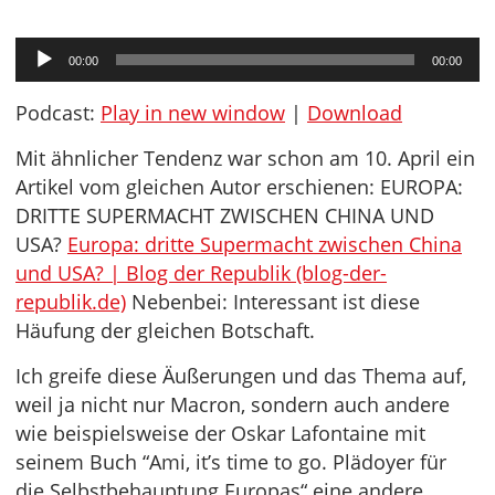
Audio-
00:00
00:00
Player
Podcast:
Play in new window
|
Download
Mit ähnlicher Tendenz war schon am 10. April ein
Artikel vom gleichen Autor erschienen: EUROPA:
DRITTE SUPERMACHT ZWISCHEN CHINA UND
USA?
Europa: dritte Supermacht zwischen China
und USA? | Blog der Republik (blog-der-
republik.de)
Nebenbei: Interessant ist diese
Häufung der gleichen Botschaft.
Ich greife diese Äußerungen und das Thema auf,
weil ja nicht nur Macron, sondern auch andere
wie beispielsweise der Oskar Lafontaine mit
seinem Buch “Ami, it’s time to go.
Plädoyer für
die Selbstbehauptung Europas“ eine andere