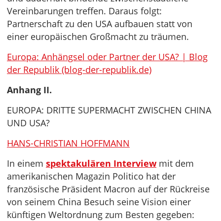
Vereinbarungen treffen. Daraus folgt:
Partnerschaft zu den USA aufbauen statt von
einer europäischen Großmacht zu träumen.
Europa: Anhängsel oder Partner der USA? | Blog
der Republik (blog-der-republik.de)
Anhang II.
EUROPA: DRITTE SUPERMACHT ZWISCHEN CHINA
UND USA?
HANS-CHRISTIAN HOFFMANN
In einem
spektakulären Interview
mit dem
amerikanischen Magazin Politico hat der
französische Präsident Macron auf der Rückreise
von seinem China Besuch seine Vision einer
künftigen Weltordnung zum Besten gegeben: