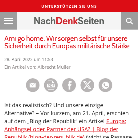
UNTERSTÜTZEN SIE UNS
Ami go home. Wir sorgen selbst für unsere
Sicherheit durch Europas militärische Stärke
28. April 2023 um 11:53
Ein Artikel von:
Albrecht Müller
Ist das realistisch? Und unsere einzige
Alternative? – Vor kurzem, am 21. April, erschien
auf dem „Blog der Republik“ ein Artikel
Europa:
Anhängsel oder Partner der USA? | Blog der
Republik (blog-der-republik.de)
(wichtige Passage