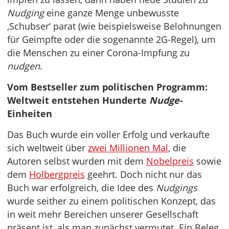
Nudging
eine ganze Menge unbewusste
‚Schubser‘ parat (wie beispielsweise Belohnungen
für Geimpfte oder die sogenannte 2G-Regel), um
die Menschen zu einer Corona-Impfung zu
nudgen
.
Vom Bestseller zum politischen Programm:
Weltweit entstehen Hunderte
Nudge-
Einheiten
Das Buch wurde ein voller Erfolg und verkaufte
sich weltweit über
zwei Millionen Mal
, die
Autoren selbst wurden mit dem
Nobelpreis
sowie
dem
Holbergpreis
geehrt. Doch nicht nur das
Buch war erfolgreich, die Idee des
Nudgings
wurde seither zu einem politischen Konzept, das
in weit mehr Bereichen unserer Gesellschaft
präsent ist, als man zunächst vermutet. Ein Beleg