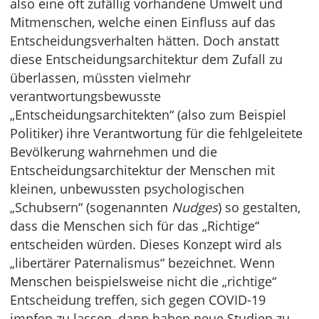
also eine oft zufällig vorhandene Umwelt und
Mitmenschen, welche einen Einfluss auf das
Entscheidungsverhalten hätten. Doch anstatt
diese Entscheidungsarchitektur dem Zufall zu
überlassen, müssten vielmehr
verantwortungsbewusste
„Entscheidungsarchitekten“ (also zum Beispiel
Politiker) ihre Verantwortung für die fehlgeleitete
Bevölkerung wahrnehmen und die
Entscheidungsarchitektur der Menschen mit
kleinen, unbewussten psychologischen
„Schubsern“ (sogenannten
Nudges
) so gestalten,
dass die Menschen sich für das „Richtige“
entscheiden würden. Dieses Konzept wird als
„libertärer Paternalismus“ bezeichnet. Wenn
Menschen beispielsweise nicht die „richtige“
Entscheidung treffen, sich gegen COVID-19
impfen zu lassen, dann haben neue Studien zu