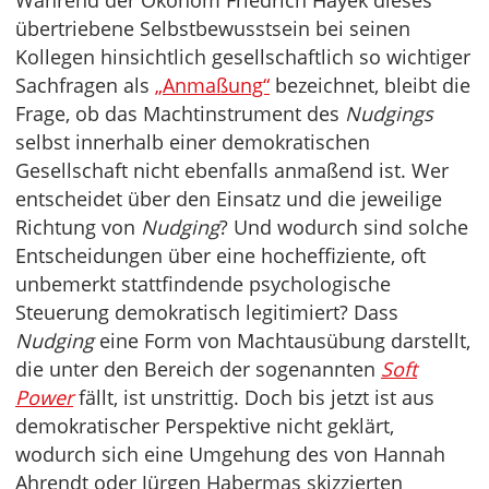
Während der Ökonom Friedrich Hayek dieses
übertriebene Selbstbewusstsein bei seinen
Kollegen hinsichtlich gesellschaftlich so wichtiger
Sachfragen als
„Anmaßung“
bezeichnet, bleibt die
Frage, ob das Machtinstrument des
Nudgings
selbst innerhalb einer demokratischen
Gesellschaft nicht ebenfalls anmaßend ist. Wer
entscheidet über den Einsatz und die jeweilige
Richtung von
Nudging
? Und wodurch sind solche
Entscheidungen über eine hocheffiziente, oft
unbemerkt stattfindende psychologische
Steuerung demokratisch legitimiert? Dass
Nudging
eine Form von Machtausübung darstellt,
die unter den Bereich der sogenannten
Soft
Power
fällt, ist unstrittig. Doch bis jetzt ist aus
demokratischer Perspektive nicht geklärt,
wodurch sich eine Umgehung des von Hannah
Ahrendt oder Jürgen Habermas skizzierten