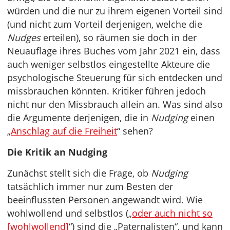
würden und die nur zu ihrem eigenen Vorteil sind
(und nicht zum Vorteil derjenigen, welche die
Nudges
erteilen), so räumen sie doch in der
Neuauflage ihres Buches vom Jahr 2021 ein, dass
auch weniger selbstlos eingestellte Akteure die
psychologische Steuerung für sich entdecken und
missbrauchen könnten. Kritiker führen jedoch
nicht nur den Missbrauch allein an. Was sind also
die Argumente derjenigen, die in
Nudging
einen
„
Anschlag auf die Freiheit
“ sehen?
Die Kritik an Nudging
Zunächst stellt sich die Frage, ob
Nudging
tatsächlich immer nur zum Besten der
beeinflussten Personen angewandt wird. Wie
wohlwollend und selbstlos („
oder auch nicht so
[wohlwollend]
“) sind die „Paternalisten“, und kann