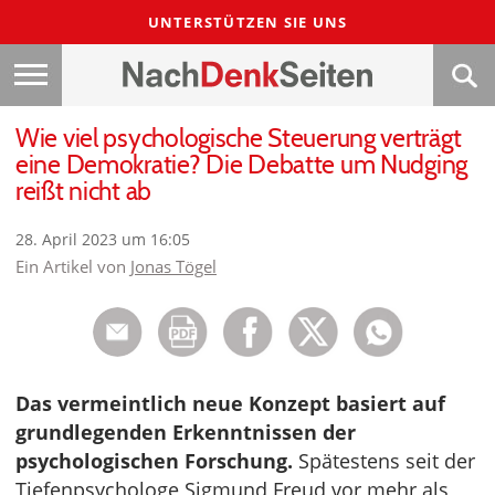
UNTERSTÜTZEN SIE UNS
Wie viel psychologische Steuerung verträgt
eine Demokratie? Die Debatte um Nudging
reißt nicht ab
28. April 2023 um 16:05
Ein Artikel von
Jonas Tögel
Das vermeintlich neue Konzept basiert auf
grundlegenden Erkenntnissen der
psychologischen Forschung.
Spätestens seit der
Tiefenpsychologe Sigmund Freud vor mehr als