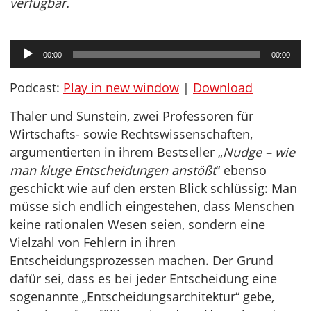
verfügbar.
Audio-
00:00
00:00
Player
Podcast:
Play in new window
|
Download
Thaler und Sunstein, zwei Professoren für
Wirtschafts- sowie Rechtswissenschaften,
argumentierten in ihrem Bestseller „
Nudge – wie
man kluge Entscheidungen anstößt
“ ebenso
geschickt wie auf den ersten Blick schlüssig: Man
müsse sich endlich eingestehen, dass Menschen
keine rationalen Wesen seien, sondern eine
Vielzahl von Fehlern in ihren
Entscheidungsprozessen machen. Der Grund
dafür sei, dass es bei jeder Entscheidung eine
sogenannte „Entscheidungsarchitektur“ gebe,