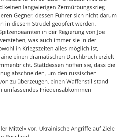
und keinen langwierigen Zermürbungskrieg
eren Gegner, dessen Führer sich nicht darum
n in diesem Strudel geopfert werden.
 Spitzenbeamten in der Regierung von Joe
 verstehen, was auch immer sie in der
ohl in Kriegszeiten alles möglich ist,
kraine einen dramatischen Durchbruch erzielt
mmenbricht. Stattdessen hoffen sie, dass die
 genug abschneiden, um den russischen
von zu überzeugen, einen Waffenstillstand
ein umfassendes Friedensabkommen
er Mittel« vor. Ukrainische Angriffe auf Ziele
 in Russland.