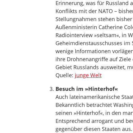
Erinnerung, was für Russland a
Konflikts mit der NATO – bishe
Stellungnahmen stehen bisher 
Außenministerin Catherine Col
Radiointerview »seltsam«, in 
Geheimdienstausschusses im S
wenige Informationen vorlägen.
ihre Drohnenangriffe auf Ziele
Gebiet Russlands ausweitet, mu
Quelle:
junge Welt
Besuch im »Hinterhof«
Auch lateinamerikanische Staat
Bekanntlich betrachtet Washing
seinen »Hinterhof«, in den man
Entsprechend arrogant und bev
gegenüber diesen Staaten aus.