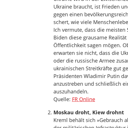
Ukraine braucht, ist Frieden 
gegen einen bevölkerungsreich
schert, wie viele Menschenlebe
Ich vermute, dass die meisten
Biden diese grausame Realität
Öffentlichkeit sagen mögen. Obw
erwarten sie nicht, dass die U
oder die russische Armee zusa
ukrainischen Streitkräfte gut
Präsidenten Wladimir Putin da
anzustreben und schließlich 
auszuhandeln.
Quelle:
FR Online
Moskau droht, Kiew drohnt
Kreml behält sich »Gebrauch all
der militärischen Infrastruktur