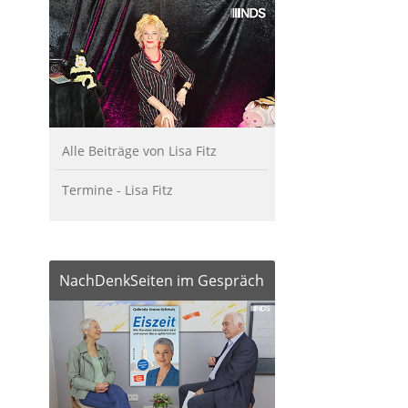
Alle Beiträge von Lisa Fitz
Termine - Lisa Fitz
NachDenkSeiten im Gespräch