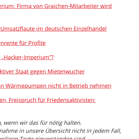
erium: Firma von Graichen-Mitarbeiter wird
Umsatzflaute im deutschen Einzelhandel
nrente für Profite
n „Hacker-Imperium“?
ktiver Staat gegen Mietenwucher
ann Wärmepumpen nicht in Betrieb nehmen
en, Freispruch für Friedensaktivisten:
wenn wir das für nötig halten.
nahme in unsere Übersicht nicht in jedem Fall,
eiligen Texte einverstanden sind.