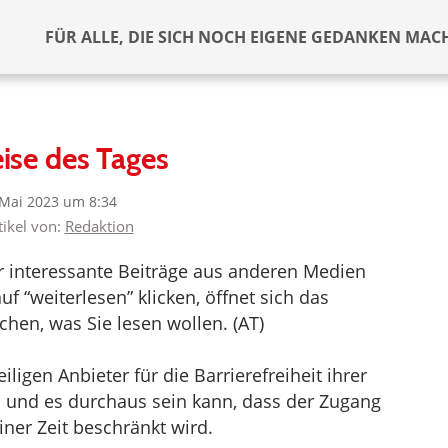
FÜR ALLE, DIE SICH NOCH EIGENE GEDANKEN MAC
ise des Tages
 Mai 2023 um 8:34
tikel von:
Redaktion
er interessante Beiträge aus anderen Medien
f “weiterlesen” klicken, öffnet sich das
hen, was Sie lesen wollen. (AT)
ligen Anbieter für die Barrierefreiheit ihrer
d und es durchaus sein kann, dass der Zugang
iner Zeit beschränkt wird.