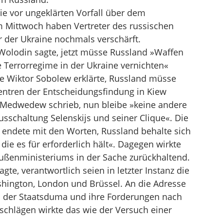
e vor ungeklärten Vorfall über dem
 Mittwoch haben Vertreter des russischen
der Ukraine nochmals verschärft.
olodin sagte, jetzt müsse Russland »Waffen
e Terrorregime in der Ukraine vernichten«
e Wiktor Sobolew erklärte, Russland müsse
entren der Entscheidungsfindung in Kiew
 Medwedew schrieb, nun bleibe »keine andere
sschaltung Selenskijs und seiner Clique«. Die
endete mit den Worten, Russland behalte sich
 die es für erforderlich hält«. Dagegen wirkte
Außenministeriums in der Sache zurückhaltend.
te, verantwortlich seien in letzter Instanz die
shington, London und Brüssel. An die Adresse
s der Staatsduma und ihre Forderungen nach
schlägen wirkte das wie der Versuch einer