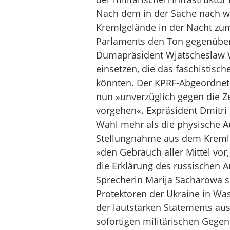
Nach dem in der Sache nach wi
Kremlgelände in der Nacht zum
Parlaments den Ton gegenüber 
Dumapräsident Wjatscheslaw W
einsetzen, die das faschistisch
könnten. Der KPRF-Abgeordnet
nun »unverzüglich gegen die Z
vorgehen«. Expräsident Dmitri
Wahl mehr als die physische Au
Stellungnahme aus dem Kreml 
»den Gebrauch aller Mittel vor,
die Erklärung des russischen 
Sprecherin Marija Sacharowa sag
Protektoren der Ukraine in Wa
der lautstarken Statements au
sofortigen militärischen Gegen