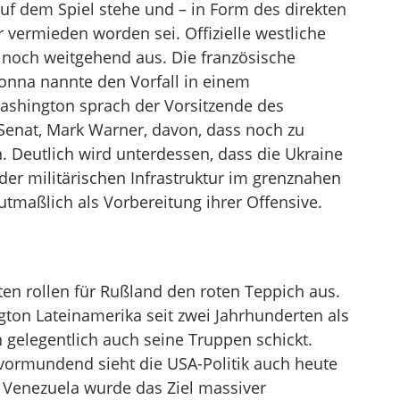
uf dem Spiel stehe und – in Form des direkten
r vermieden worden sei. Offizielle westliche
noch weitgehend aus. Die französische
onna nannte den Vorfall in einem
Washington sprach der Vorsitzende des
enat, Mark Warner, davon, dass noch zu
 Deutlich wird unterdessen, dass die Ukraine
 der militärischen Infrastruktur im grenznahen
tmaßlich als Vorbereitung ihrer Offensive.
en rollen für Rußland den roten Teppich aus.
ton Lateinamerika seit zwei Jahrhunderten als
 gelegentlich auch seine Truppen schickt.
ormundend sieht die USA-Politik auch heute
 Venezuela wurde das Ziel massiver