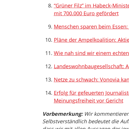
“Grüner Filz” im Habeck-Minist
mit 700.000 Euro gefördert
Menschen sparen beim Essen: 
Pläne der Ampelkoalition: Aktie
Wie nah sind wir einem echte
Landeswohnbaugesellschaft: A
Netze zu schwach: Vonovia k
Erfolg für gefeuerten Journalist
Meinungsfreiheit vor Gericht
Vorbemerkung:
Wir kommentieren, 
Selbstverständlich bedeutet die Auf
dass wir mit allen Aussagen der jew