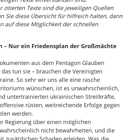
r zitierten Texte sind die jeweiligen Quellen
Sie diese Übersicht für hilfreich halten, dann
n auf diese Möglichkeit der schnellen
en – Nur ein Friedensplan der Großmächte
Dokumenten aus dem Pentagon Glauben
 das tun sie – brauchen die Vereinigten
raine. So sehr wir uns alle eine rasche
ritoriums wünschen, ist es unwahrscheinlich,
 untertrainierten ukrainischen Streitkräfte,
rsoffensive rüsten, weitreichende Erfolge gegen
ielen werden.
r Regierung über einen möglichen
 wahrscheinlich nicht bewahrheiten, und die
it zusätzlichen Schaden erleiden. Was die