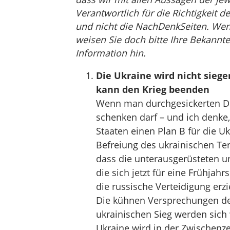
Verantwortlich für die Richtigkeit de
und nicht die NachDenkSeiten. Wenn 
weisen Sie doch bitte Ihre Bekannte
Information hin.
Die Ukraine wird nicht sieg
kann den Krieg beenden
Wenn man durchgesickerten 
schenken darf – und ich denke,
Staaten einen Plan B für die Uk
Befreiung des ukrainischen Ter
dass die unterausgerüsteten und
die sich jetzt für eine Frühjah
die russische Verteidigung erz
Die kühnen Versprechungen de
ukrainischen Sieg werden sich
Ukraine wird in der Zwischenze