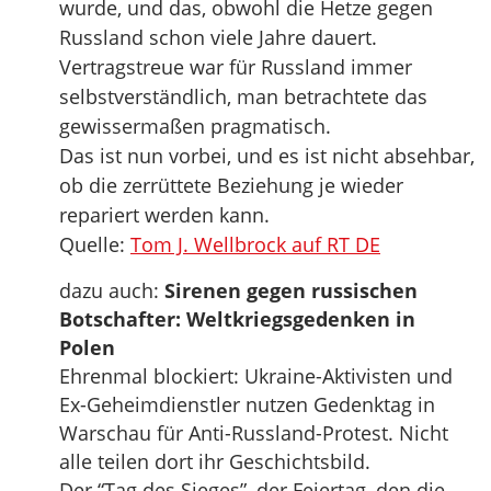
wurde, und das, obwohl die Hetze gegen
Russland schon viele Jahre dauert.
Vertragstreue war für Russland immer
selbstverständlich, man betrachtete das
gewissermaßen pragmatisch.
Das ist nun vorbei, und es ist nicht absehbar,
ob die zerrüttete Beziehung je wieder
repariert werden kann.
Quelle:
Tom J. Wellbrock auf RT DE
dazu auch:
Sirenen gegen russischen
Botschafter: Weltkriegsgedenken in
Polen
Ehrenmal blockiert: Ukraine-Aktivisten und
Ex-Geheimdienstler nutzen Gedenktag in
Warschau für Anti-Russland-Protest. Nicht
alle teilen dort ihr Geschichtsbild.
Der “Tag des Sieges”, der Feiertag, den die