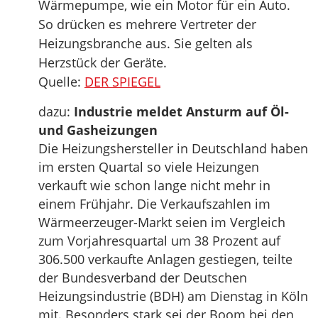
Wärmepumpe, wie ein Motor für ein Auto.
So drücken es mehrere Vertreter der
Heizungsbranche aus. Sie gelten als
Herzstück der Geräte.
Quelle:
DER SPIEGEL
dazu:
Industrie meldet Ansturm auf Öl-
und Gasheizungen
Die Heizungshersteller in Deutschland haben
im ersten Quartal so viele Heizungen
verkauft wie schon lange nicht mehr in
einem Frühjahr. Die Verkaufszahlen im
Wärmeerzeuger-Markt seien im Vergleich
zum Vorjahresquartal um 38 Prozent auf
306.500 verkaufte Anlagen gestiegen, teilte
der Bundesverband der Deutschen
Heizungsindustrie (BDH) am Dienstag in Köln
mit. Besonders stark sei der Boom bei den