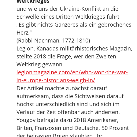
Weltkrieges
und wie uns der Ukraine-Konflikt an die
Schwelle eines Dritten Weltkrieges führt
„Es gibt nichts Ganzeres als ein gebrochenes
Herz.“
(Rabbi Nachman, 1772-1810)
Legion, Kanadas militärhistorisches Magazin,
stellte 2018 die Frage, wer den Zweiten
Weltkrieg gewann.
legionmagazine.com/en/who-won-the-war-
in-europe-historians-weigh-in/
Der Artikel machte zunächst darauf
aufmerksam, dass die Sichtweisen darauf
höchst unterschiedlich sind und sich im
Verlauf der Zeit offenbar auch änderten.
Yougov befragte dazu 2018 Amerikaner,
Briten, Franzosen und Deutsche. 50 Prozent
der befragten Briten glaubten, ihr