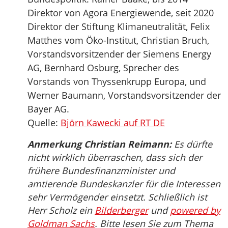
Direktor von Agora Energiewende, seit 2020
Direktor der Stiftung Klimaneutralität, Felix
Matthes vom Öko-Institut, Christian Bruch,
Vorstandsvorsitzender der Siemens Energy
AG, Bernhard Osburg, Sprecher des
Vorstands von Thyssenkrupp Europa, und
Werner Baumann, Vorstandsvorsitzender der
Bayer AG.
Quelle:
Björn Kawecki auf RT DE
Anmerkung Christian Reimann:
Es dürfte
nicht wirklich überraschen, dass sich der
frühere Bundesfinanzminister und
amtierende Bundeskanzler für die Interessen
sehr Vermögender einsetzt. Schließlich ist
Herr Scholz ein
Bilderberger
und
powered by
Goldman Sachs
. Bitte lesen Sie zum Thema