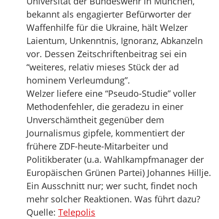
Universität der Bundeswehr in München,
bekannt als engagierter Befürworter der
Waffenhilfe für die Ukraine, hält Welzer
Laientum, Unkenntnis, Ignoranz, Abkanzeln
vor. Dessen Zeitschriftenbeitrag sei ein
“weiteres, relativ mieses Stück der ad
hominem Verleumdung”.
Welzer liefere eine “Pseudo-Studie” voller
Methodenfehler, die geradezu in einer
Unverschämtheit gegenüber dem
Journalismus gipfele, kommentiert der
frühere ZDF-heute-Mitarbeiter und
Politikberater (u.a. Wahlkampfmanager der
Europäischen Grünen Partei) Johannes Hillje.
Ein Ausschnitt nur; wer sucht, findet noch
mehr solcher Reaktionen. Was führt dazu?
Quelle:
Telepolis