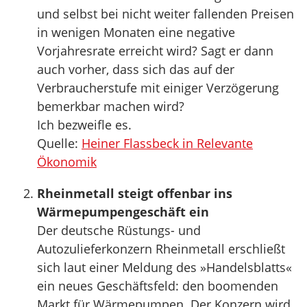
und selbst bei nicht weiter fallenden Preisen
in wenigen Monaten eine negative
Vorjahresrate erreicht wird? Sagt er dann
auch vorher, dass sich das auf der
Verbraucherstufe mit einiger Verzögerung
bemerkbar machen wird?
Ich bezweifle es.
Quelle:
Heiner Flassbeck in Relevante
Ökonomik
Rheinmetall steigt offenbar ins
Wärmepumpengeschäft ein
Der deutsche Rüstungs- und
Autozulieferkonzern Rheinmetall erschließt
sich laut einer Meldung des »Handelsblatts«
ein neues Geschäftsfeld: den boomenden
Markt für Wärmepumpen. Der Konzern wird