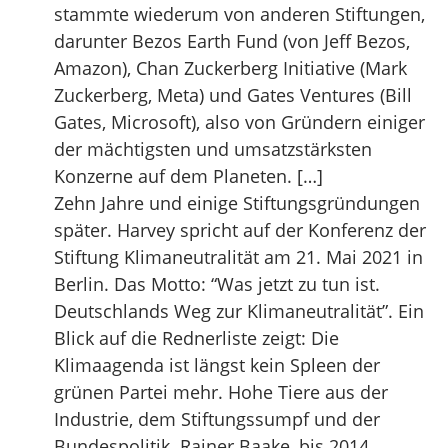
stammte wiederum von anderen Stiftungen,
darunter Bezos Earth Fund (von Jeff Bezos,
Amazon), Chan Zuckerberg Initiative (Mark
Zuckerberg, Meta) und Gates Ventures (Bill
Gates, Microsoft), also von Gründern einiger
der mächtigsten und umsatzstärksten
Konzerne auf dem Planeten. […]
Zehn Jahre und einige Stiftungsgründungen
später. Harvey spricht auf der Konferenz der
Stiftung Klimaneutralität am 21. Mai 2021 in
Berlin. Das Motto: “Was jetzt zu tun ist.
Deutschlands Weg zur Klimaneutralität”. Ein
Blick auf die Rednerliste zeigt: Die
Klimaagenda ist längst kein Spleen der
grünen Partei mehr. Hohe Tiere aus der
Industrie, dem Stiftungssumpf und der
Bundespolitik. Rainer Baake, bis 2014