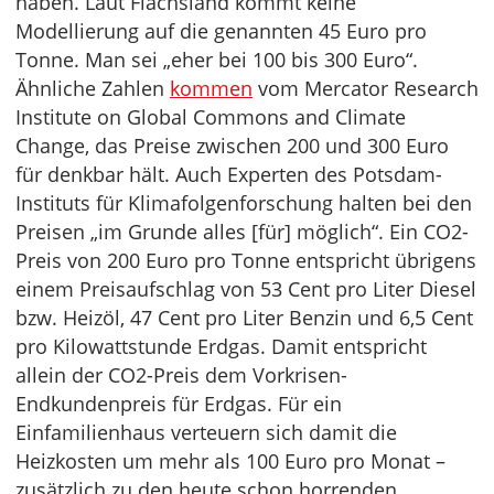
haben. Laut Flachsland kommt keine
Modellierung auf die genannten 45 Euro pro
Tonne. Man sei „eher bei 100 bis 300 Euro“.
Ähnliche Zahlen
kommen
vom Mercator Research
Institute on Global Commons and Climate
Change, das Preise zwischen 200 und 300 Euro
für denkbar hält. Auch Experten des Potsdam-
Instituts für Klimafolgenforschung halten bei den
Preisen „im Grunde alles [für] möglich“. Ein CO2-
Preis von 200 Euro pro Tonne entspricht übrigens
einem Preisaufschlag von 53 Cent pro Liter Diesel
bzw. Heizöl, 47 Cent pro Liter Benzin und 6,5 Cent
pro Kilowattstunde Erdgas. Damit entspricht
allein der CO2-Preis dem Vorkrisen-
Endkundenpreis für Erdgas. Für ein
Einfamilienhaus verteuern sich damit die
Heizkosten um mehr als 100 Euro pro Monat –
zusätzlich zu den heute schon horrenden