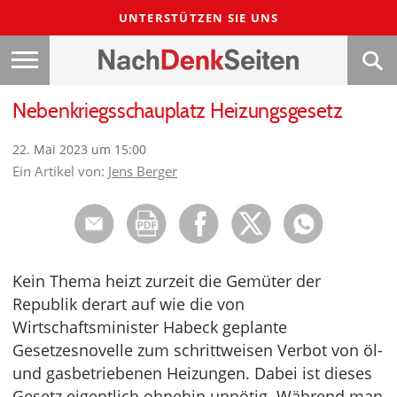
UNTERSTÜTZEN SIE UNS
Nebenkriegsschauplatz Heizungsgesetz
22. Mai 2023 um 15:00
Ein Artikel von:
Jens Berger
Kein Thema heizt zurzeit die Gemüter der
Republik derart auf wie die von
Wirtschaftsminister Habeck geplante
Gesetzesnovelle zum schrittweisen Verbot von öl-
und gasbetriebenen Heizungen. Dabei ist dieses
Gesetz eigentlich ohnehin unnötig. Während man