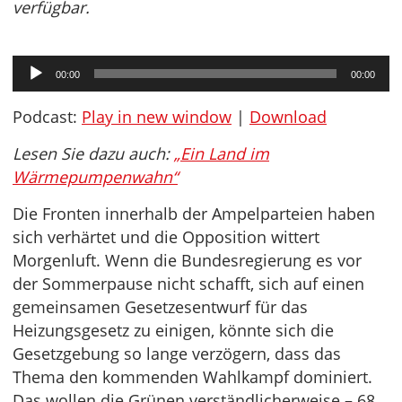
verfügbar.
Audio-
00:00
00:00
Player
Podcast:
Play in new window
|
Download
Lesen Sie dazu auch:
„Ein Land im
Wärmepumpenwahn“
Die Fronten innerhalb der Ampelparteien haben
sich verhärtet und die Opposition wittert
Morgenluft. Wenn die Bundesregierung es vor
der Sommerpause nicht schafft, sich auf einen
gemeinsamen Gesetzesentwurf für das
Heizungsgesetz zu einigen, könnte sich die
Gesetzgebung so lange verzögern, dass das
Thema den kommenden Wahlkampf dominiert.
Das wollen die Grünen verständlicherweise – 68