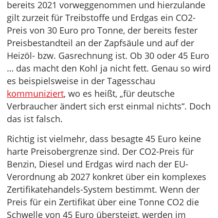
bereits 2021 vorweggenommen und hierzulande
gilt zurzeit für Treibstoffe und Erdgas ein CO2-
Preis von 30 Euro pro Tonne, der bereits fester
Preisbestandteil an der Zapfsäule und auf der
Heizöl- bzw. Gasrechnung ist. Ob 30 oder 45 Euro
… das macht den Kohl ja nicht fett. Genau so wird
es beispielsweise in der Tagesschau
kommuniziert
, wo es heißt, „für deutsche
Verbraucher ändert sich erst einmal nichts“. Doch
das ist falsch.
Richtig ist vielmehr, dass besagte 45 Euro keine
harte Preisobergrenze sind. Der CO2-Preis für
Benzin, Diesel und Erdgas wird nach der EU-
Verordnung ab 2027 konkret über ein komplexes
Zertifikatehandels-System bestimmt. Wenn der
Preis für ein Zertifikat über eine Tonne CO2 die
Schwelle von 45 Euro übersteigt, werden im