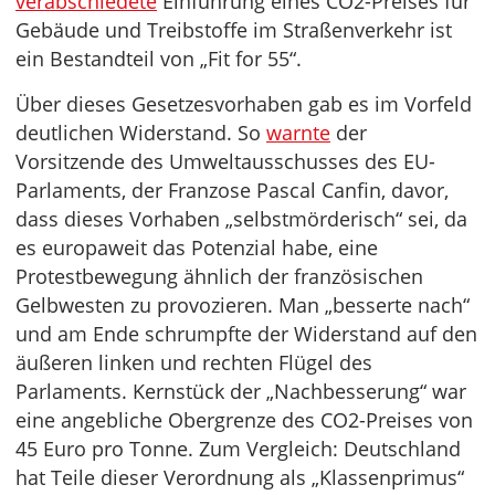
verabschiedete
Einführung eines CO2-Preises für
Gebäude und Treibstoffe im Straßenverkehr ist
ein Bestandteil von „Fit for 55“.
Über dieses Gesetzesvorhaben gab es im Vorfeld
deutlichen Widerstand. So
warnte
der
Vorsitzende des Umweltausschusses des EU-
Parlaments, der Franzose Pascal Canfin, davor,
dass dieses Vorhaben „selbstmörderisch“ sei, da
es europaweit das Potenzial habe, eine
Protestbewegung ähnlich der französischen
Gelbwesten zu provozieren. Man „besserte nach“
und am Ende schrumpfte der Widerstand auf den
äußeren linken und rechten Flügel des
Parlaments. Kernstück der „Nachbesserung“ war
eine angebliche Obergrenze des CO2-Preises von
45 Euro pro Tonne. Zum Vergleich: Deutschland
hat Teile dieser Verordnung als „Klassenprimus“