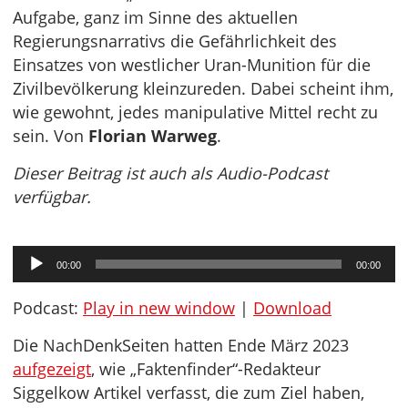
Aufgabe, ganz im Sinne des aktuellen
Regierungsnarrativs die Gefährlichkeit des
Einsatzes von westlicher Uran-Munition für die
Zivilbevölkerung kleinzureden. Dabei scheint ihm,
wie gewohnt, jedes manipulative Mittel recht zu
sein. Von
Florian Warweg
.
Dieser Beitrag ist auch als Audio-Podcast
verfügbar.
Audio-
00:00
00:00
Player
Podcast:
Play in new window
|
Download
Die NachDenkSeiten hatten Ende März 2023
aufgezeigt
, wie „Faktenfinder“-Redakteur
Siggelkow Artikel verfasst, die zum Ziel haben,