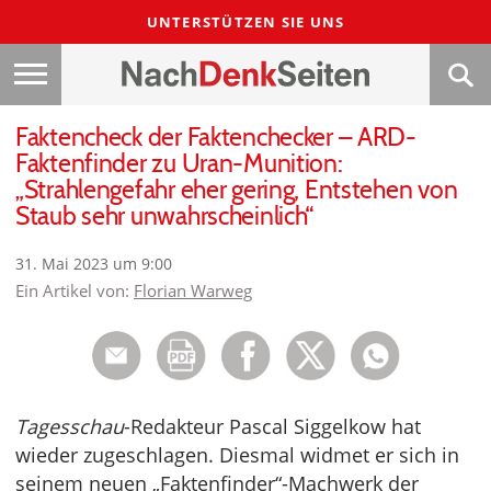
UNTERSTÜTZEN SIE UNS
Faktencheck der Faktenchecker – ARD-
Faktenfinder zu Uran-Munition:
„Strahlengefahr eher gering, Entstehen von
Staub sehr unwahrscheinlich“
31. Mai 2023 um 9:00
Ein Artikel von:
Florian Warweg
Tagesschau
-Redakteur Pascal Siggelkow hat
wieder zugeschlagen. Diesmal widmet er sich in
seinem neuen „Faktenfinder“-Machwerk der