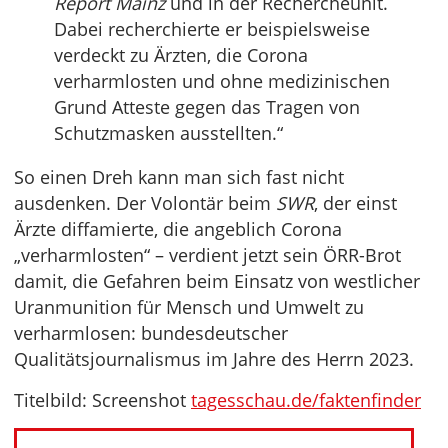
Report Mainz
und in der Rechercheunit.
Dabei recherchierte er beispielsweise
verdeckt zu Ärzten, die Corona
verharmlosten und ohne medizinischen
Grund Atteste gegen das Tragen von
Schutzmasken ausstellten.“
So einen Dreh kann man sich fast nicht
ausdenken. Der Volontär beim
SWR
, der einst
Ärzte diffamierte, die angeblich Corona
„verharmlosten“ – verdient jetzt sein ÖRR-Brot
damit, die Gefahren beim Einsatz von westlicher
Uranmunition für Mensch und Umwelt zu
verharmlosen: bundesdeutscher
Qualitätsjournalismus im Jahre des Herrn 2023.
Titelbild: Screenshot
tagesschau.de/faktenfinder