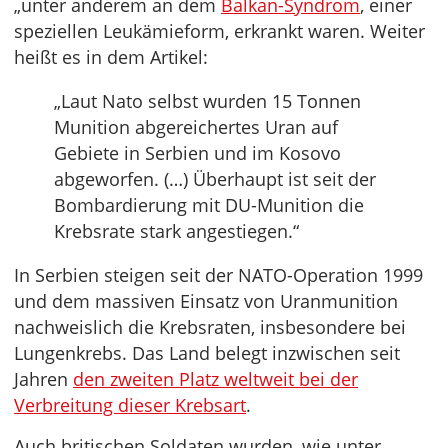
„unter anderem an dem
Balkan-Syndrom
, einer
speziellen Leukämieform, erkrankt waren. Weiter
heißt es in dem Artikel:
„Laut Nato selbst wurden 15 Tonnen
Munition abgereichertes Uran auf
Gebiete in Serbien und im Kosovo
abgeworfen. (…) Überhaupt ist seit der
Bombardierung mit DU-Munition die
Krebsrate stark angestiegen.“
In Serbien steigen seit der NATO-Operation 1999
und dem massiven Einsatz von Uranmunition
nachweislich die Krebsraten, insbesondere bei
Lungenkrebs. Das Land belegt inzwischen seit
Jahren
den zweiten Platz weltweit bei der
Verbreitung dieser Krebsart
.
Auch britischen Soldaten wurden, wie unter