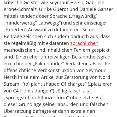
kritische Geister wie Seymour Hersh, Gabriele
Krone-Schmalz, Ulrike Guérot und Daniele Ganser
mittels tendenziöser Sprache („fragwürdig“,
„minderwertig“, „abwegig“) und sehr einseitiger
„Experten“-Auswahl zu diffamieren. Seine
Beiträge zeichnen sich zudem dadurch aus, dass
sie regelmäßig mit eklatanten
sprachlichen
,
methodischen und inhaltlichen Fehlern gespickt
sind. Einen eher unfreiwilligen Bekanntheitsgrad
erreichte der „Faktenfinder“-Redakteur, als er die
offensichtliche Verbkonstruktion von Seymour
Hersh in seinem Artikel zur Zerstörung von Nord
Stream „(to) plant shaped C4 charges“ („platzieren
von C4-Hohlladungen“) völlig falsch als
„Sprengstoff in Pflanzenform“ übersetzte. Auf
dieser Grundlage seiner absurden und falschen
Übersetzung befragte er dann extra einen