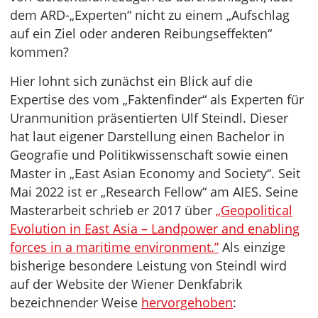
dem ARD-„Experten“ nicht zu einem „Aufschlag
auf ein Ziel oder anderen Reibungseffekten“
kommen?
Hier lohnt sich zunächst ein Blick auf die
Expertise des vom „Faktenfinder“ als Experten für
Uranmunition präsentierten Ulf Steindl. Dieser
hat laut eigener Darstellung einen Bachelor in
Geografie und Politikwissenschaft sowie einen
Master in „East Asian Economy and Society“. Seit
Mai 2022 ist er „Research Fellow“ am AIES. Seine
Masterarbeit schrieb er 2017 über
„Geopolitical
Evolution in East Asia – Landpower and enabling
forces in a maritime environment.”
Als einzige
bisherige besondere Leistung von Steindl wird
auf der Website der Wiener Denkfabrik
bezeichnender Weise
hervorgehoben
: