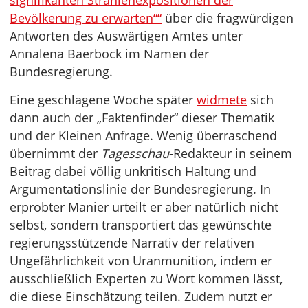
signifikanten Strahlenexpositionen der
Bevölkerung zu erwarten““
über die fragwürdigen
Antworten des Auswärtigen Amtes unter
Annalena Baerbock im Namen der
Bundesregierung.
Eine geschlagene Woche später
widmete
sich
dann auch der „Faktenfinder“ dieser Thematik
und der Kleinen Anfrage. Wenig überraschend
übernimmt der
Tagesschau
-Redakteur in seinem
Beitrag dabei völlig unkritisch Haltung und
Argumentationslinie der Bundesregierung. In
erprobter Manier urteilt er aber natürlich nicht
selbst, sondern transportiert das gewünschte
regierungsstützende Narrativ der relativen
Ungefährlichkeit von Uranmunition, indem er
ausschließlich Experten zu Wort kommen lässt,
die diese Einschätzung teilen. Zudem nutzt er