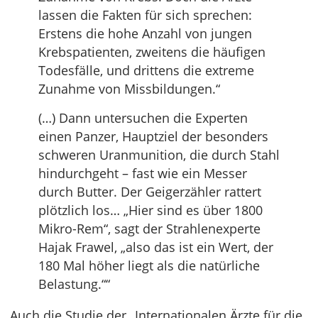
lassen die Fakten für sich sprechen:
Erstens die hohe Anzahl von jungen
Krebspatienten, zweitens die häufigen
Todesfälle, und drittens die extreme
Zunahme von Missbildungen.“
(…) Dann untersuchen die Experten
einen Panzer, Hauptziel der besonders
schweren Uranmunition, die durch Stahl
hindurchgeht – fast wie ein Messer
durch Butter. Der Geigerzähler rattert
plötzlich los… „Hier sind es über 1800
Mikro-Rem“, sagt der Strahlenexperte
Hajak Frawel, „also das ist ein Wert, der
180 Mal höher liegt als die natürliche
Belastung.““
Auch die Studie der „Internationalen Ärzte für die