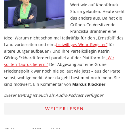
Wort wie auf Knopfdruck
Sturm gelaufen. Heute sieht
das anders aus. Da hat die
Grünen-Co-Vorsitzende
Franziska Brantner eine
Idee: Warum nicht schon mal tatkräftig für den „Ernstfall“ das
Land vorbereiten und ein
„freiwilliges Wehr-Register“
für
ältere Bürger aufbauen? Und ihre Parteikollegin Katrin
Göring-Eckhardt fordert parallel auf der Plattform
X
:
„Wir
sollten Taurus liefern.“
Der Abgesang auf eine Grüne
Friedenspolitik war noch nie so laut wie jetzt – aus der Partei
selbst, wohlgemerkt. Aber da geht bestimmt noch mehr. Sie
sind motiviert. Ein Kommentar von
Marcus Klöckner
.
Dieser Beitrag ist auch als Audio-Podcast verfügbar.
WEITERLESEN