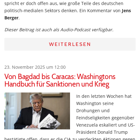
spricht er doch offen aus, wie große Teile des deutschen
politisch-medialen Sektors denken. Ein Kommentar von
Jens
Berger
.
Dieser Beitrag ist auch als Audio-Podcast verfügbar.
WEITERLESEN
23. November 2025 um 12:00
Von Bagdad bis Caracas: Washingtons
Handbuch für Sanktionen und Krieg
In den letzten Wochen hat
Washington seine
Drohungen und
Feindseligkeiten gegenüber
Venezuela eskaliert und US-
Präsident Donald Trump
bestätigte offen, dass er die CIA zu verdeckten Aktionen gegen