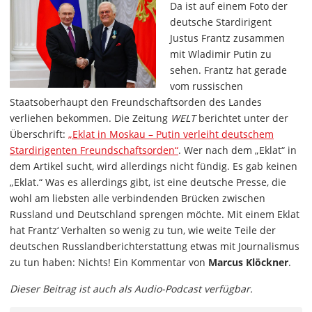
Da ist auf einem Foto der
deutsche Stardirigent
Justus Frantz zusammen
mit Wladimir Putin zu
sehen. Frantz hat gerade
vom russischen
Staatsoberhaupt den Freundschaftsorden des Landes
verliehen bekommen. Die Zeitung
WELT
berichtet unter der
Überschrift:
„Eklat in Moskau – Putin verleiht deutschem
Stardirigenten Freundschaftsorden“
. Wer nach dem „Eklat“ in
dem Artikel sucht, wird allerdings nicht fündig. Es gab keinen
„Eklat.“ Was es allerdings gibt, ist eine deutsche Presse, die
wohl am liebsten alle verbindenden Brücken zwischen
Russland und Deutschland sprengen möchte. Mit einem Eklat
hat Frantz‘ Verhalten so wenig zu tun, wie weite Teile der
deutschen Russlandberichterstattung etwas mit Journalismus
zu tun haben: Nichts! Ein Kommentar von
Marcus Klöckner
.
Dieser Beitrag ist auch als Audio-Podcast verfügbar.