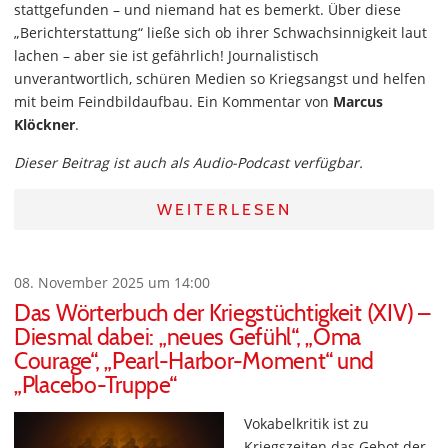
stattgefunden – und niemand hat es bemerkt. Über diese
„Berichterstattung“ ließe sich ob ihrer Schwachsinnigkeit laut
lachen – aber sie ist gefährlich! Journalistisch
unverantwortlich, schüren Medien so Kriegsangst und helfen
mit beim Feindbildaufbau. Ein Kommentar von
Marcus
Klöckner
.
Dieser Beitrag ist auch als Audio-Podcast verfügbar.
WEITERLESEN
08. November 2025 um 14:00
Das Wörterbuch der Kriegstüchtigkeit (XIV) –
Diesmal dabei: „neues Gefühl“, „Oma
Courage“, „Pearl-Harbor-Moment“ und
„Placebo-Truppe“
Vokabelkritik ist zu
Kriegszeiten das Gebot der