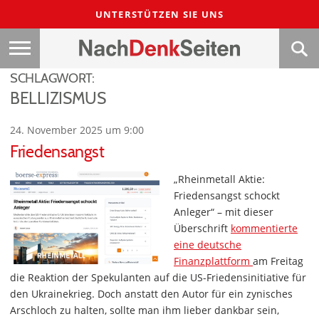
UNTERSTÜTZEN SIE UNS
SCHLAGWORT:
BELLIZISMUS
24. November 2025 um 9:00
Friedensangst
„Rheinmetall Aktie:
Friedensangst schockt
Anleger“ – mit dieser
Überschrift
kommentierte
eine deutsche
Finanzplattform
am Freitag
die Reaktion der Spekulanten auf die US-Friedensinitiative für
den Ukrainekrieg. Doch anstatt den Autor für ein zynisches
Arschloch zu halten, sollte man ihm lieber dankbar sein,