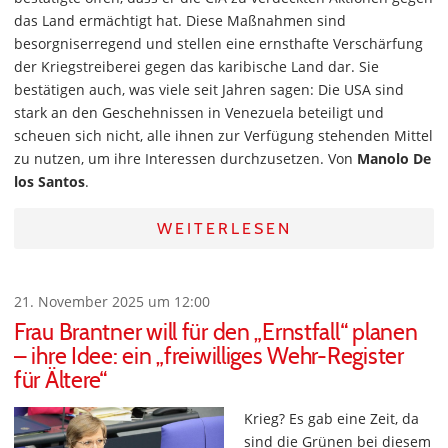
das Land ermächtigt hat. Diese Maßnahmen sind
besorgniserregend und stellen eine ernsthafte Verschärfung
der Kriegstreiberei gegen das karibische Land dar. Sie
bestätigen auch, was viele seit Jahren sagen: Die USA sind
stark an den Geschehnissen in Venezuela beteiligt und
scheuen sich nicht, alle ihnen zur Verfügung stehenden Mittel
zu nutzen, um ihre Interessen durchzusetzen. Von
Manolo De
los Santos
.
WEITERLESEN
21. November 2025 um 12:00
Frau Brantner will für den „Ernstfall“ planen
– ihre Idee: ein „freiwilliges Wehr-Register
für Ältere“
Krieg? Es gab eine Zeit, da
sind die Grünen bei diesem