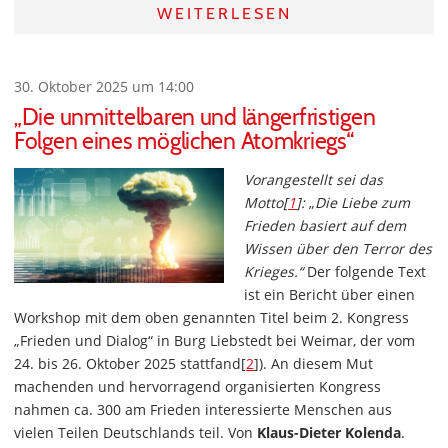
WEITERLESEN
30. Oktober 2025 um 14:00
„Die unmittelbaren und längerfristigen
Folgen eines möglichen Atomkriegs“
Vorangestellt sei das
Motto[
1
]:
„
Die Liebe zum
Frieden basiert auf dem
Wissen über den Terror des
Krieges.“
Der folgende Text
ist ein Bericht über einen
Workshop mit dem oben genannten Titel beim 2. Kongress
„Frieden und Dialog“ in Burg Liebstedt bei Weimar, der vom
24. bis 26. Oktober 2025 stattfand[
2
]). An diesem Mut
machenden und hervorragend organisierten Kongress
nahmen ca. 300 am Frieden interessierte Menschen aus
vielen Teilen Deutschlands teil. Von
Klaus-Dieter Kolenda
.