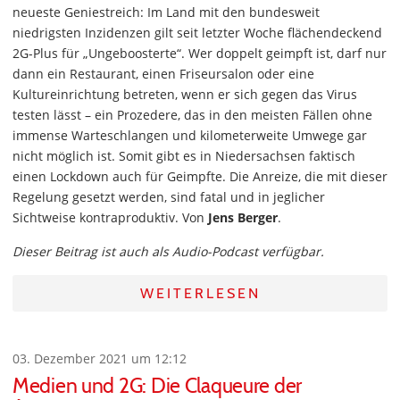
neueste Geniestreich: Im Land mit den bundesweit
niedrigsten Inzidenzen gilt seit letzter Woche flächendeckend
2G-Plus für „Ungeboosterte“. Wer doppelt geimpft ist, darf nur
dann ein Restaurant, einen Friseursalon oder eine
Kultureinrichtung betreten, wenn er sich gegen das Virus
testen lässt – ein Prozedere, das in den meisten Fällen ohne
immense Warteschlangen und kilometerweite Umwege gar
nicht möglich ist. Somit gibt es in Niedersachsen faktisch
einen Lockdown auch für Geimpfte. Die Anreize, die mit dieser
Regelung gesetzt werden, sind fatal und in jeglicher
Sichtweise kontraproduktiv. Von
Jens Berger
.
Dieser Beitrag ist auch als Audio-Podcast verfügbar.
WEITERLESEN
03. Dezember 2021 um 12:12
Medien und 2G: Die Claqueure der