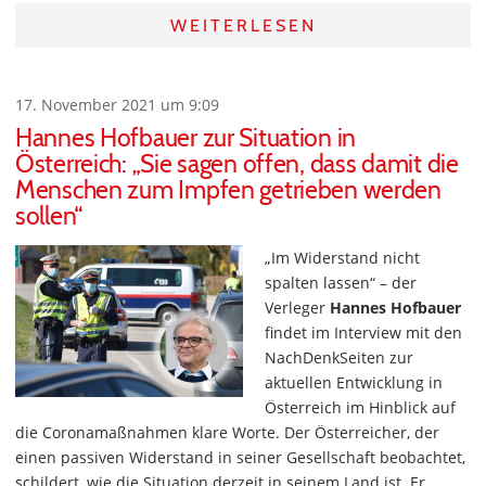
WEITERLESEN
17. November 2021 um 9:09
Hannes Hofbauer zur Situation in
Österreich: „Sie sagen offen, dass damit die
Menschen zum Impfen getrieben werden
sollen“
„Im Widerstand nicht
spalten lassen“ – der
Verleger
Hannes Hofbauer
findet im Interview mit den
NachDenkSeiten zur
aktuellen Entwicklung in
Österreich im Hinblick auf
die Coronamaßnahmen klare Worte. Der Österreicher, der
einen passiven Widerstand in seiner Gesellschaft beobachtet,
schildert, wie die Situation derzeit in seinem Land ist. Er