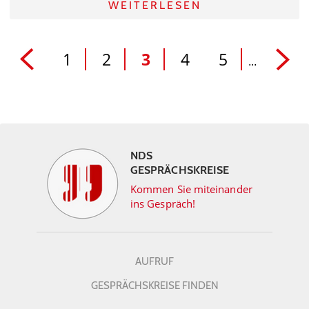
WEITERLESEN
1
2
3
4
5
...
NDS
GESPRÄCHSKREISE
Kommen Sie miteinander
ins Gespräch!
AUFRUF
GESPRÄCHSKREISE FINDEN