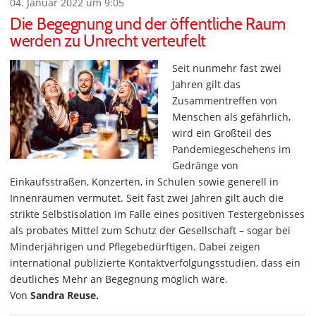
04. Januar 2022 um 9:05
Die Begegnung und der öffentliche Raum
werden zu Unrecht verteufelt
Seit nunmehr fast zwei
Jahren gilt das
Zusammentreffen von
Menschen als gefährlich,
wird ein Großteil des
Pandemiegeschehens im
Gedränge von
Einkaufsstraßen, Konzerten, in Schulen sowie generell in
Innenräumen vermutet. Seit fast zwei Jahren gilt auch die
strikte Selbstisolation im Falle eines positiven Testergebnisses
als probates Mittel zum Schutz der Gesellschaft – sogar bei
Minderjährigen und Pflegebedürftigen. Dabei zeigen
international publizierte Kontaktverfolgungsstudien, dass ein
deutliches Mehr an Begegnung möglich wäre.
Von
Sandra Reuse.