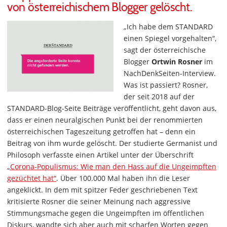
von österreichischem Blogger gelöscht.
„Ich habe dem STANDARD
einen Spiegel vorgehalten“,
sagt der österreichische
Blogger
Ortwin Rosner
im
NachDenkSeiten-Interview.
Was ist passiert? Rosner,
der seit 2018 auf der
STANDARD-Blog-Seite Beiträge veröffentlicht, geht davon aus,
dass er einen neuralgischen Punkt bei der renommierten
österreichischen Tageszeitung getroffen hat – denn ein
Beitrag von ihm wurde gelöscht. Der studierte Germanist und
Philosoph verfasste einen Artikel unter der Überschrift
„Corona-Populismus: Wie man den Hass auf die Ungeimpften
gezüchtet hat“
. Über 100.000 Mal haben ihn die Leser
angeklickt. In dem mit spitzer Feder geschriebenen Text
kritisierte Rosner die seiner Meinung nach aggressive
Stimmungsmache gegen die Ungeimpften im öffentlichen
Diskurs, wandte sich aber auch mit scharfen Worten gegen