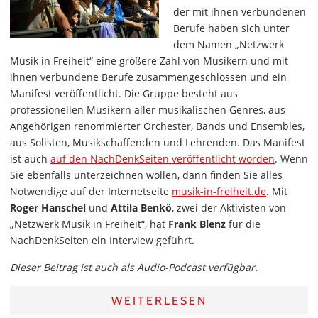
der mit ihnen verbundenen
Berufe haben sich unter
dem Namen „Netzwerk
Musik in Freiheit“ eine größere Zahl von Musikern und mit
ihnen verbundene Berufe zusammengeschlossen und ein
Manifest veröffentlicht. Die Gruppe besteht aus
professionellen Musikern aller musikalischen Genres, aus
Angehörigen renommierter Orchester, Bands und Ensembles,
aus Solisten, Musikschaffenden und Lehrenden. Das Manifest
ist auch
auf den NachDenkSeiten veröffentlicht worden
. Wenn
Sie ebenfalls unterzeichnen wollen, dann finden Sie alles
Notwendige auf der Internetseite
musik-in-freiheit.de
. Mit
Roger Hanschel
und
Attila Benkö
, zwei der Aktivisten von
„Netzwerk Musik in Freiheit“, hat
Frank Blenz
für die
NachDenkSeiten ein Interview geführt.
Dieser Beitrag ist auch als Audio-Podcast verfügbar.
WEITERLESEN