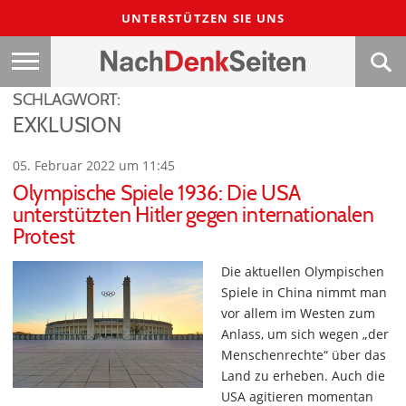
UNTERSTÜTZEN SIE UNS
SCHLAGWORT:
EXKLUSION
05. Februar 2022 um 11:45
Olympische Spiele 1936: Die USA
unterstützten Hitler gegen internationalen
Protest
Die aktuellen Olympischen
Spiele in China nimmt man
vor allem im Westen zum
Anlass, um sich wegen „der
Menschenrechte“ über das
Land zu erheben. Auch die
USA agitieren momentan