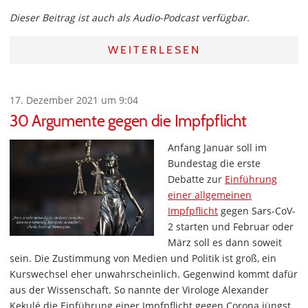
Dieser Beitrag ist auch als Audio-Podcast verfügbar.
WEITERLESEN
17. Dezember 2021 um 9:04
30 Argumente gegen die Impfpflicht
Anfang Januar soll im
Bundestag die erste
Debatte zur
Einführung
einer allgemeinen
Impfpflicht
gegen Sars-CoV-
2 starten und Februar oder
März soll es dann soweit
sein. Die Zustimmung von Medien und Politik ist groß, ein
Kurswechsel eher unwahrscheinlich. Gegenwind kommt dafür
aus der Wissenschaft. So nannte der Virologe Alexander
Kekulé die Einführung einer Impfpflicht gegen Corona jüngst