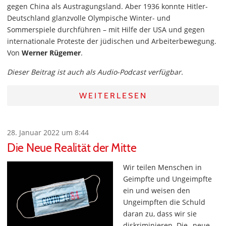
gegen China als Austragungsland. Aber 1936 konnte Hitler-
Deutschland glanzvolle Olympische Winter- und
Sommerspiele durchführen – mit Hilfe der USA und gegen
internationale Proteste der jüdischen und Arbeiterbewegung.
Von
Werner Rügemer
.
Dieser Beitrag ist auch als Audio-Podcast verfügbar.
WEITERLESEN
28. Januar 2022 um 8:44
Die Neue Realität der Mitte
Wir teilen Menschen in
Geimpfte und Ungeimpfte
ein und weisen den
Ungeimpften die Schuld
daran zu, dass wir sie
diskriminieren. Die „neue