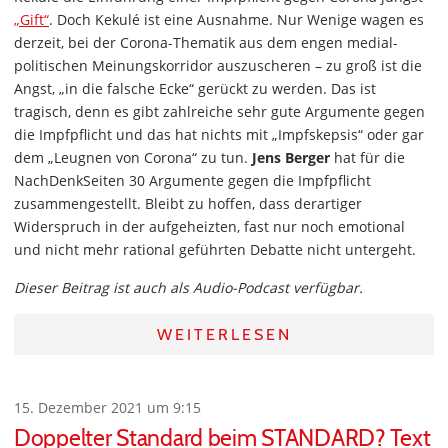
„Gift“
. Doch Kekulé ist eine Ausnahme. Nur Wenige wagen es
derzeit, bei der Corona-Thematik aus dem engen medial-
politischen Meinungskorridor auszuscheren – zu groß ist die
Angst, „in die falsche Ecke“ gerückt zu werden. Das ist
tragisch, denn es gibt zahlreiche sehr gute Argumente gegen
die Impfpflicht und das hat nichts mit „Impfskepsis“ oder gar
dem „Leugnen von Corona“ zu tun.
Jens Berger
hat für die
NachDenkSeiten 30 Argumente gegen die Impfpflicht
zusammengestellt. Bleibt zu hoffen, dass derartiger
Widerspruch in der aufgeheizten, fast nur noch emotional
und nicht mehr rational geführten Debatte nicht untergeht.
Dieser Beitrag ist auch als Audio-Podcast verfügbar.
WEITERLESEN
15. Dezember 2021 um 9:15
Doppelter Standard beim STANDARD? Text