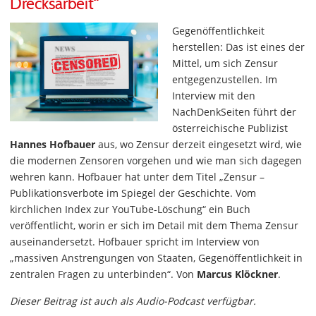
Drecksarbeit“
Gegenöffentlichkeit
herstellen: Das ist eines der
Mittel, um sich Zensur
entgegenzustellen. Im
Interview mit den
NachDenkSeiten führt der
österreichische Publizist
Hannes Hofbauer
aus, wo Zensur derzeit eingesetzt wird, wie
die modernen Zensoren vorgehen und wie man sich dagegen
wehren kann. Hofbauer hat unter dem Titel „Zensur –
Publikationsverbote im Spiegel der Geschichte. Vom
kirchlichen Index zur YouTube-Löschung“ ein Buch
veröffentlicht, worin er sich im Detail mit dem Thema Zensur
auseinandersetzt. Hofbauer spricht im Interview von
„massiven Anstrengungen von Staaten, Gegenöffentlichkeit in
zentralen Fragen zu unterbinden“. Von
Marcus Klöckner
.
Dieser Beitrag ist auch als Audio-Podcast verfügbar.