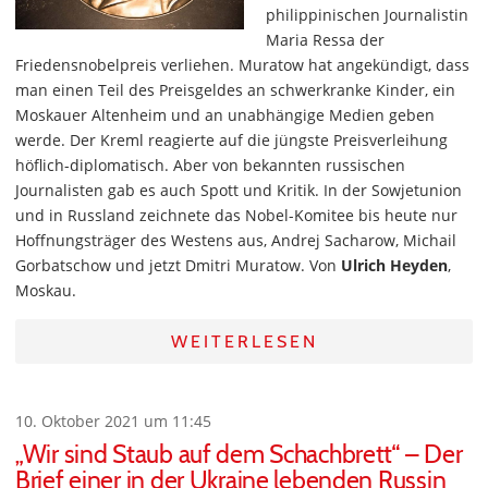
philippinischen Journalistin
Maria Ressa der
Friedensnobelpreis verliehen. Muratow hat angekündigt, dass
man einen Teil des Preisgeldes an schwerkranke Kinder, ein
Moskauer Altenheim und an unabhängige Medien geben
werde. Der Kreml reagierte auf die jüngste Preisverleihung
höflich-diplomatisch. Aber von bekannten russischen
Journalisten gab es auch Spott und Kritik. In der Sowjetunion
und in Russland zeichnete das Nobel-Komitee bis heute nur
Hoffnungsträger des Westens aus, Andrej Sacharow, Michail
Gorbatschow und jetzt Dmitri Muratow. Von
Ulrich Heyden
,
Moskau.
WEITERLESEN
10. Oktober 2021 um 11:45
„Wir sind Staub auf dem Schachbrett“ – Der
Brief einer in der Ukraine lebenden Russin