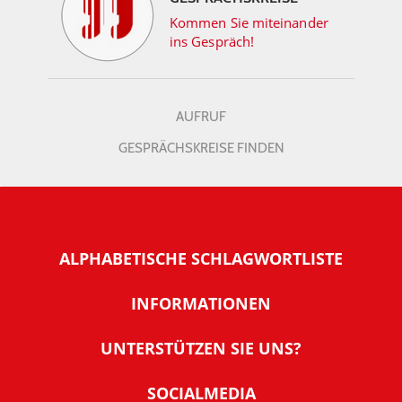
Kommen Sie miteinander
ins Gespräch!
AUFRUF
GESPRÄCHSKREISE FINDEN
ALPHABETISCHE SCHLAGWORTLISTE
INFORMATIONEN
Warum NachDenkSeiten
UNTERSTÜTZEN SIE UNS?
Wer steckt dahinter
Der Förderverein: IQM
SOCIALMEDIA
Tipps zur Nutzung der NachDenkSeiten