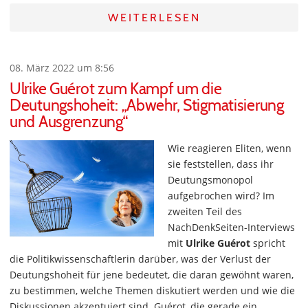
WEITERLESEN
08. März 2022 um 8:56
Ulrike Guérot zum Kampf um die
Deutungshoheit: „Abwehr, Stigmatisierung
und Ausgrenzung“
Wie reagieren Eliten, wenn
sie feststellen, dass ihr
Deutungsmonopol
aufgebrochen wird? Im
zweiten Teil des
NachDenkSeiten-Interviews
mit
Ulrike Guérot
spricht
die Politikwissenschaftlerin darüber, was der Verlust der
Deutungshoheit für jene bedeutet, die daran gewöhnt waren,
zu bestimmen, welche Themen diskutiert werden und wie die
Diskussionen akzentuiert sind. Guérot, die gerade ein