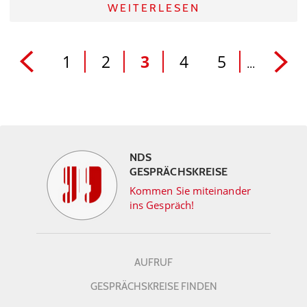
WEITERLESEN
1
2
3
4
5
...
NDS
GESPRÄCHSKREISE
Kommen Sie miteinander
ins Gespräch!
AUFRUF
GESPRÄCHSKREISE FINDEN