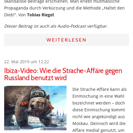
skandalöse Beiträge erschienen. Man erlebt mutmaßliche
Propaganda durch Verkürzung und die Methode „Haltet den
Dieb!“. Von
Tobias Riegel
.
Dieser Beitrag ist auch als Audio-Podcast verfügbar.
WEITERLESEN
22. Mai 2019 um 12:22
Ibiza-Video: Wie die Strache-Affäre gegen
Russland benutzt wird
Die Strache-Affäre kann als
Einmischung in eine Wahl
bezeichnet werden – doch
diese Einmischung kommt
nicht wie angekündigt aus
Moskau. Dennoch wird die
Affäre medial genutzt, um