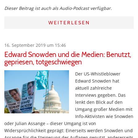
Dieser Beitrag ist auch als Audio-Podcast verfügbar.
WEITERLESEN
16. September 2019 um 15:46
Edward Snowden und die Medien: Benutzt,
gepriesen, totgeschwiegen
Der US-Whistleblower
Edward Snowden hat
aktuell zahlreiche
Interviews gegeben. Das
lenkt den Blick auf den
Umgang großer Medien mit
Info-Aktivisten wie Snowden
oder Julian Assange – dieser Umgang ist von
Widersprüchlichkeit geprägt: Einerseits werden Snowden und
Assange für die Steigerung der Auflagen genutzt, andererseits