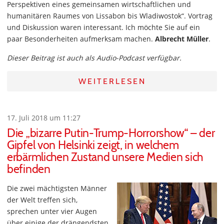
Perspektiven eines gemeinsamen wirtschaftlichen und
humanitären Raumes von Lissabon bis Wladiwostok“. Vortrag
und Diskussion waren interessant. Ich möchte Sie auf ein
paar Besonderheiten aufmerksam machen.
Albrecht Müller
.
Dieser Beitrag ist auch als Audio-Podcast verfügbar.
WEITERLESEN
17. Juli 2018 um 11:27
Die „bizarre Putin-Trump-Horrorshow“ – der
Gipfel von Helsinki zeigt, in welchem
erbärmlichen Zustand unsere Medien sich
befinden
Die zwei mächtigsten Männer
der Welt treffen sich,
sprechen unter vier Augen
über einige der drängendsten