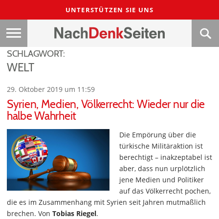
UNTERSTÜTZEN SIE UNS
SCHLAGWORT:
WELT
29. Oktober 2019 um 11:59
Syrien, Medien, Völkerrecht: Wieder nur die
halbe Wahrheit
Die Empörung über die
türkische Militäraktion ist
berechtigt – inakzeptabel ist
aber, dass nun urplötzlich
jene Medien und Politiker
auf das Völkerrecht pochen,
die es im Zusammenhang mit Syrien seit Jahren mutmaßlich
brechen. Von
Tobias Riegel
.