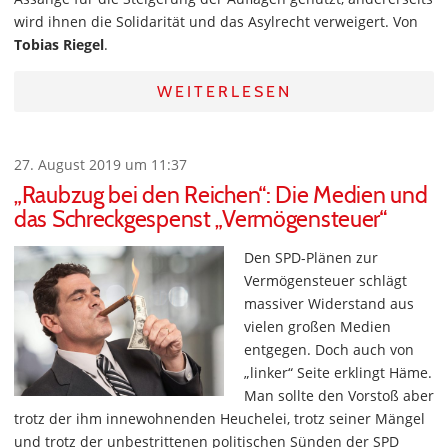
wird ihnen die Solidarität und das Asylrecht verweigert. Von
Tobias Riegel
.
WEITERLESEN
27. August 2019 um 11:37
„Raubzug bei den Reichen“: Die Medien und
das Schreckgespenst „Vermögensteuer“
Den SPD-Plänen zur
Vermögensteuer schlägt
massiver Widerstand aus
vielen großen Medien
entgegen. Doch auch von
„linker“ Seite erklingt Häme.
Man sollte den Vorstoß aber
trotz der ihm innewohnenden Heuchelei, trotz seiner Mängel
und trotz der unbestrittenen politischen Sünden der SPD