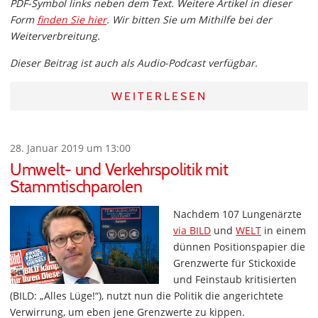
PDF-Symbol links neben dem Text. Weitere Artikel in dieser
Form
finden Sie hier
. Wir bitten Sie um Mithilfe bei der
Weiterverbreitung.
Dieser Beitrag ist auch als Audio-Podcast verfügbar.
WEITERLESEN
28. Januar 2019 um 13:00
Umwelt- und Verkehrspolitik mit
Stammtischparolen
Nachdem 107 Lungenärzte
via BILD
und
WELT
in einem
dünnen Positionspapier die
Grenzwerte für Stickoxide
und Feinstaub kritisierten
(BILD: „Alles Lüge!“), nutzt nun die Politik die angerichtete
Verwirrung, um eben jene Grenzwerte zu kippen.