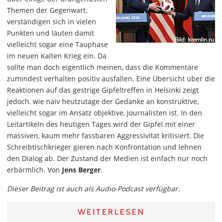
Themen der Gegenwart,
verständigen sich in vielen
Punkten und läuten damit
vielleicht sogar eine Tauphase
im neuen Kalten Krieg ein. Da
sollte man doch eigentlich meinen, dass die Kommentare
zumindest verhalten positiv ausfallen. Eine Übersicht über die
Reaktionen auf das gestrige Gipfeltreffen in Helsinki zeigt
jedoch, wie naiv heutzutage der Gedanke an konstruktive,
vielleicht sogar im Ansatz objektive, Journalisten ist. In den
Leitartikeln des heutigen Tages wird der Gipfel mit einer
massiven, kaum mehr fassbaren Aggressivität kritisiert. Die
Schreibtischkrieger gieren nach Konfrontation und lehnen
den Dialog ab. Der Zustand der Medien ist einfach nur noch
erbärmlich. Von
Jens Berger
.
Dieser Beitrag ist auch als Audio-Podcast verfügbar.
WEITERLESEN