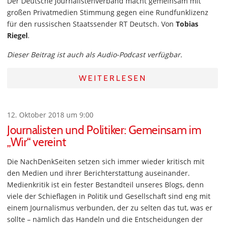
Der Deutsche Journalistenverband macht gemeinsam mit
großen Privatmedien Stimmung gegen eine Rundfunklizenz
für den russischen Staatssender RT Deutsch. Von
Tobias
Riegel
.
Dieser Beitrag ist auch als Audio-Podcast verfügbar.
WEITERLESEN
12. Oktober 2018 um 9:00
Journalisten und Politiker: Gemeinsam im
„Wir“ vereint
Die NachDenkSeiten setzen sich immer wieder kritisch mit
den Medien und ihrer Berichterstattung auseinander.
Medienkritik ist ein fester Bestandteil unseres Blogs, denn
viele der Schieflagen in Politik und Gesellschaft sind eng mit
einem Journalismus verbunden, der zu selten das tut, was er
sollte – nämlich das Handeln und die Entscheidungen der