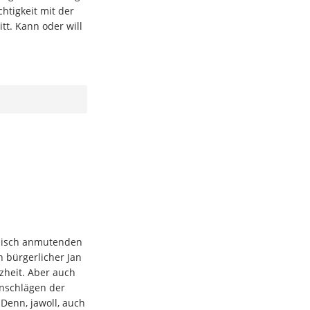
htigkeit mit der
tt. Kann oder will
nisch anmutenden
 bürgerlicher Jan
zheit. Aber auch
anschlägen der
 Denn, jawoll, auch