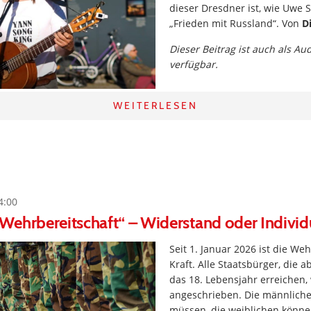
dieser Dresdner ist, wie Uwe S
„Frieden mit Russland“. Von
D
Dieser Beitrag ist auch als Au
verfügbar.
WEITERLESEN
4:00
Wehrbereitschaft“ – Widerstand oder Individ
Seit 1. Januar 2026 ist die Weh
Kraft. Alle Staatsbürger, die
das 18. Lebensjahr erreichen
angeschrieben. Die männlich
müssen, die weiblichen könn