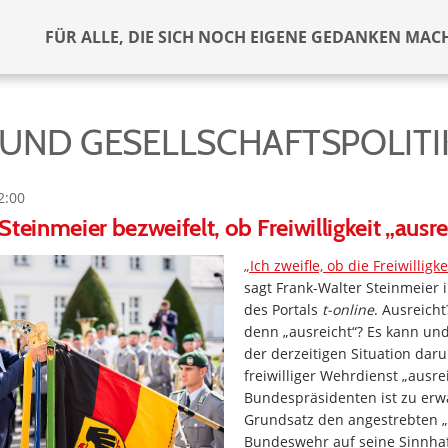
FÜR ALLE, DIE SICH NOCH EIGENE GEDANKEN MAC
 UND GESELLSCHAFTSPOLITI
2:00
Steinmeier bezweifelt, ob Freiwilligkeit „ausre
„Ich zweifle, ob die Freiwilligk
sagt Frank-Walter Steinmeier 
des Portals
t-online
. Ausreicht
denn „ausreicht“? Es kann und
der derzeitigen Situation dar
freiwilliger Wehrdienst „ausr
Bundespräsidenten ist zu erw
Grundsatz den angestrebten „
Bundeswehr auf seine Sinnhaft