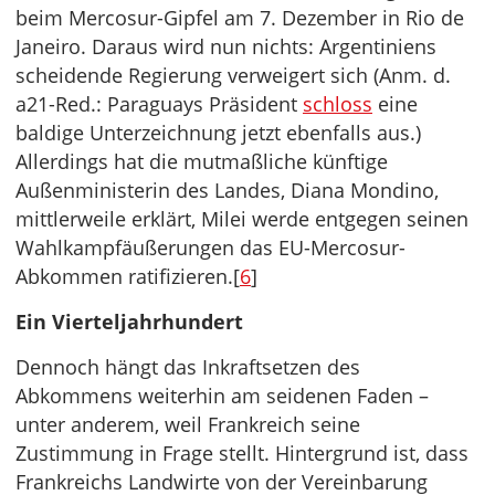
beim Mercosur-Gipfel am 7. Dezember in Rio de
Janeiro. Daraus wird nun nichts: Argentiniens
scheidende Regierung verweigert sich (Anm. d.
a21-Red.: Paraguays Präsident
schloss
eine
baldige Unterzeichnung jetzt ebenfalls aus.)
Allerdings hat die mutmaßliche künftige
Außenministerin des Landes, Diana Mondino,
mittlerweile erklärt, Milei werde entgegen seinen
Wahlkampfäußerungen das EU-Mercosur-
Abkommen ratifizieren.[
6
]
Ein Vierteljahrhundert
Dennoch hängt das Inkraftsetzen des
Abkommens weiterhin am seidenen Faden –
unter anderem, weil Frankreich seine
Zustimmung in Frage stellt. Hintergrund ist, dass
Frankreichs Landwirte von der Vereinbarung