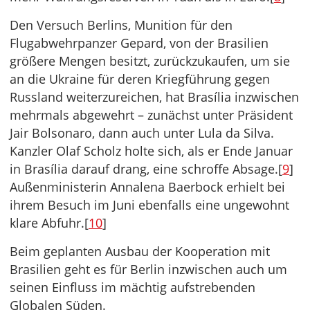
Den Versuch Berlins, Munition für den
Flugabwehrpanzer Gepard, von der Brasilien
größere Mengen besitzt, zurückzukaufen, um sie
an die Ukraine für deren Kriegführung gegen
Russland weiterzureichen, hat Brasília inzwischen
mehrmals abgewehrt – zunächst unter Präsident
Jair Bolsonaro, dann auch unter Lula da Silva.
Kanzler Olaf Scholz holte sich, als er Ende Januar
in Brasília darauf drang, eine schroffe Absage.[
9
]
Außenministerin Annalena Baerbock erhielt bei
ihrem Besuch im Juni ebenfalls eine ungewohnt
klare Abfuhr.[
10
]
Beim geplanten Ausbau der Kooperation mit
Brasilien geht es für Berlin inzwischen auch um
seinen Einfluss im mächtig aufstrebenden
Globalen Süden.