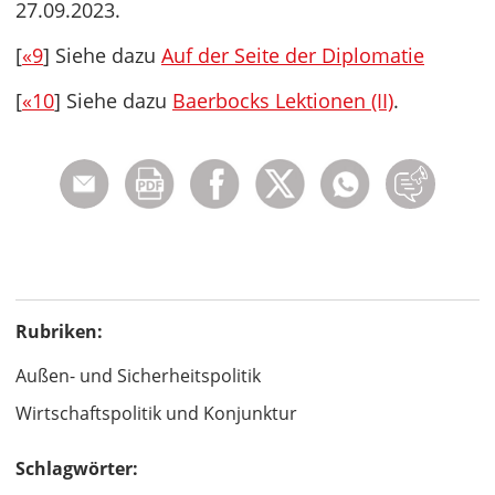
27.09.2023.
[
«9
] Siehe dazu
Auf der Seite der Diplomatie
[
«10
] Siehe dazu
Baerbocks Lektionen (II)
.
Rubriken:
Außen- und Sicherheitspolitik
Wirtschaftspolitik und Konjunktur
Schlagwörter: