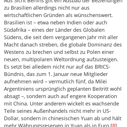
Aus Sicht Berlins gilt ein Ausbau der Beziehungen
zu Brasilien allerdings nicht nur aus
wirtschaftlichen Gründen als wünschenswert.
Brasilien ist – etwa neben Indien oder auch
Südafrika – eines der Länder des Globalen
Südens, die seit dem vergangenen Jahr mit aller
Macht danach streben, die globale Dominanz des
Westens zu brechen und selbst zu Polen einer
neuen, multipolaren Weltordnung aufzusteigen.
Es setzt bei alledem nicht nur auf das BRICS-
Bündnis, das zum 1. Januar neue Mitglieder
aufnehmen wird – vermutlich fünf, da Milei
Argentiniens ursprünglich geplanten Beitritt wohl
absagt –, sondern auch auf engere Kooperation
mit China. Unter anderem wickelt es wachsende
Teile seines Außenhandels nicht mehr in US-
Dollar, sondern in chinesischen Yuan ab und hält
mehr Währungsreserven in Yuan als in Euro.[
8
]