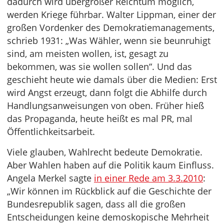
dadurch wird übergroßer Reichtum möglich,
werden Kriege führbar. Walter Lippman, einer der
großen Vordenker des Demokratiemanagements,
schrieb 1931: „Was Wähler, wenn sie beunruhigt
sind, am meisten wollen, ist, gesagt zu
bekommen, was sie wollen sollen“. Und das
geschieht heute wie damals über die Medien: Erst
wird Angst erzeugt, dann folgt die Abhilfe durch
Handlungsanweisungen von oben. Früher hieß
das Propaganda, heute heißt es mal PR, mal
Öffentlichkeitsarbeit.
Viele glauben, Wahlrecht bedeute Demokratie.
Aber Wahlen haben auf die Politik kaum Einfluss.
Angela Merkel sagte
in einer Rede am 3.3.2010
:
„Wir können im Rückblick auf die Geschichte der
Bundesrepublik sagen, dass all die großen
Entscheidungen keine demoskopische Mehrheit