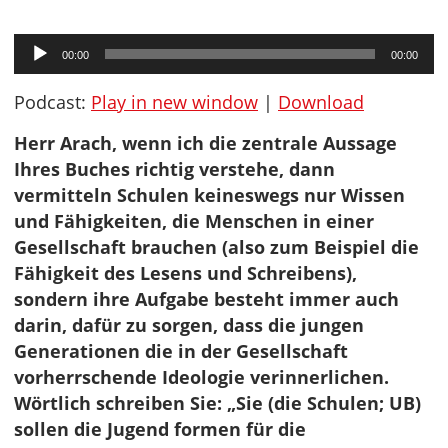
Audio-
00:00
00:00
Player
Podcast:
Play in new window
|
Download
Herr Arach, wenn ich die zentrale Aussage
Ihres Buches richtig verstehe, dann
vermitteln Schulen keineswegs nur Wissen
und Fähigkeiten, die Menschen in einer
Gesellschaft brauchen (also zum Beispiel die
Fähigkeit des Lesens und Schreibens),
sondern ihre Aufgabe besteht immer auch
darin, dafür zu sorgen, dass die jungen
Generationen die in der Gesellschaft
vorherrschende Ideologie verinnerlichen.
Wörtlich schreiben Sie: „Sie (die Schulen; UB)
sollen die Jugend formen für die