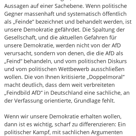
Aussagen auf einer Sachebene. Wenn politische
Gegner massenhaft und systematisch öffentlich
als „Feinde“ bezeichnet und behandelt werden, ist
unsere Demokratie gefährdet. Die Spaltung der
Gesellschaft, und die aktuellen Gefahren für
unsere Demokratie, werden nicht von der AfD
verursacht, sondern von denen, die die AfD als
„Feind“ behandeln, und vom politischen Diskurs
und vom politischen Wettbewerb ausschließen
wollen. Die von Ihnen kritisierte „Doppelmoral“
macht deutlich, dass dem weit verbreiteten
„Feindbild AfD“ in Deutschland eine sachliche, an
der Verfassung orientierte, Grundlage fehlt.
Wenn wir unsere Demokratie erhalten wollen,
dann ist es wichtig, scharf zu differenzieren: Ein
politischer Kampf, mit sachlichen Argumenten