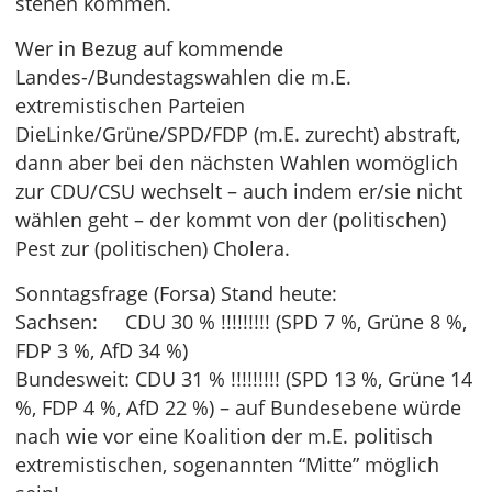
stehen kommen.
Wer in Bezug auf kommende
Landes-/Bundestagswahlen die m.E.
extremistischen Parteien
DieLinke/Grüne/SPD/FDP (m.E. zurecht) abstraft,
dann aber bei den nächsten Wahlen womöglich
zur CDU/CSU wechselt – auch indem er/sie nicht
wählen geht – der kommt von der (politischen)
Pest zur (politischen) Cholera.
Sonntagsfrage (Forsa) Stand heute:
Sachsen: CDU 30 % !!!!!!!!! (SPD 7 %, Grüne 8 %,
FDP 3 %, AfD 34 %)
Bundesweit: CDU 31 % !!!!!!!!! (SPD 13 %, Grüne 14
%, FDP 4 %, AfD 22 %) – auf Bundesebene würde
nach wie vor eine Koalition der m.E. politisch
extremistischen, sogenannten “Mitte” möglich