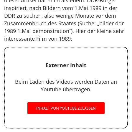
dieser Artikel hat mich als ehem. DDR-Bürger
inspiriert, nach Bildern vom 1.Mai 1989 in der
DDR zu suchen, also wenige Monate vor dem
Zusammenbruch des Staates (Suche: „bilder ddr
1989 1.Mai demonstration“). Hier der kleine sehr
interessante Film von 1989:
Externer Inhalt
Beim Laden des Videos werden Daten an
Youtube übertragen.
INHALT VON YOUTUBE ZULASSEN