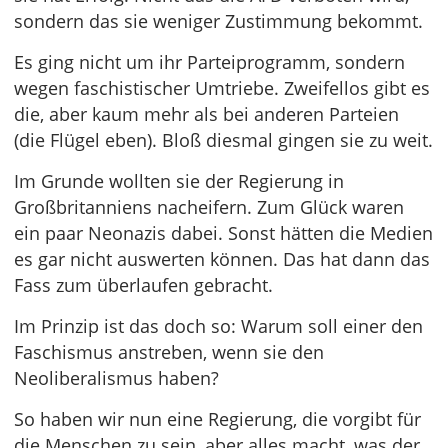
sondern das sie weniger Zustimmung bekommt.
Es ging nicht um ihr Parteiprogramm, sondern
wegen faschistischer Umtriebe. Zweifellos gibt es
die, aber kaum mehr als bei anderen Parteien
(die Flügel eben). Bloß diesmal gingen sie zu weit.
Im Grunde wollten sie der Regierung in
Großbritanniens nacheifern. Zum Glück waren
ein paar Neonazis dabei. Sonst hätten die Medien
es gar nicht auswerten können. Das hat dann das
Fass zum überlaufen gebracht.
Im Prinzip ist das doch so: Warum soll einer den
Faschismus anstreben, wenn sie den
Neoliberalismus haben?
So haben wir nun eine Regierung, die vorgibt für
die Menschen zu sein, aber alles macht, was der