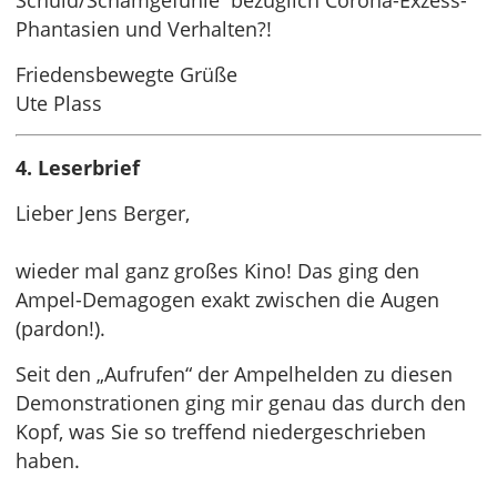
Schuld/Schamgefühle bezüglich Corona-Exzess-
Phantasien und Verhalten?!
Friedensbewegte Grüße
Ute Plass
4. Leserbrief
Lieber Jens Berger,
wieder mal ganz großes Kino! Das ging den
Ampel-Demagogen exakt zwischen die Augen
(pardon!).
Seit den „Aufrufen“ der Ampelhelden zu diesen
Demonstrationen ging mir genau das durch den
Kopf, was Sie so treffend niedergeschrieben
haben.