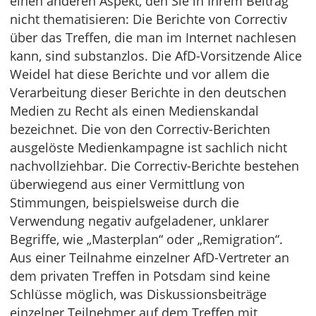
einen anderen Aspekt, den Sie in Ihrem Beitrag
nicht thematisieren: Die Berichte von Correctiv
über das Treffen, die man im Internet nachlesen
kann, sind substanzlos. Die AfD-Vorsitzende Alice
Weidel hat diese Berichte und vor allem die
Verarbeitung dieser Berichte in den deutschen
Medien zu Recht als einen Medienskandal
bezeichnet. Die von den Correctiv-Berichten
ausgelöste Medienkampagne ist sachlich nicht
nachvollziehbar. Die Correctiv-Berichte bestehen
überwiegend aus einer Vermittlung von
Stimmungen, beispielsweise durch die
Verwendung negativ aufgeladener, unklarer
Begriffe, wie „Masterplan“ oder „Remigration“.
Aus einer Teilnahme einzelner AfD-Vertreter an
dem privaten Treffen in Potsdam sind keine
Schlüsse möglich, was Diskussionsbeiträge
einzelner Teilnehmer auf dem Treffen mit