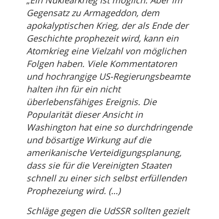
„
Ein Nuklearkrieg ist möglich. Aber im
Gegensatz zu Armageddon, dem
apokalyptischen Krieg, der als Ende der
Geschichte prophezeit wird, kann ein
Atomkrieg eine Vielzahl von möglichen
Folgen haben. Viele Kommentatoren
und hochrangige US-Regierungsbeamte
halten ihn für ein nicht
überlebensfähiges Ereignis. Die
Popularität dieser Ansicht in
Washington hat eine so durchdringende
und bösartige Wirkung auf die
amerikanische Verteidigungsplanung,
dass sie für die Vereinigten Staaten
schnell zu einer sich selbst erfüllenden
Prophezeiung wird. (…)
Schläge gegen die UdSSR sollten gezielt