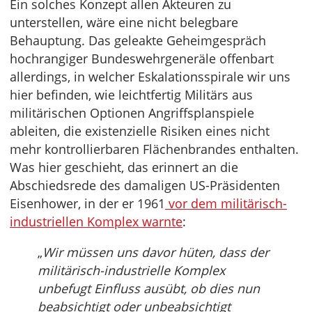
Ein solches Konzept allen Akteuren zu
unterstellen, wäre eine nicht belegbare
Behauptung. Das geleakte Geheimgespräch
hochrangiger Bundeswehrgeneräle offenbart
allerdings, in welcher Eskalationsspirale wir uns
hier befinden, wie leichtfertig Militärs aus
militärischen Optionen Angriffsplanspiele
ableiten, die existenzielle Risiken eines nicht
mehr kontrollierbaren Flächenbrandes enthalten.
Was hier geschieht, das erinnert an die
Abschiedsrede des damaligen US-Präsidenten
Eisenhower, in der er 1961
vor dem militärisch-
industriellen Komplex warnte
:
„
Wir müssen uns davor hüten, dass der
militärisch-industrielle Komplex
unbefugt Einfluss ausübt, ob dies nun
beabsichtigt oder unbeabsichtigt