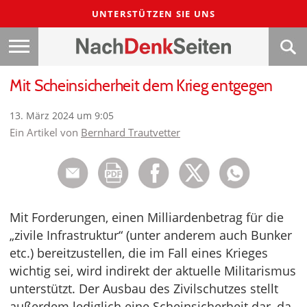
UNTERSTÜTZEN SIE UNS
Mit Scheinsicherheit dem Krieg entgegen
13. März 2024 um 9:05
Ein Artikel von
Bernhard Trautvetter
Mit Forderungen, einen Milliardenbetrag für die
„zivile Infrastruktur“ (unter anderem auch Bunker
etc.) bereitzustellen, die im Fall eines Krieges
wichtig sei, wird indirekt der aktuelle Militarismus
unterstützt. Der Ausbau des Zivilschutzes stellt
außerdem lediglich eine Scheinsicherheit dar, da