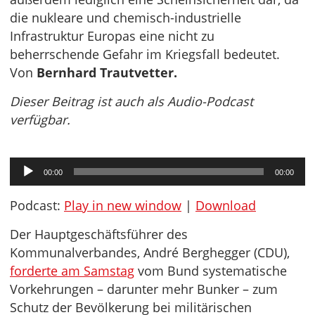
die nukleare und chemisch-industrielle
Infrastruktur Europas eine nicht zu
beherrschende Gefahr im Kriegsfall bedeutet.
Von
Bernhard Trautvetter.
Dieser Beitrag ist auch als Audio-Podcast
verfügbar.
Audio-
00:00
00:00
Player
Podcast:
Play in new window
|
Download
Der Hauptgeschäftsführer des
Kommunalverbandes, André Berghegger (CDU),
forderte am Samstag
vom Bund systematische
Vorkehrungen – darunter mehr Bunker – zum
Schutz der Bevölkerung bei militärischen