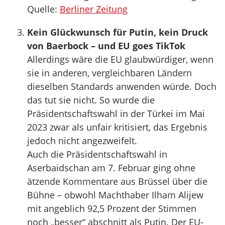
Quelle:
Berliner Zeitung
Kein Glückwunsch für Putin, kein Druck
von Baerbock – und EU goes TikTok
Allerdings wäre die EU glaubwürdiger, wenn
sie in anderen, vergleichbaren Ländern
dieselben Standards anwenden würde. Doch
das tut sie nicht. So wurde die
Präsidentschaftswahl in der Türkei im Mai
2023 zwar als unfair kritisiert, das Ergebnis
jedoch nicht angezweifelt.
Auch die Präsidentschaftswahl in
Aserbaidschan am 7. Februar ging ohne
ätzende Kommentare aus Brüssel über die
Bühne – obwohl Machthaber Ilham Alijew
mit angeblich 92,5 Prozent der Stimmen
noch „besser“ abschnitt als Putin. Der EU-