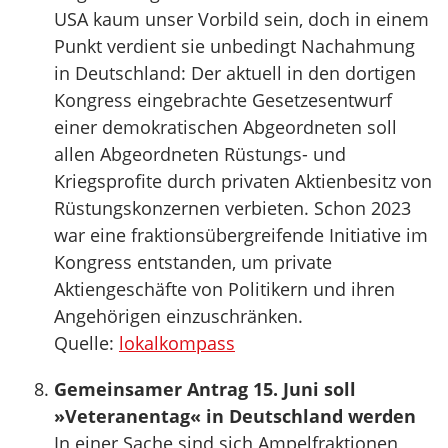
USA kaum unser Vorbild sein, doch in einem
Punkt verdient sie unbedingt Nachahmung
in Deutschland: Der aktuell in den dortigen
Kongress eingebrachte Gesetzesentwurf
einer demokratischen Abgeordneten soll
allen Abgeordneten Rüstungs- und
Kriegsprofite durch privaten Aktienbesitz von
Rüstungskonzernen verbieten. Schon 2023
war eine fraktionsübergreifende Initiative im
Kongress entstanden, um private
Aktiengeschäfte von Politikern und ihren
Angehörigen einzuschränken.
Quelle:
lokalkompass
Gemeinsamer Antrag 15. Juni soll
»Veteranentag« in Deutschland werden
In einer Sache sind sich Ampelfraktionen