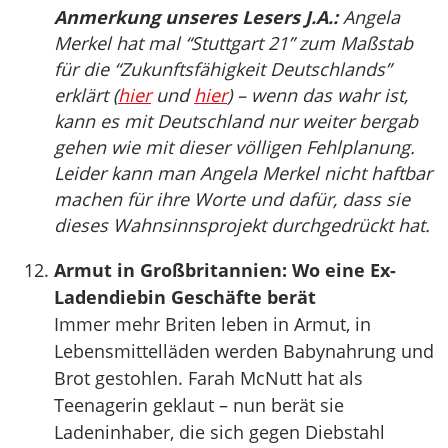
Anmerkung unseres Lesers J.A.:
Angela
Merkel hat mal “Stuttgart 21” zum Maßstab
für die “Zukunftsfähigkeit Deutschlands”
erklärt (
hier
und
hier
) – wenn das wahr ist,
kann es mit Deutschland nur weiter bergab
gehen wie mit dieser völligen Fehlplanung.
Leider kann man Angela Merkel nicht haftbar
machen für ihre Worte und dafür, dass sie
dieses Wahnsinnsprojekt durchgedrückt hat.
Armut in Großbritannien: Wo eine Ex-
Ladendiebin Geschäfte berät
Immer mehr Briten leben in Armut, in
Lebensmittelläden werden Babynahrung und
Brot gestohlen. Farah McNutt hat als
Teenagerin geklaut – nun berät sie
Ladeninhaber, die sich gegen Diebstahl