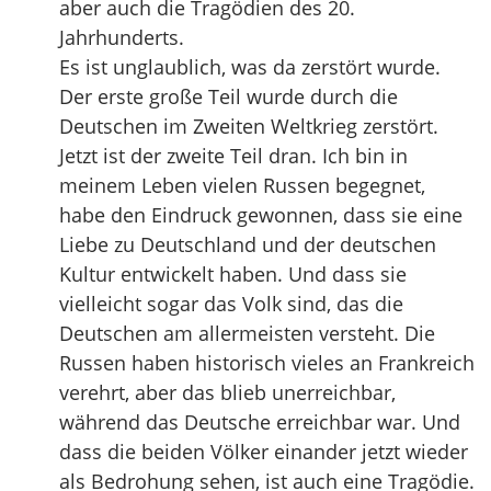
aber auch die Tragödien des 20.
Jahrhunderts.
Es ist unglaublich, was da zerstört wurde.
Der erste große Teil wurde durch die
Deutschen im Zweiten Weltkrieg zerstört.
Jetzt ist der zweite Teil dran. Ich bin in
meinem Leben vielen Russen begegnet,
habe den Eindruck gewonnen, dass sie eine
Liebe zu Deutschland und der deutschen
Kultur entwickelt haben. Und dass sie
vielleicht sogar das Volk sind, das die
Deutschen am allermeisten versteht. Die
Russen haben historisch vieles an Frankreich
verehrt, aber das blieb unerreichbar,
während das Deutsche erreichbar war. Und
dass die beiden Völker einander jetzt wieder
als Bedrohung sehen, ist auch eine Tragödie.