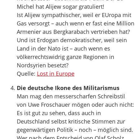
Michel hat Alijew sogar gratuliert!
Ist Alijew sympathischer, weil er EUropa mit
Gas versorgt – auch wenn er fast eine Million
Armenier aus Bergkarabach vertrieben hat?
Und ist Erdogan demokratischer, weil sein
Land in der Nato ist – auch wenn es
völkerrechtswidrig ganze Regionen in
Nordsyrien besetzt?
Quelle:
Lost in Europe
Die deutsche Ikone des Militarismus
Man mag den messerscharfen Schreibstil
von Uwe Froschauer mögen oder auch nicht:
Es ist gut zu sehen, dass auch in
Deutschland selbst kritische Stimmen zur
gegenwärtigen Politik – noch – möglich sind.
Wer nach dem Entscheid von Olaf Scholz,