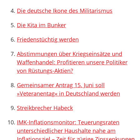
Die deutsche Ikone des Militarismus
Die Kita im Bunker
Friedenstüchtig werden
Abstimmungen über Kriegseinsätze und
Waffenhandel: Profitieren unsere Politiker
von Rüstungs-Aktien?
Gemeinsamer Antrag 15. Juni soll
»Veteranentag« in Deutschland werden
Streikbrecher Habeck
IMK-Inflationsmonitor: Teuerungsraten
unterschiedlicher Haushalte nahe am
Inflationsziel – Zeit für zügige Zinssenkungen