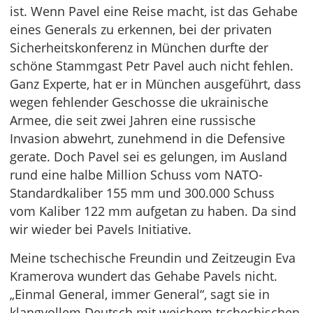
ist. Wenn Pavel eine Reise macht, ist das Gehabe
eines Generals zu erkennen, bei der privaten
Sicherheitskonferenz in München durfte der
schöne Stammgast Petr Pavel auch nicht fehlen.
Ganz Experte, hat er in München ausgeführt, dass
wegen fehlender Geschosse die ukrainische
Armee, die seit zwei Jahren eine russische
Invasion abwehrt, zunehmend in die Defensive
gerate. Doch Pavel sei es gelungen, im Ausland
rund eine halbe Million Schuss vom NATO-
Standardkaliber 155 mm und 300.000 Schuss
vom Kaliber 122 mm aufgetan zu haben. Da sind
wir wieder bei Pavels Initiative.
Meine tschechische Freundin und Zeitzeugin Eva
Kramerova wundert das Gehabe Pavels nicht.
„Einmal General, immer General“, sagt sie in
klangvollem Deutsch mit weichem tschechischen