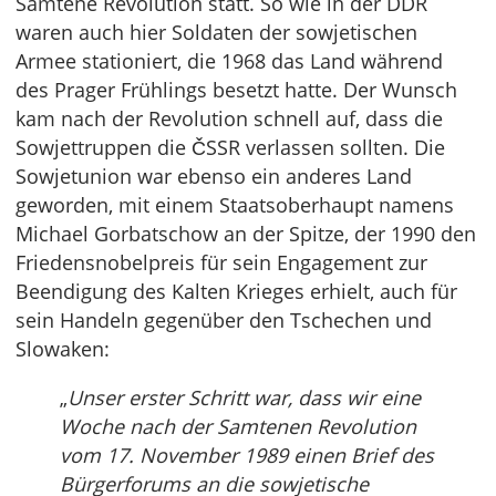
Samtene Revolution statt. So wie in der DDR
waren auch hier Soldaten der sowjetischen
Armee stationiert, die 1968 das Land während
des Prager Frühlings besetzt hatte. Der Wunsch
kam nach der Revolution schnell auf, dass die
Sowjettruppen die ČSSR verlassen sollten. Die
Sowjetunion war ebenso ein anderes Land
geworden, mit einem Staatsoberhaupt namens
Michael Gorbatschow an der Spitze, der 1990 den
Friedensnobelpreis für sein Engagement zur
Beendigung des Kalten Krieges erhielt, auch für
sein Handeln gegenüber den Tschechen und
Slowaken:
„
Unser erster Schritt war, dass wir eine
Woche nach der Samtenen Revolution
vom 17. November 1989 einen Brief des
Bürgerforums an die sowjetische