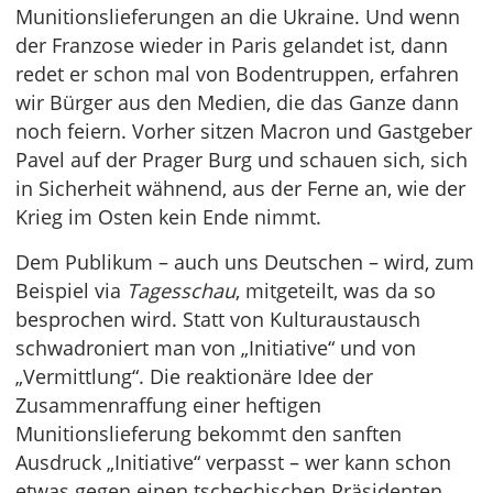
Munitionslieferungen an die Ukraine. Und wenn
der Franzose wieder in Paris gelandet ist, dann
redet er schon mal von Bodentruppen, erfahren
wir Bürger aus den Medien, die das Ganze dann
noch feiern. Vorher sitzen Macron und Gastgeber
Pavel auf der Prager Burg und schauen sich, sich
in Sicherheit wähnend, aus der Ferne an, wie der
Krieg im Osten kein Ende nimmt.
Dem Publikum – auch uns Deutschen – wird, zum
Beispiel via
Tagesschau
, mitgeteilt, was da so
besprochen wird. Statt von Kulturaustausch
schwadroniert man von „Initiative“ und von
„Vermittlung“. Die reaktionäre Idee der
Zusammenraffung einer heftigen
Munitionslieferung bekommt den sanften
Ausdruck „Initiative“ verpasst – wer kann schon
etwas gegen einen tschechischen Präsidenten