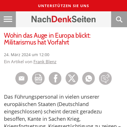
UNTERSTÜTZEN SIE UNS
Wohin das Auge in Europa blickt:
Militarismus hat Vorfahrt
24. März 2024 um 12:00
Ein Artikel von
Frank Blenz
Das Führungspersonal in vielen unserer
europäischen Staaten (Deutschland
eingeschlossen) scheint derzeit geradezu
besoffen, Kante in Sachen Krieg,
Kriegsfortsetzung, Kriegsertüchtigung zu zeigen –