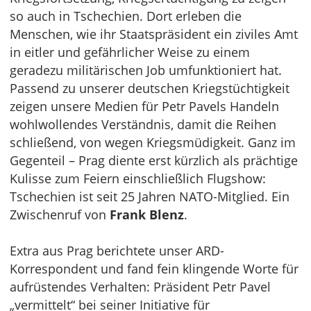
so auch in Tschechien. Dort erleben die
Menschen, wie ihr Staatspräsident ein ziviles Amt
in eitler und gefährlicher Weise zu einem
geradezu militärischen Job umfunktioniert hat.
Passend zu unserer deutschen Kriegstüchtigkeit
zeigen unsere Medien für Petr Pavels Handeln
wohlwollendes Verständnis, damit die Reihen
schließend, von wegen Kriegsmüdigkeit. Ganz im
Gegenteil – Prag diente erst kürzlich als prächtige
Kulisse zum Feiern einschließlich Flugshow:
Tschechien ist seit 25 Jahren NATO-Mitglied. Ein
Zwischenruf von
Frank Blenz
.
Extra aus Prag berichtete unser ARD-
Korrespondent und fand fein klingende Worte für
aufrüstendes Verhalten: Präsident Petr Pavel
„vermittelt“ bei seiner Initiative für