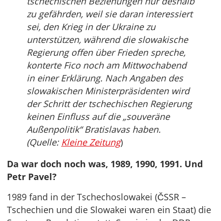
tschechischen Beziehungen nur deshalb
zu gefährden, weil sie daran interessiert
sei, den Krieg in der Ukraine zu
unterstützen, während die slowakische
Regierung offen über Frieden spreche,
konterte Fico noch am Mittwochabend
in einer Erklärung. Nach Angaben des
slowakischen Ministerpräsidenten wird
der Schritt der tschechischen Regierung
keinen Einfluss auf die „souveräne
Außenpolitik“ Bratislavas haben.
(Quelle:
Kleine Zeitung
)
Da war doch noch was, 1989, 1990, 1991. Und
Petr Pavel?
1989 fand in der Tschechoslowakei (ČSSR –
Tschechien und die Slowakei waren ein Staat) die