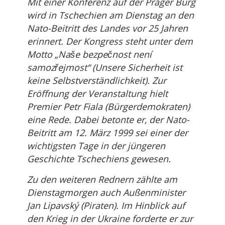
Mit einer Konferenz auf der Prager Burg
wird in Tschechien am Dienstag an den
Nato-Beitritt des Landes vor 25 Jahren
erinnert. Der Kongress steht unter dem
Motto „Naše bezpečnost není
samozřejmost“ (Unsere Sicherheit ist
keine Selbstverständlichkeit). Zur
Eröffnung der Veranstaltung hielt
Premier Petr Fiala (Bürgerdemokraten)
eine Rede. Dabei betonte er, der Nato-
Beitritt am 12. März 1999 sei einer der
wichtigsten Tage in der jüngeren
Geschichte Tschechiens gewesen.
Zu den weiteren Rednern zählte am
Dienstagmorgen auch Außenminister
Jan Lipavský (Piraten). Im Hinblick auf
den Krieg in der Ukraine forderte er zur