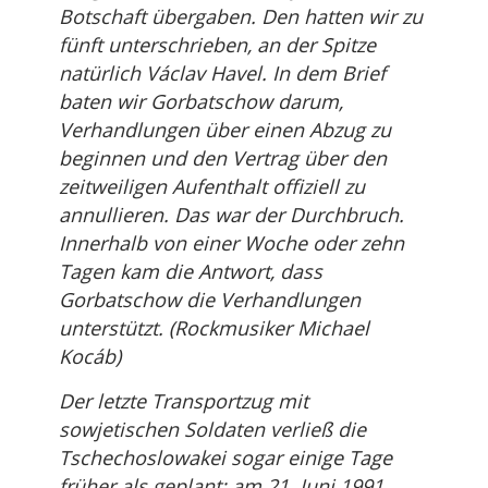
Botschaft übergaben. Den hatten wir zu
fünft unterschrieben, an der Spitze
natürlich Václav Havel. In dem Brief
baten wir Gorbatschow darum,
Verhandlungen über einen Abzug zu
beginnen und den Vertrag über den
zeitweiligen Aufenthalt offiziell zu
annullieren. Das war der Durchbruch.
Innerhalb von einer Woche oder zehn
Tagen kam die Antwort, dass
Gorbatschow die Verhandlungen
unterstützt. (Rockmusiker Michael
Kocáb)
Der letzte Transportzug mit
sowjetischen Soldaten verließ die
Tschechoslowakei sogar einige Tage
früher als geplant: am 21. Juni 1991.