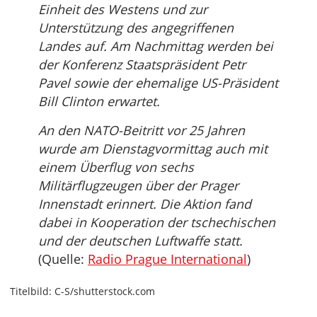
Einheit des Westens und zur
Unterstützung des angegriffenen
Landes auf. Am Nachmittag werden bei
der Konferenz Staatspräsident Petr
Pavel sowie der ehemalige US-Präsident
Bill Clinton erwartet.
An den NATO-Beitritt vor 25 Jahren
wurde am Dienstagvormittag auch mit
einem Überflug von sechs
Militärflugzeugen über der Prager
Innenstadt erinnert. Die Aktion fand
dabei in Kooperation der tschechischen
und der deutschen Luftwaffe statt.
(Quelle:
Radio Prague International
)
Titelbild: C-S/shutterstock.com