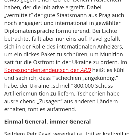
haben, der die Initiative ergreift. Dabei
„vermittelt“ der gute Staatsmann aus Prag auch
noch engagiert und international in gewählter
Diplomatensprache formulierend. Bei Lichte
betrachtet fällt aber nur eins auf: Pavel gefällt
sich in der Rolle des internationalen Anheizers,
um ein dickes Paket zu schnüren, um Munition
satt für die Ostfront in der Ukraine zu ordern. Im
Korrespondentendeutsch der
ARD
heißt es kühl
und sachlich, dass Tschechien „angekündigt“
habe, der Ukraine „schnell“ 800.000 Schuss
Artilleriemunition zu liefern. Tschechien habe
ausreichend „Zusagen“ aus anderen Ländern
erhalten, tönt es aufatmend.
Einmal General, immer General
Seitdem Petr Pavel vereidigt ist, tritt er kraftvoll in