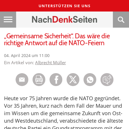
UNTERSTÜTZEN SIE UNS
„Gemeinsame Sicherheit“. Das wäre die
richtige Antwort auf die NATO-Feiern
04. April 2024 um 11:00
Ein Artikel von:
Albrecht Müller
Heute vor 75 Jahren wurde die NATO gegründet.
Vor 35 Jahren, kurz nach dem Fall der Mauer und
im Wissen um die gemeinsame Zukunft von Ost-
und Westdeutschland, verabschiedete die älteste
deutsche Partei ein Grundsatzprogramm mit der