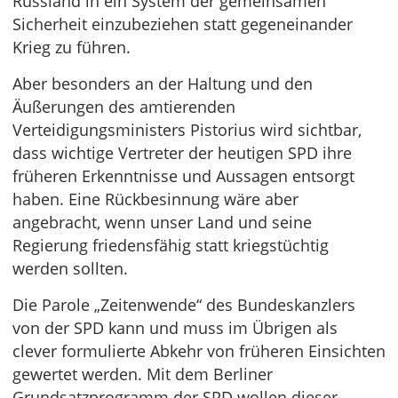
Russland in ein System der gemeinsamen
Sicherheit einzubeziehen statt gegeneinander
Krieg zu führen.
Aber besonders an der Haltung und den
Äußerungen des amtierenden
Verteidigungsministers Pistorius wird sichtbar,
dass wichtige Vertreter der heutigen SPD ihre
früheren Erkenntnisse und Aussagen entsorgt
haben. Eine Rückbesinnung wäre aber
angebracht, wenn unser Land und seine
Regierung friedensfähig statt kriegstüchtig
werden sollten.
Die Parole „Zeitenwende“ des Bundeskanzlers
von der SPD kann und muss im Übrigen als
clever formulierte Abkehr von früheren Einsichten
gewertet werden. Mit dem Berliner
Grundsatzprogramm der SPD wollen dieser